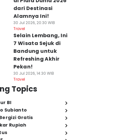
di Piala Dunia 2026
dari Destinasi
Alamnya Ini!
30 Jul 2026, 20:30 WIB
Travel
Selain Lembang, Ini
7 Wisata Sejuk di
Bandung untuk
Refreshing Akhir
Pekan!
30 Jul 2026, 14:30 WIB
Travel
ng Topics
ur BI
o Subianto
ergizi Gratis
ukar Rupiah
tus