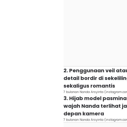
2. Penggunaan veil at
detail bordir di sekeli
sekaligus romantis
7 bulanan Nanda Arsyinta (instagram.c
3. Hijab model pasmina
wajah Nanda terlihat j
depan kamera
7 bulanan Nanda Arsyinta (instagram.c