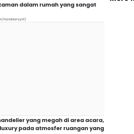
taman dalam rumah yang sangat
om/nandaarsynt)
chandelier yang megah di area acara,
luxury pada atmosfer ruangan yang