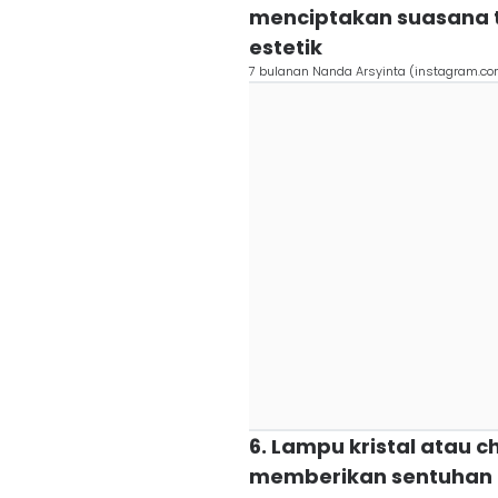
menciptakan suasana 
estetik
7 bulanan Nanda Arsyinta (instagram.c
6. Lampu kristal atau 
memberikan sentuhan 