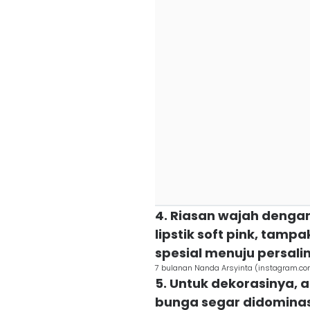
4. Riasan wajah denga
lipstik soft pink, tam
spesial menuju persali
7 bulanan Nanda Arsyinta (instagram.c
5. Untuk dekorasinya, 
bunga segar didominasi