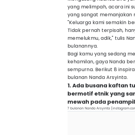
yang melimpah, acara ini s
yang sangat memanjakan 
"Keluarga kami semakin besa
Tidak pernah terpisah, han
memelukmu, adik," tulis N
bulanannya.
Bagi kamu yang sedang men
kehamilan, gaya Nanda ben
sempurna. Berikut 8 inspira
bulanan Nanda Arsyinta.
1. Ada busana kaftan tu
bermotif etnik yang sa
mewah pada penampil
7 bulanan Nanda Arsyinta (instagram.c