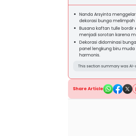
Nanda Arsyinta menggelar
dekorasi bunga melimpah
Busana kaftan tulle bordir e
menjadi sorotan karena 
Dekorasi didominasi bunga
panel lengkung biru muda
harmonis.
This section summary was AI-a
Share Article