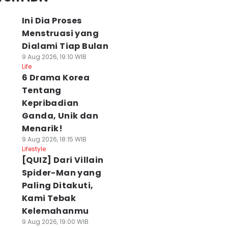
Ini Dia Proses
Menstruasi yang
Dialami Tiap Bulan
9 Aug 2026, 19:10 WIB
Life
6 Drama Korea
Tentang
Kepribadian
Ganda, Unik dan
Menarik!
9 Aug 2026, 18:15 WIB
Lifestyle
[QUIZ] Dari Villain
Spider-Man yang
Paling Ditakuti,
Kami Tebak
Kelemahanmu
9 Aug 2026, 19:00 WIB