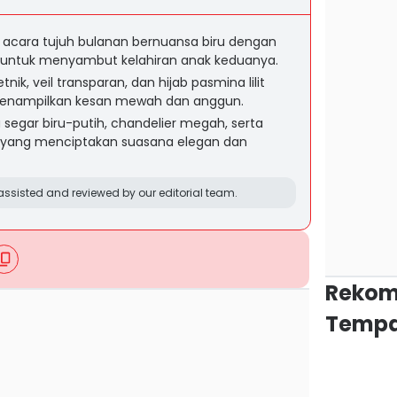
 acara tujuh bulanan bernuansa biru dengan
 untuk menyambut kelahiran anak keduanya.
tnik, veil transparan, dan hijab pasmina lilit
menampilkan kesan mewah dan anggun.
 segar biru-putih, chandelier megah, serta
 yang menciptakan suasana elegan dan
ssisted and reviewed by our editorial team.
Rekom
Tempa