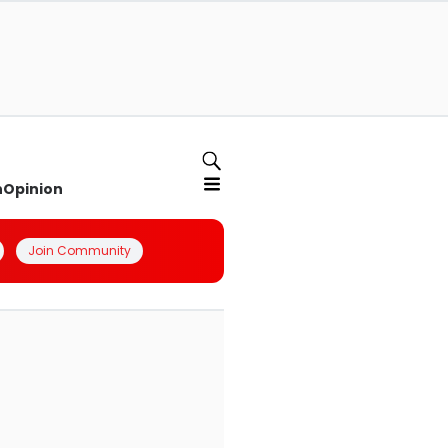
n
Opinion
Join Community