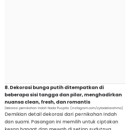
8. Dekorasi bunga putih ditempatkan di
beberapa sisi tangga dan pilar, menghadirkan
nuansa clean, fresh, dan romantis
Dekorasi pernikahan Indah Nada Puspita. (instagram.com/zytadeliarahma)
Demikian detail dekorasi dari pernikahan Indah
dan suami. Pasangan ini memilih untuk ciptakan
kesan hangat dan mewah di setiap sudutnya.