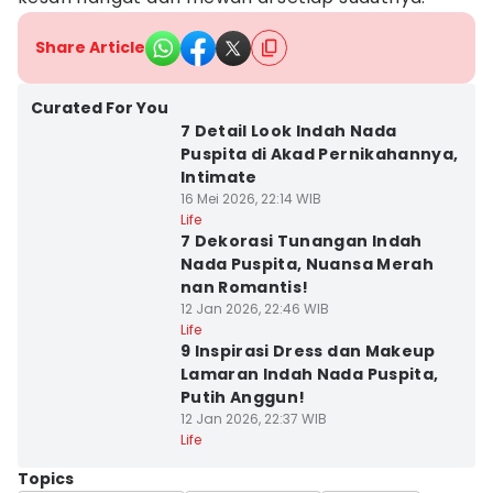
Share Article
Curated For You
7 Detail Look Indah Nada
Puspita di Akad Pernikahannya,
Intimate
16 Mei 2026, 22:14 WIB
Life
7 Dekorasi Tunangan Indah
Nada Puspita, Nuansa Merah
nan Romantis!
12 Jan 2026, 22:46 WIB
Life
9 Inspirasi Dress dan Makeup
Lamaran Indah Nada Puspita,
Putih Anggun!
12 Jan 2026, 22:37 WIB
Life
Topics