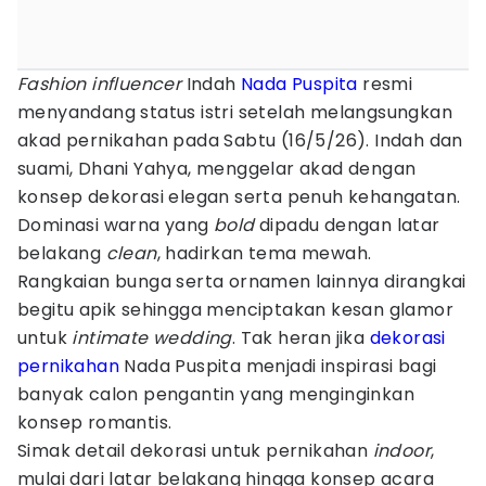
Fashion influencer
Indah
Nada Puspita
resmi
menyandang status istri setelah melangsungkan
akad pernikahan pada Sabtu (16/5/26). Indah dan
suami, Dhani Yahya, menggelar akad dengan
konsep dekorasi elegan serta penuh kehangatan.
Dominasi warna yang
bold
dipadu dengan latar
belakang
clean
, hadirkan tema mewah.
Rangkaian bunga serta ornamen lainnya dirangkai
begitu apik sehingga menciptakan kesan glamor
untuk
intimate wedding
. Tak heran jika
dekorasi
pernikahan
Nada Puspita menjadi inspirasi bagi
banyak calon pengantin yang menginginkan
konsep romantis.
Simak detail dekorasi untuk pernikahan
indoor
,
mulai dari latar belakang hingga konsep acara