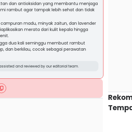
ektan dan antioksidan yang membantu menjaga
ami rambut agar tampak lebih sehat dan tidak
i campuran madu, minyak zaitun, dan lavender
iaplikasikan merata dari kulit kepala hingga
enit.
ingga dua kali seminggu membuat rambut
ap, dan berkilau, cocok sebagai perawatan
.
ssisted and reviewed by our editorial team.
Rekom
Tempa