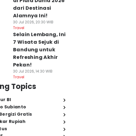
di Piala Dunia 2026
dari Destinasi
Alamnya Ini!
30 Jul 2026, 20:30 WIB
Travel
Selain Lembang, Ini
7 Wisata Sejuk di
Bandung untuk
Refreshing Akhir
Pekan!
30 Jul 2026, 14:30 WIB
Travel
ng Topics
ur BI
o Subianto
ergizi Gratis
ukar Rupiah
tus