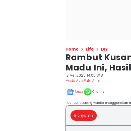
Home
Life
DIY
Rambut Kusam
Madu Ini, Hasi
18 Mei 2026, 14:05 WIB
Made Ayu Putri Arini
News
Channel
ilustrasi seorang wanita menggunakan m
Intinya Sih