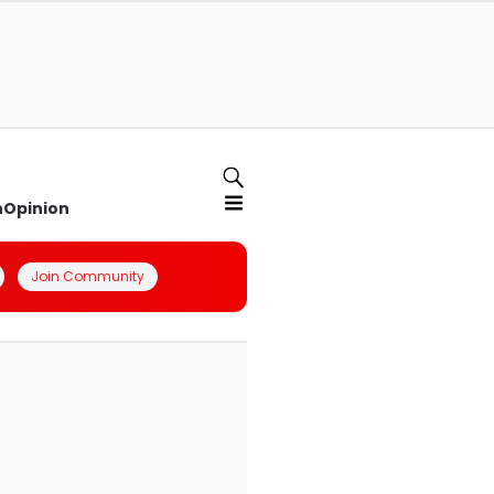
n
Opinion
Join Community