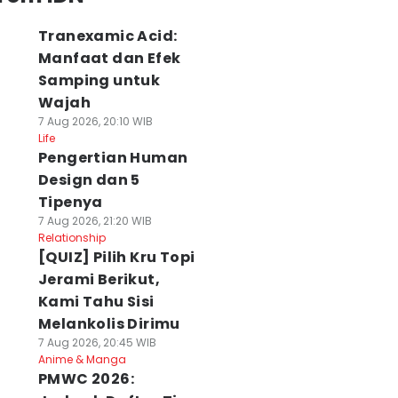
Tranexamic Acid:
Manfaat dan Efek
Samping untuk
Wajah
7 Aug 2026, 20:10 WIB
Life
Pengertian Human
Design dan 5
Tipenya
7 Aug 2026, 21:20 WIB
Relationship
[QUIZ] Pilih Kru Topi
Jerami Berikut,
Kami Tahu Sisi
Melankolis Dirimu
7 Aug 2026, 20:45 WIB
Anime & Manga
PMWC 2026: