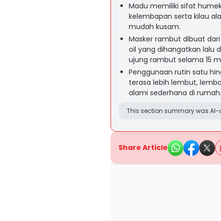
Madu memiliki sifat hum
kelembapan serta kilau al
mudah kusam.
Masker rambut dibuat dar
oil yang dihangatkan lalu d
ujung rambut selama 15 m
Penggunaan rutin satu h
terasa lebih lembut, lemb
alami sederhana di rumah
This section summary was AI-a
Share Article