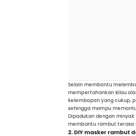
Selain membantu melemba
mempertahankan kilau alam
kelembapan yang cukup, pe
sehingga mampu memantulk
Dipadukan dengan minyak za
membantu rambut terasa l
2. DIY masker rambut 