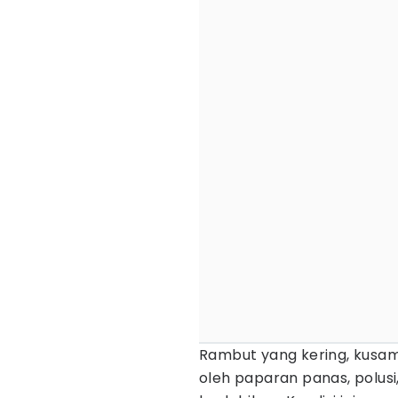
Rambut yang kering, kusam, 
oleh paparan panas, polus