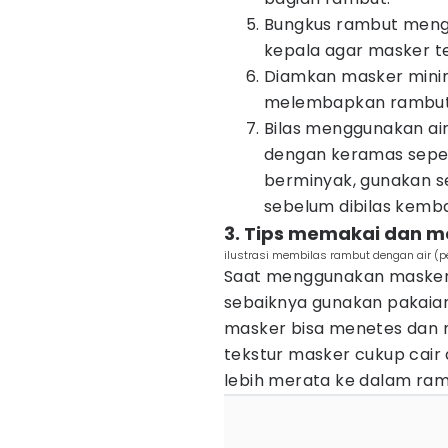
Bungkus rambut meng
kepala agar masker t
Diamkan masker minim
melembapkan rambut d
Bilas menggunakan air 
dengan keramas sepert
berminyak, gunakan s
sebelum dibilas kembal
3. Tips memakai dan 
ilustrasi membilas rambut dengan air 
Saat menggunakan masker
sebaiknya gunakan pakaia
masker bisa menetes dan m
tekstur masker cukup cair
lebih merata ke dalam ram