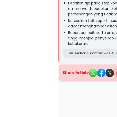
Percikan api pada stop kon
umumnya disebabkan oleh ko
pemasangan yang tidak ra
Kerusakan fisik seperti au
dapat menghambat aliran 
Beban berlebih serta arus
tinggi menjadi penyebab u
kebakaran.
This section summary was AI-a
Share Article