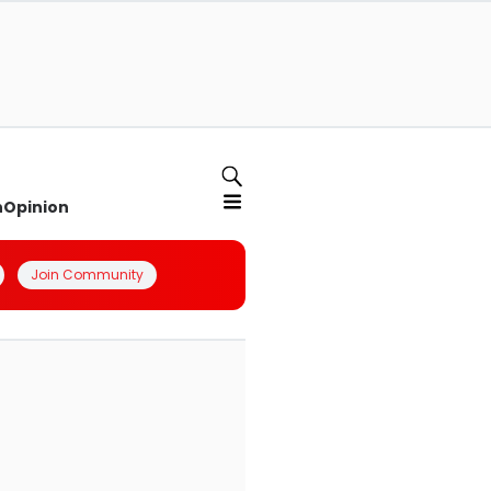
n
Opinion
Join Community