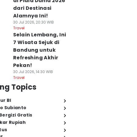
di Piala Dunia 2026
dari Destinasi
Alamnya Ini!
30 Jul 2026, 20:30 WIB
Travel
Selain Lembang, Ini
7 Wisata Sejuk di
Bandung untuk
Refreshing Akhir
Pekan!
30 Jul 2026, 14:30 WIB
Travel
ng Topics
ur BI
o Subianto
ergizi Gratis
ukar Rupiah
tus