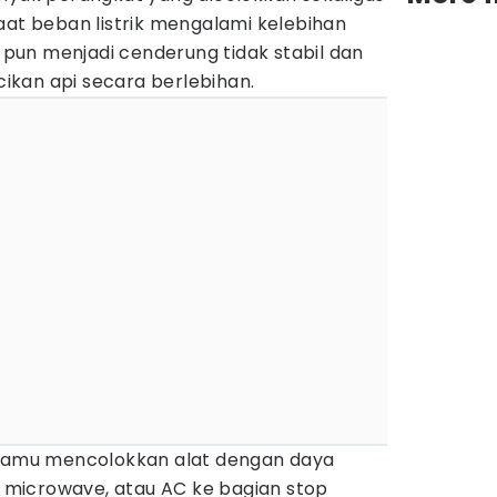
aat beban listrik mengalami kelebihan
k pun menjadi cenderung tidak stabil dan
kan api secara berlebihan.
 kamu mencolokkan alat dengan daya
r, microwave, atau AC ke bagian stop