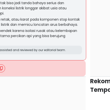
tak bisa jadi tanda bahaya serius dan
neksi listrik longgar akibat usia atau
pi.
s, retak, atau karat pada komponen stop kontak
listrik dan memicu loncatan arus berbahaya.
 pendek karena isolasi rusak atau kelembapan
tama percikan api yang bisa berujung
ssisted and reviewed by our editorial team.
Rekom
Tempa