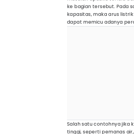
ke bagian tersebut. Pada s
kapasitas, maka arus listri
dapat memicu adanya perci
Salah satu contohnya jika
tinggi, seperti pemanas ai