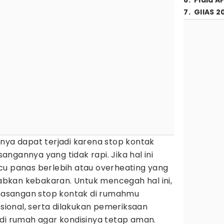
6
.
Piala A
7
.
GIIAS 2
nya dapat terjadi karena stop kontak
ngannya yang tidak rapi. Jika hal ini
cu panas berlebih atau overheating yang
bkan kebakaran. Untuk mencegah hal ini,
asangan stop kontak di rumahmu
esional, serta dilakukan pemeriksaan
ik di rumah agar kondisinya tetap aman.