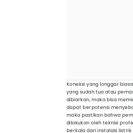
Koneksi yang longgar biasa
yang sudah tua atau pemasa
dibiarkan, maka bisa memi
dapat berpotensi menyeba
maka pastikan bahwa pem
dilakukan oleh teknisi prof
berkala dari instalasi listr