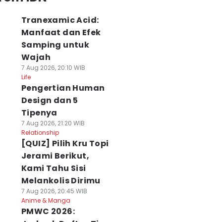
Tranexamic Acid:
Manfaat dan Efek
Samping untuk
Wajah
7 Aug 2026, 20:10 WIB
Life
Pengertian Human
Design dan 5
Tipenya
7 Aug 2026, 21:20 WIB
Relationship
[QUIZ] Pilih Kru Topi
Jerami Berikut,
Kami Tahu Sisi
Melankolis Dirimu
7 Aug 2026, 20:45 WIB
Anime & Manga
PMWC 2026: