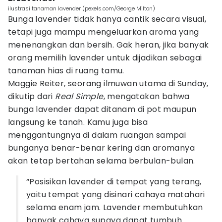
ilustrasi tanaman lavender (pexels.com/George Milton)
Bunga lavender tidak hanya cantik secara visual,
tetapi juga mampu mengeluarkan aroma yang
menenangkan dan bersih. Gak heran, jika banyak
orang memilih lavender untuk dijadikan sebagai
tanaman hias di ruang tamu.
Maggie Reiter, seorang ilmuwan utama di Sunday,
dikutip dari
Real Simple
, mengatakan bahwa
bunga lavender dapat ditanam di pot maupun
langsung ke tanah. Kamu juga bisa
menggantungnya di dalam ruangan sampai
bunganya benar-benar kering dan aromanya
akan tetap bertahan selama berbulan-bulan.
“Posisikan lavender di tempat yang terang,
yaitu tempat yang disinari cahaya matahari
selama enam jam. Lavender membutuhkan
banyak cahaya supaya dapat tumbuh