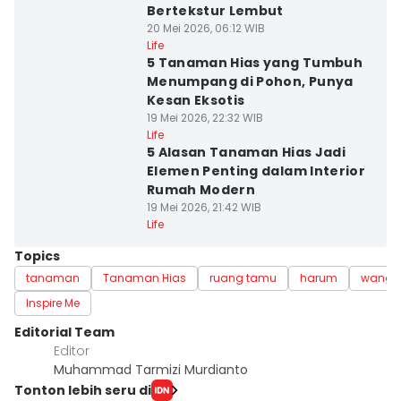
Bertekstur Lembut
20 Mei 2026, 06:12 WIB
Life
5 Tanaman Hias yang Tumbuh
Menumpang di Pohon, Punya
Kesan Eksotis
19 Mei 2026, 22:32 WIB
Life
5 Alasan Tanaman Hias Jadi
Elemen Penting dalam Interior
Rumah Modern
19 Mei 2026, 21:42 WIB
Life
Topics
tanaman
Tanaman Hias
ruang tamu
harum
wangi
Inspire Me
Editorial Team
Editor
Muhammad Tarmizi Murdianto
Tonton lebih seru di