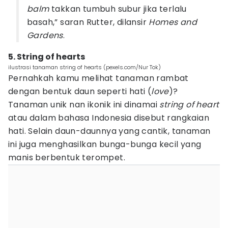
balm
takkan tumbuh subur jika terlalu
basah,” saran Rutter, dilansir
Homes and
Gardens
.
5. String of hearts
ilustrasi tanaman string of hearts (pexels.com/Nur Tok)
Pernahkah kamu melihat tanaman rambat
dengan bentuk daun seperti hati (
love
)?
Tanaman unik nan ikonik ini dinamai
string of heart
atau dalam bahasa Indonesia disebut rangkaian
hati. Selain daun-daunnya yang cantik, tanaman
ini juga menghasilkan bunga-bunga kecil yang
manis berbentuk terompet.