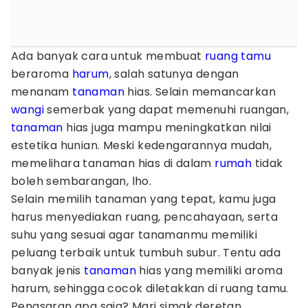
Ada banyak cara untuk membuat
ruang tamu
beraroma
harum
, salah satunya dengan
menanam
tanaman
hias. Selain memancarkan
wangi
semerbak yang dapat memenuhi ruangan,
tanaman
hias juga mampu meningkatkan nilai
estetika hunian. Meski kedengarannya mudah,
memelihara tanaman hias di dalam
rumah
tidak
boleh sembarangan, lho.
Selain memilih tanaman yang tepat, kamu juga
harus menyediakan ruang, pencahayaan, serta
suhu yang sesuai agar tanamanmu memiliki
peluang terbaik untuk tumbuh subur. Tentu ada
banyak jenis
tanaman
hias yang memiliki aroma
harum, sehingga cocok diletakkan di ruang tamu.
Penasaran apa saja? Mari simak deretan