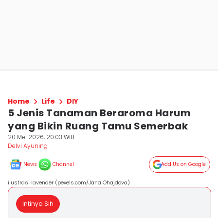
Home
Life
DIY
5 Jenis Tanaman Beraroma Harum
yang Bikin Ruang Tamu Semerbak
20 Mei 2026, 20:03 WIB
Delvi Ayuning
News
Channel
Add Us on Google
ilustrasi lavender (pexels.com/Jana Ohajdova)
Intinya Sih