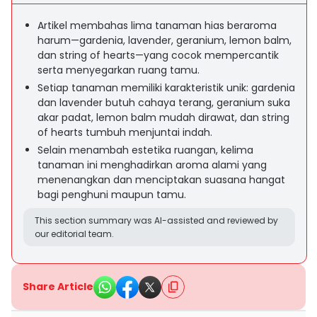
Artikel membahas lima tanaman hias beraroma
harum—gardenia, lavender, geranium, lemon balm,
dan string of hearts—yang cocok mempercantik
serta menyegarkan ruang tamu.
Setiap tanaman memiliki karakteristik unik: gardenia
dan lavender butuh cahaya terang, geranium suka
akar padat, lemon balm mudah dirawat, dan string
of hearts tumbuh menjuntai indah.
Selain menambah estetika ruangan, kelima
tanaman ini menghadirkan aroma alami yang
menenangkan dan menciptakan suasana hangat
bagi penghuni maupun tamu.
This section summary was AI-assisted and reviewed by
our editorial team.
Share Article