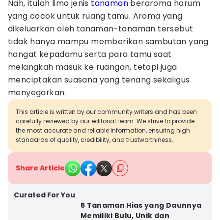
Nah, itulah lima jenis
tanaman
beraroma harum
yang cocok untuk ruang tamu. Aroma yang
dikeluarkan oleh tanaman-tanaman tersebut
tidak hanya mampu memberikan sambutan yang
hangat kepadamu serta para tamu saat
melangkah masuk ke ruangan, tetapi juga
menciptakan suasana yang tenang sekaligus
menyegarkan.
This article is written by our community writers and has been
carefully reviewed by our editorial team. We strive to provide
the most accurate and reliable information, ensuring high
standards of quality, credibility, and trustworthiness.
Share Article
Curated For You
5 Tanaman Hias yang Daunnya
Memiliki Bulu, Unik dan