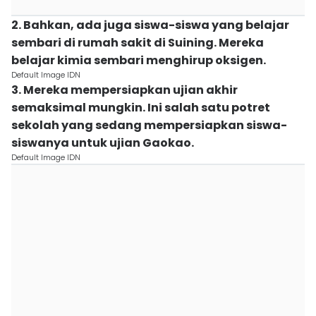
2. Bahkan, ada juga siswa-siswa yang belajar
sembari di rumah sakit di Suining. Mereka
belajar kimia sembari menghirup oksigen.
Default Image IDN
3. Mereka mempersiapkan ujian akhir
semaksimal mungkin. Ini salah satu potret
sekolah yang sedang mempersiapkan siswa-
siswanya untuk ujian Gaokao.
Default Image IDN