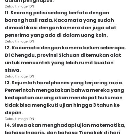
dalam penghapus.
Default Image IDN
11. Seorang polisi sedang berfoto dengan
barang hasil razia. Kacamata yang sudah
dimodifikasi dengan kamera dan juga alat
penerima yang ada di dalam uang koin.
Default Image IDN
12. Kacamata dengan kamera belum seberapa.
Di Chengdu, provinsi Sichuan ditemukan alat
untuk mencontek yang lebih rumit buatan
siswa.
Default Image IDN
13. Sejumlah handphones yang terjaring razia.
Pemerintah mengatakan bahwa mereka yang
kedapatan curang akan mendapat hukuman
tidak bisa mengikuti ujian hingga 3 tahun ke
depan.
Default Image IDN
14. Siswa akan menghadapi ujian matematika,
bahasa Inggris, dan bahasa Tiongkok di hari