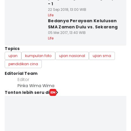
- 1
22 Sep 2018, 13:00 WIB
Life
Bedanya Perayaan Kelulusan
SMA Zaman Dulu vs. Sekarang
05 Mei 2017, 13:40 WIB
Life
Topics
ujian
kumpulan foto
ujian nasional
ujian sma
pendidikan cina
Editorial Team
Editor
Pinka Wima Wima
Tonton lebih seru di