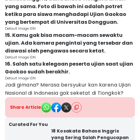
yang sama. Foto di bawah ini adalah potret
ketika para siswa menghadapi Ujian Gaokao
yang bertempat di Universitas Dongguan.
Default Image IDN
15. Kamu gak bisa macam-macam sewaktu
ujian. Ada kamera pengintai yang tersebar dan
diawasi oleh pengawas secara ketat.
Default Image IDN
16. Salah satu kelegaan peserta ujian saat ujian
Gaokao sudah berakhir.
Default Image IDN
Jadi gimana? Merasa bersyukur kan karena Ujian
Nasional di Indonesia gak seketat di Tiongkok?
Share Article
Curated For You
18 Kosakata Bahasa Inggris
yang Sering Salah Pengucapan