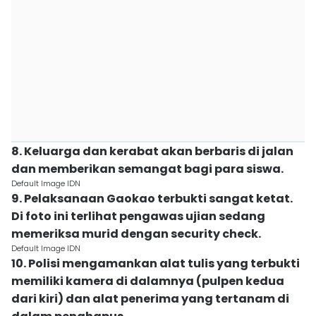
8. Keluarga dan kerabat akan berbaris di jalan
dan memberikan semangat bagi para siswa.
Default Image IDN
9. Pelaksanaan Gaokao terbukti sangat ketat.
Di foto ini terlihat pengawas ujian sedang
memeriksa murid dengan security check.
Default Image IDN
10. Polisi mengamankan alat tulis yang terbukti
memiliki kamera di dalamnya (pulpen kedua
dari kiri) dan alat penerima yang tertanam di