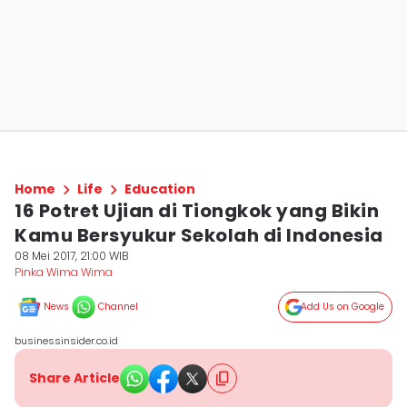
Home
Life
Education
16 Potret Ujian di Tiongkok yang Bikin
Kamu Bersyukur Sekolah di Indonesia
08 Mei 2017, 21:00 WIB
Pinka Wima Wima
News
Channel
Add Us on Google
businessinsider.co.id
Share Article