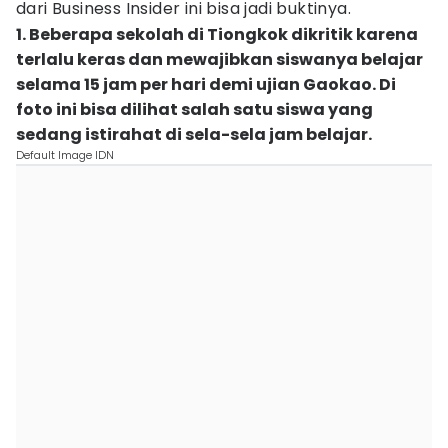
dari Business Insider ini bisa jadi buktinya.
1. Beberapa sekolah di Tiongkok dikritik karena
terlalu keras dan mewajibkan siswanya belajar
selama 15 jam per hari demi ujian Gaokao. Di
foto ini bisa dilihat salah satu siswa yang
sedang istirahat di sela-sela jam belajar.
Default Image IDN