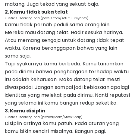
matang. Juga tekad yang sekuat baja.
2. Kamu tidak suka telat
ilustrasi seorang pria (pexels.com/Ketut Subiyanto)
Kamu tidak pernah peduli sama orang lain.
Mereka mau datang telat. Hadir sesuka hatinya.
Atau memang sengaja untuk datang tidak tepat
waktu. Karena beranggapan bahwa yang lain
sama saja.
Tapi syukurnya kamu berbeda. Kamu tanamkan
pada dirimu bahwa penghargaan terhadap waktu
itu adalah keharusan. Maka datang telat mesti
diwaspadai. Jangan sampai jadi kebiasaan apalagi
identitas yang melekat pada dirimu. Nanti reputasi
yang selama ini kamu bangun redup seketika.
3. Kamu disiplin
ilustrasi seorang pria (pixabay.com/StockSnap)
Disiplin artinya kamu patuh. Pada aturan yang
kamu bikin sendiri misalnya. Bangun pagi.