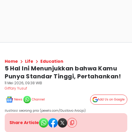
Home
Life
Education
5 Hal Ini Menunjukkan bahwa Kamu
Punya Standar Tinggi, Pertahankan!
11 Mei 2026, 09:38 WIB
Giffary Yusuf
News
Channel
Add Us on Google
ilustrasi seorang pria (pexels.com/Gustavo Araújo)
Share Article