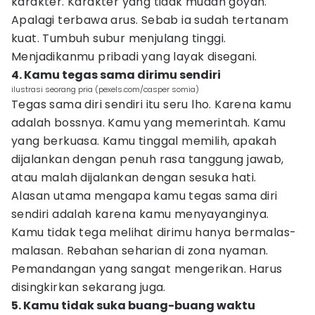
karakter. Karakter yang tidak mudah goyah.
Apalagi terbawa arus. Sebab ia sudah tertanam
kuat. Tumbuh subur menjulang tinggi.
Menjadikanmu pribadi yang layak disegani.
4. Kamu tegas sama dirimu sendiri
ilustrasi seorang pria (pexels.com/casper somia)
Tegas sama diri sendiri itu seru lho. Karena kamu
adalah bossnya. Kamu yang memerintah. Kamu
yang berkuasa. Kamu tinggal memilih, apakah
dijalankan dengan penuh rasa tanggung jawab,
atau malah dijalankan dengan sesuka hati.
Alasan utama mengapa kamu tegas sama diri
sendiri adalah karena kamu menyayanginya.
Kamu tidak tega melihat dirimu hanya bermalas-
malasan. Rebahan seharian di zona nyaman.
Pemandangan yang sangat mengerikan. Harus
disingkirkan sekarang juga.
5. Kamu tidak suka buang-buang waktu