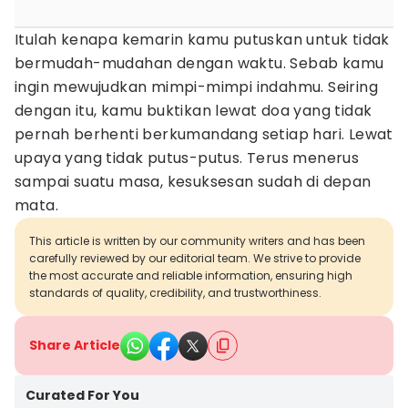
Itulah kenapa kemarin kamu putuskan untuk tidak
bermudah-mudahan dengan waktu. Sebab kamu
ingin mewujudkan mimpi-mimpi indahmu. Seiring
dengan itu, kamu buktikan lewat doa yang tidak
pernah berhenti berkumandang setiap hari. Lewat
upaya yang tidak putus-putus. Terus menerus
sampai suatu masa, kesuksesan sudah di depan
mata.
This article is written by our community writers and has been
carefully reviewed by our editorial team. We strive to provide
the most accurate and reliable information, ensuring high
standards of quality, credibility, and trustworthiness.
Share Article
Curated For You