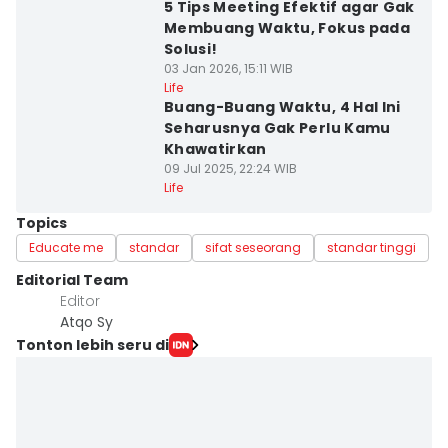
5 Tips Meeting Efektif agar Gak
Membuang Waktu, Fokus pada
Solusi!
03 Jan 2026, 15:11 WIB
Life
Buang-Buang Waktu, 4 Hal Ini
Seharusnya Gak Perlu Kamu
Khawatirkan
09 Jul 2025, 22:24 WIB
Life
Topics
Educate me
standar
sifat seseorang
standar tinggi
Editorial Team
Editor
Atqo Sy
Tonton lebih seru di