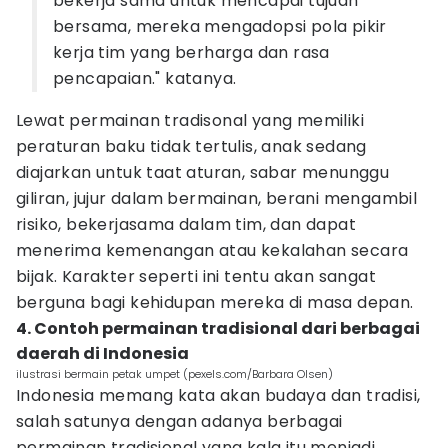
bekerja sama untuk mencapai tujuan
bersama, mereka mengadopsi pola pikir
kerja tim yang berharga dan rasa
pencapaian." katanya.
Lewat permainan tradisonal yang memiliki
peraturan baku tidak tertulis, anak sedang
diajarkan untuk taat aturan, sabar menunggu
giliran, jujur dalam bermainan, berani mengambil
risiko, bekerjasama dalam tim, dan dapat
menerima kemenangan atau kekalahan secara
bijak. Karakter seperti ini tentu akan sangat
berguna bagi kehidupan mereka di masa depan.
4. Contoh permainan tradisional dari berbagai
daerah di Indonesia
ilustrasi bermain petak umpet (pexels.com/Barbara Olsen)
Indonesia memang kata akan budaya dan tradisi,
salah satunya dengan adanya berbagai
permainan tradisional yang kala itu menjadi