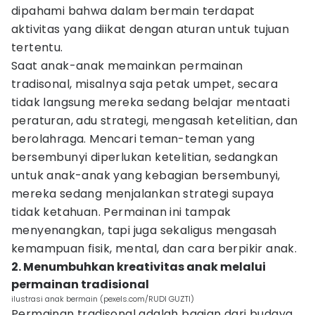
dipahami bahwa dalam bermain terdapat
aktivitas yang diikat dengan aturan untuk tujuan
tertentu.
Saat anak-anak memainkan permainan
tradisonal, misalnya saja petak umpet, secara
tidak langsung mereka sedang belajar mentaati
peraturan, adu strategi, mengasah ketelitian, dan
berolahraga. Mencari teman-teman yang
bersembunyi diperlukan ketelitian, sedangkan
untuk anak-anak yang kebagian bersembunyi,
mereka sedang menjalankan strategi supaya
tidak ketahuan. Permainan ini tampak
menyenangkan, tapi juga sekaligus mengasah
kemampuan fisik, mental, dan cara berpikir anak.
2. Menumbuhkan kreativitas anak melalui
permainan tradisional
ilustrasi anak bermain (pexels.com/RUDI GUZTI)
Permainan tradisonal adalah bagian dari budaya