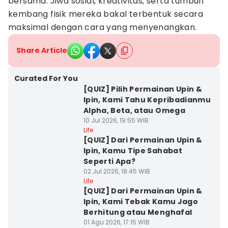
bersama. Jiwa sosial, kreativitas, serta tumbuh
kembang fisik mereka bakal terbentuk secara
maksimal dengan cara yang menyenangkan.
Share Article
Curated For You
[QUIZ] Pilih Permainan Upin &
Ipin, Kami Tahu Kepribadianmu
Alpha, Beta, atau Omega
10 Jul 2026, 19:55 WIB
Life
[QUIZ] Dari Permainan Upin &
Ipin, Kamu Tipe Sahabat
Seperti Apa?
02 Jul 2026, 18:45 WIB
Life
[QUIZ] Dari Permainan Upin &
Ipin, Kami Tebak Kamu Jago
Berhitung atau Menghafal
01 Agu 2026, 17:15 WIB