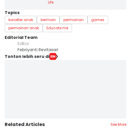
Life
Topics
karakter anak
bermain
permainan
games
permainan anak
Educate me
Editorial Team
Editor
Febriyanti Revitasari
Tonton lebih seru di
Related Articles
See More