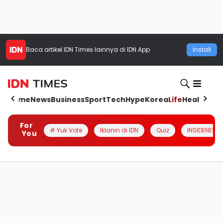
Baca artikel
IDN Times
lainnya di IDN App
Install
Home
News
Business
Sport
Tech
Hype
Korea
Life
Health
Aut
For
# Yuk Vote
Iklanin di IDN
Quiz
INSIDENESIA
You