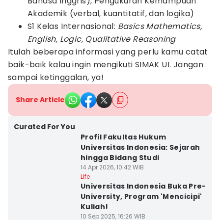
Bahasa Inggris), Pengukuran Kemampuan
Akademik (verbal, kuantitatif, dan logika)
S1 Kelas Internasional:
Basics Mathematics,
English, Logic, Qualitative Reasoning
Itulah beberapa informasi yang perlu kamu catat
baik-baik kalau ingin mengikuti SIMAK UI. Jangan
sampai ketinggalan, ya!
Share Article
Curated For You
Profil Fakultas Hukum
Universitas Indonesia: Sejarah
hingga Bidang Studi
14 Apr 2026, 10:42 WIB
Life
Universitas Indonesia Buka Pre-
University, Program 'Mencicipi'
Kuliah!
10 Sep 2025, 16:26 WIB