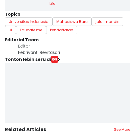
Life
Topics
Universitas Indonesia
Mahasiswa Baru
jalur mandiri
UI
Educate me
Pendaftaran
Editorial Team
Editor
Febriyanti Revitasari
Tonton lebih seru di
Related Articles
See More