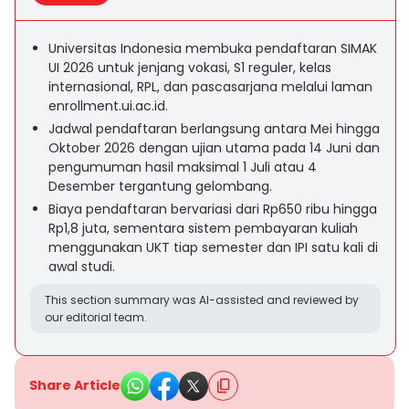
Universitas Indonesia membuka pendaftaran SIMAK
UI 2026 untuk jenjang vokasi, S1 reguler, kelas
internasional, RPL, dan pascasarjana melalui laman
enrollment.ui.ac.id.
Jadwal pendaftaran berlangsung antara Mei hingga
Oktober 2026 dengan ujian utama pada 14 Juni dan
pengumuman hasil maksimal 1 Juli atau 4
Desember tergantung gelombang.
Biaya pendaftaran bervariasi dari Rp650 ribu hingga
Rp1,8 juta, sementara sistem pembayaran kuliah
menggunakan UKT tiap semester dan IPI satu kali di
awal studi.
This section summary was AI-assisted and reviewed by
our editorial team.
Share Article