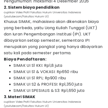
Pengumuman: maksimal 4 Desember 2026
2. Sistem biaya pendidikan
cuplikan Video Profil Fakultas Hukum Universitas Indonesia
(youtube.com/Fakultas Hukum UI)
Khusus SIMAK, mahasiswa akan dikenakan biaya
yang berbeda, yaitu Uang Kuliah Tunggal (UKT)
dan Iuran Pengembangan Institusi (IPI). UKT
dibayarkan setiap semester, sementara IPI
merupakan yang pangkal yang hanya dibayarkan
satu kali pada semester pertama.
Biaya Pendaftaran:
SIMAK UI S1 KKI: Rp1,8 juta
SIMAK UI S1 & VOKASI: Rp650 ribu
SIMAK UI S1 RPL: Rp900 ribu
SIMAK UI S2 & PROFESI: Rp1,350 juta
SIMAK UI SPESIALIS & S3: Rp1,650 juta
3. Materi SIMAK
cuplikan Video Profil Fakultas Hukum Universitas Indonesia
(youtube.com/Fakultas Hukum UI)