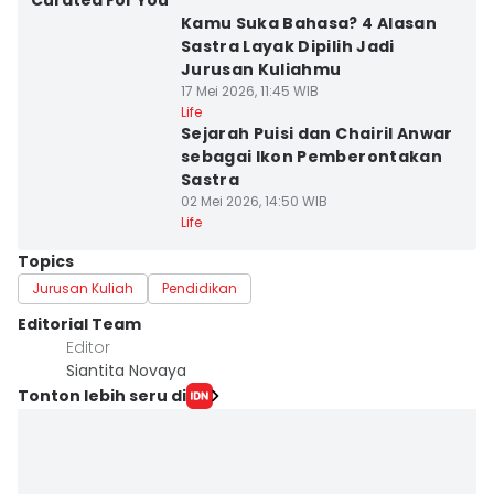
Curated For You
Kamu Suka Bahasa? 4 Alasan
Sastra Layak Dipilih Jadi
Jurusan Kuliahmu
17 Mei 2026, 11:45 WIB
Life
Sejarah Puisi dan Chairil Anwar
sebagai Ikon Pemberontakan
Sastra
02 Mei 2026, 14:50 WIB
Life
Topics
Jurusan Kuliah
Pendidikan
Editorial Team
Editor
Siantita Novaya
Tonton lebih seru di