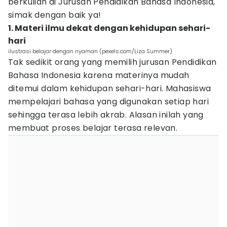
berkuliah di Jurusan Pendidikan Bahasa Indonesia,
simak dengan baik ya!
1. Materi ilmu dekat dengan kehidupan sehari-
hari
ilustrasi belajar dengan nyaman (pexels.com/Liza Summer)
Tak sedikit orang yang memilih jurusan Pendidikan
Bahasa Indonesia karena materinya mudah
ditemui dalam kehidupan sehari-hari. Mahasiswa
mempelajari bahasa yang digunakan setiap hari
sehingga terasa lebih akrab. Alasan inilah yang
membuat proses belajar terasa relevan.