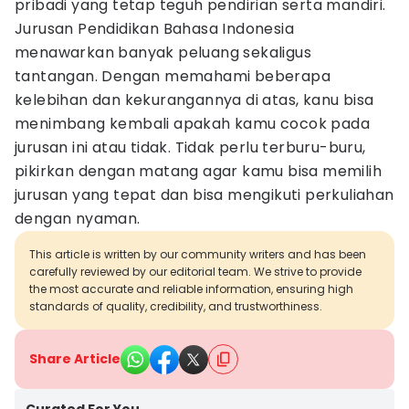
pribadi yang tetap teguh pendirian serta mandiri.
Jurusan Pendidikan Bahasa Indonesia
menawarkan banyak peluang sekaligus
tantangan. Dengan memahami beberapa
kelebihan dan kekurangannya di atas, kanu bisa
menimbang kembali apakah kamu cocok pada
jurusan ini atau tidak. Tidak perlu terburu-buru,
pikirkan dengan matang agar kamu bisa memilih
jurusan yang tepat dan bisa mengikuti perkuliahan
dengan nyaman.
This article is written by our community writers and has been
carefully reviewed by our editorial team. We strive to provide
the most accurate and reliable information, ensuring high
standards of quality, credibility, and trustworthiness.
Share Article