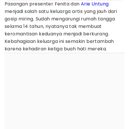
Pasangan presenter Fenita dan
Arie Untung
menjadi salah satu keluarga artis yang jauh dari
gosip miring. Sudah mengarungi rumah tangga
selama 14 tahun, nyatanya tak membuat
keromantisan keduanya menjadi berkurang.
Kebahagiaan keluarga ini semakin bertambah
karena kehadiran ketiga buah hati mereka.