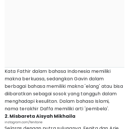
Kata Fathir dalam bahasa Indonesia memiliki
makna berkuasa, sedangkan Gavin dalam
berbagai bahasa memiliki makna 'elang' atau bisa
diibaratkan sebagai sosok yang tangguh dalam
menghadapi kesulitan. Dalam bahasa Islami,
nama terakhir Daffa memiliki arti 'pembela'.
2. Misbareta Aisyah Mikhaila
instagram.com/fenitarie
Selaras dengan putra sulungnya, Fenita dan Arie