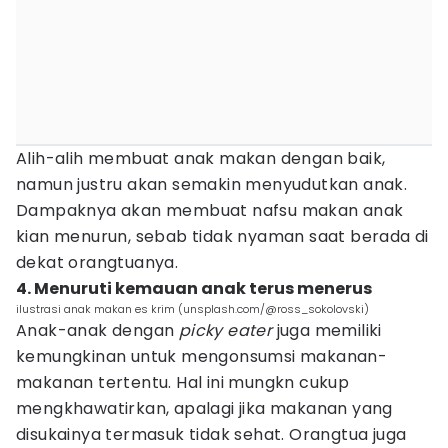
Alih-alih membuat anak makan dengan baik,
namun justru akan semakin menyudutkan anak.
Dampaknya akan membuat nafsu makan anak
kian menurun, sebab tidak nyaman saat berada di
dekat orangtuanya.
4. Menuruti kemauan anak terus menerus
ilustrasi anak makan es krim (unsplash.com/@ross_sokolovski)
Anak-anak dengan
picky eater
juga memiliki
kemungkinan untuk mengonsumsi makanan-
makanan tertentu. Hal ini mungkn cukup
mengkhawatirkan, apalagi jika makanan yang
disukainya termasuk tidak sehat. Orangtua juga