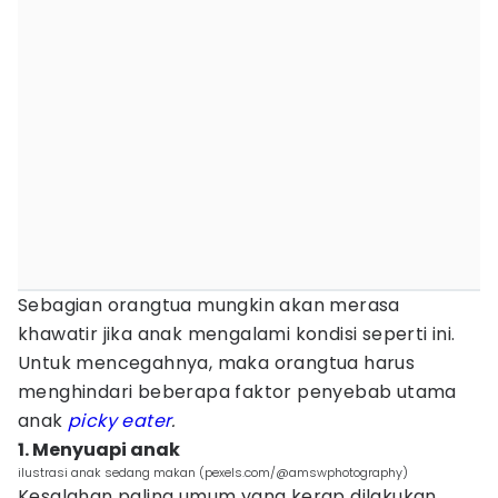
Sebagian orangtua mungkin akan merasa
khawatir jika anak mengalami kondisi seperti ini.
Untuk mencegahnya, maka orangtua harus
menghindari beberapa faktor penyebab utama
anak
picky eater
.
1. Menyuapi anak
ilustrasi anak sedang makan (pexels.com/@amswphotography)
Kesalahan paling umum yang kerap dilakukan