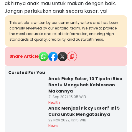
akhirnya anak mau untuk makan dengan baik.
Jangan perlakukan anak secara kasar, ya!
This article is written by our community writers and has been
carefully reviewed by our editorial team. We strive to provide
the most accurate and reliable information, ensuring high
standards of quality, credibility, and trustworthiness.
Share Article
Curated For You
Anak Picky Eater, 10 Tips Ini Bisa
Bantu Mengubah Kebiasaan
Makannya
21 Sep 2021, 15:05 WIB
Health
Anak Menjadi Picky Eater? Ini 5
Cara untuk Mengatasinya
22 Nov 2022, 13:15 WIB
News