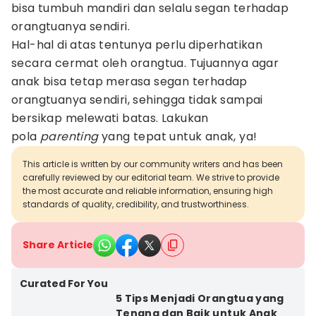
bisa tumbuh mandiri dan selalu segan terhadap
orangtuanya sendiri.
Hal-hal di atas tentunya perlu diperhatikan
secara cermat oleh orangtua. Tujuannya agar
anak bisa tetap merasa segan terhadap
orangtuanya sendiri, sehingga tidak sampai
bersikap melewati batas. Lakukan
pola
parenting
yang tepat untuk anak, ya!
This article is written by our community writers and has been
carefully reviewed by our editorial team. We strive to provide
the most accurate and reliable information, ensuring high
standards of quality, credibility, and trustworthiness.
Share Article
Curated For You
5 Tips Menjadi Orangtua yang
Tenang dan Baik untuk Anak