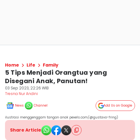
Home
Life
Family
5 Tips Menjadi Orangtua yang
Disegani Anak, Panutan!
03 Sep 2023, 22:26 WIB
Tresna Nur Andini
News
Channel
Add Us on Google
ilustrasi menggenggam tangan anak pexels.com/@gustavo-fring)
Share Article