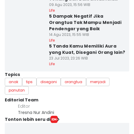
09 Agu 2023, 15:56 WIB
Life
5 Dampak Negatif Jika
Orangtua Tak Mampu Menjadi
Pendengar yang Baik
14 Agu 2023, 15:55 WIB
Life
5 Tanda Kamu Memiliki Aura
yang Kuat, Disegani Orang lain?
23 Jul 2023, 23:26 WIB
Life
Topics
anak
tips
disegani
orangtua
menjadi
panutan
Editorial Team
Editor
Tresna Nur Andini
Tonton lebih seru di