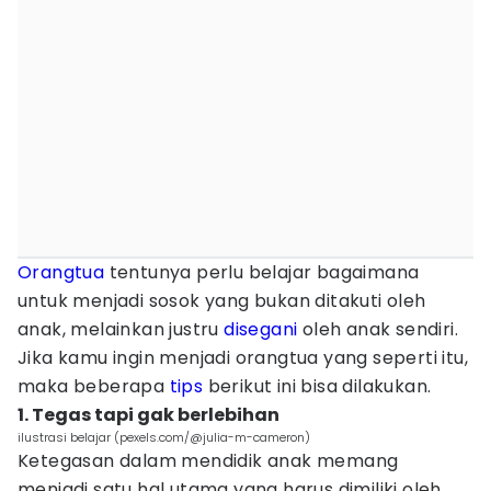
Orangtua
tentunya perlu belajar bagaimana
untuk menjadi sosok yang bukan ditakuti oleh
anak, melainkan justru
disegani
oleh anak sendiri.
Jika kamu ingin menjadi orangtua yang seperti itu,
maka beberapa
tips
berikut ini bisa dilakukan.
1. Tegas tapi gak berlebihan
ilustrasi belajar (pexels.com/@julia-m-cameron)
Ketegasan dalam mendidik anak memang
menjadi satu hal utama yang harus dimiliki oleh