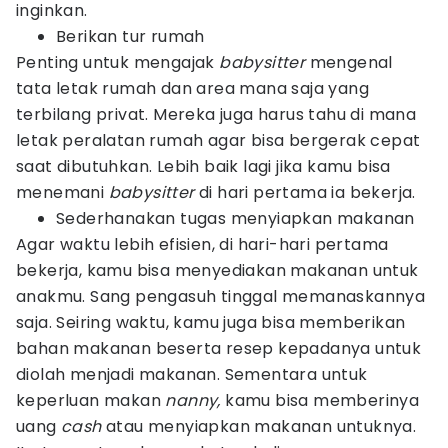
inginkan.
Berikan tur rumah
Penting untuk mengajak
babysitter
mengenal
tata letak rumah dan area mana saja yang
terbilang privat. Mereka juga harus tahu di mana
letak peralatan rumah agar bisa bergerak cepat
saat dibutuhkan. Lebih baik lagi jika kamu bisa
menemani
babysitter
di hari pertama ia bekerja.
Sederhanakan tugas menyiapkan makanan
Agar waktu lebih efisien, di hari-hari pertama
bekerja, kamu bisa menyediakan makanan untuk
anakmu. Sang pengasuh tinggal memanaskannya
saja. Seiring waktu, kamu juga bisa memberikan
bahan makanan beserta resep kepadanya untuk
diolah menjadi makanan. Sementara untuk
keperluan makan
nanny,
kamu bisa memberinya
uang
cash
atau menyiapkan makanan untuknya.