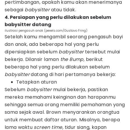
pertimbangan, apakah kamu akan menerimanya
sebagai
babysitter
atau tidak.
4. Persiapan yang perlu dilakukan sebelum
babysitter datang
ilustrasi pengasuh anak (pexels.com/Gustavo Fring)
Setelah kamu mengambil seorang pengasuh bayi
dan anak, ada beberapa hal yang perlu
dipersiapkan sebelum
babysitter
tersebut mulai
bekerja. Dilansir laman
the Bump,
berikut
beberapa hal yang perlu dilakukan sebelum
babysitter
datang di hari pertamanya bekerja:
Tetapkan aturan
Sebelum
babysitter
mulai bekerja, pastikan
mereka memahami keinginan dan harapanmu
sehingga semua orang memiliki pemahaman yang
sama sejak awal. Brown menyarankan orangtua
untuk membuat daftar aturan. Misalnya, berapa
lama waktu
screen time,
tidur siang, kapan