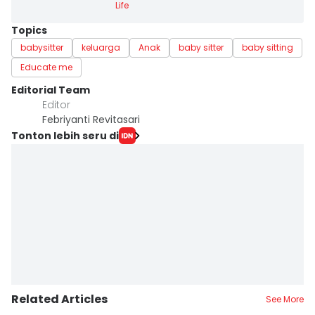
Life
Topics
babysitter
keluarga
Anak
baby sitter
baby sitting
Educate me
Editorial Team
Editor
Febriyanti Revitasari
Tonton lebih seru di
Related Articles
See More