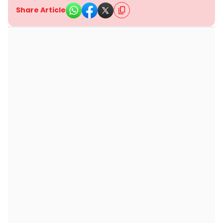
Share Article