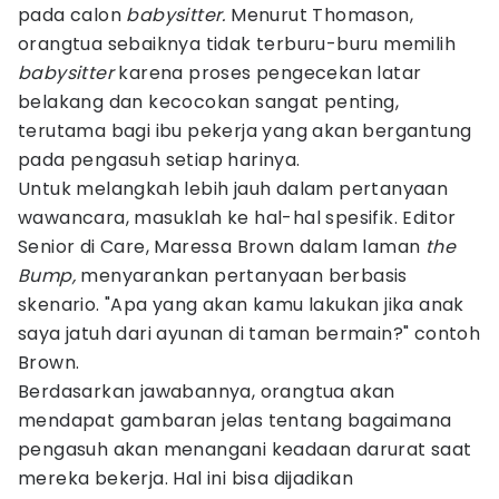
pada calon
babysitter.
Menurut Thomason,
orangtua sebaiknya tidak terburu-buru memilih
babysitter
karena proses pengecekan latar
belakang dan kecocokan sangat penting,
terutama bagi ibu pekerja yang akan bergantung
pada pengasuh setiap harinya.
Untuk melangkah lebih jauh dalam pertanyaan
wawancara, masuklah ke hal-hal spesifik. Editor
Senior di Care, Maressa Brown dalam laman
the
Bump,
menyarankan pertanyaan berbasis
skenario. "Apa yang akan kamu lakukan jika anak
saya jatuh dari ayunan di taman bermain?" contoh
Brown.
Berdasarkan jawabannya, orangtua akan
mendapat gambaran jelas tentang bagaimana
pengasuh akan menangani keadaan darurat saat
mereka bekerja. Hal ini bisa dijadikan