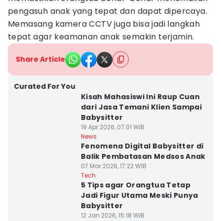
pengasuh anak yang tepat dan dapat dipercaya.
Memasang kamera CCTV juga bisa jadi langkah
tepat agar keamanan anak semakin terjamin.
Share Article
Curated For You
Kisah Mahasiswi Ini Raup Cuan
dari Jasa Temani Klien Sampai
Babysitter
19 Apr 2026, 07:01 WIB
News
Fenomena Digital Babysitter di
Balik Pembatasan Medsos Anak
07 Mar 2026, 17:22 WIB
Tech
5 Tips agar Orangtua Tetap
Jadi Figur Utama Meski Punya
Babysitter
12 Jan 2026, 15:18 WIB