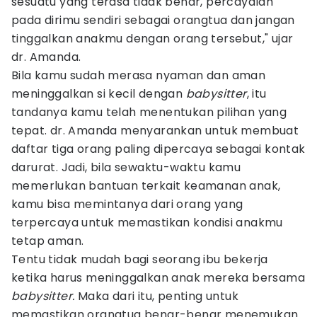
sesuatu yang terasa tidak benar, percayalah
pada dirimu sendiri sebagai orangtua dan jangan
tinggalkan anakmu dengan orang tersebut," ujar
dr. Amanda.
Bila kamu sudah merasa nyaman dan aman
meninggalkan si kecil dengan
babysitter
, itu
tandanya kamu telah menentukan pilihan yang
tepat. dr. Amanda menyarankan untuk membuat
daftar tiga orang paling dipercaya sebagai kontak
darurat. Jadi, bila sewaktu-waktu kamu
memerlukan bantuan terkait keamanan anak,
kamu bisa memintanya dari orang yang
terpercaya untuk memastikan kondisi anakmu
tetap aman.
Tentu tidak mudah bagi seorang ibu bekerja
ketika harus meninggalkan anak mereka bersama
babysitter.
Maka dari itu, penting untuk
memastikan orangtua benar-benar menemukan