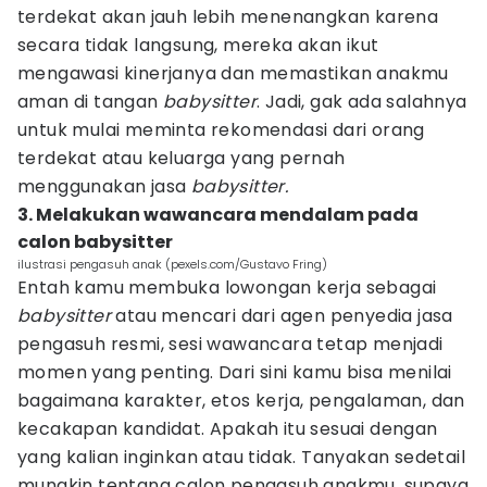
terdekat akan jauh lebih menenangkan karena
secara tidak langsung, mereka akan ikut
mengawasi kinerjanya dan memastikan anakmu
aman di tangan
babysitter
. Jadi, gak ada salahnya
untuk mulai meminta rekomendasi dari orang
terdekat atau keluarga yang pernah
menggunakan jasa
babysitter.
3. Melakukan wawancara mendalam pada
calon babysitter
ilustrasi pengasuh anak (pexels.com/Gustavo Fring)
Entah kamu membuka lowongan kerja sebagai
babysitter
atau mencari dari agen penyedia jasa
pengasuh resmi, sesi wawancara tetap menjadi
momen yang penting. Dari sini kamu bisa menilai
bagaimana karakter, etos kerja, pengalaman, dan
kecakapan kandidat. Apakah itu sesuai dengan
yang kalian inginkan atau tidak. Tanyakan sedetail
mungkin tentang calon pengasuh anakmu, supaya