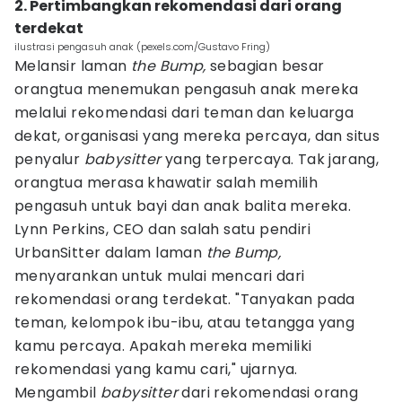
2. Pertimbangkan rekomendasi dari orang
terdekat
ilustrasi pengasuh anak (pexels.com/Gustavo Fring)
Melansir laman
the Bump,
sebagian besar
orangtua menemukan pengasuh anak mereka
melalui rekomendasi dari teman dan keluarga
dekat, organisasi yang mereka percaya, dan situs
penyalur
babysitter
yang terpercaya. Tak jarang,
orangtua merasa khawatir salah memilih
pengasuh untuk bayi dan anak balita mereka.
Lynn Perkins, CEO dan salah satu pendiri
UrbanSitter dalam laman
the Bump,
menyarankan untuk mulai mencari dari
rekomendasi orang terdekat. "Tanyakan pada
teman, kelompok ibu-ibu, atau tetangga yang
kamu percaya. Apakah mereka memiliki
rekomendasi yang kamu cari," ujarnya.
Mengambil
babysitter
dari rekomendasi orang