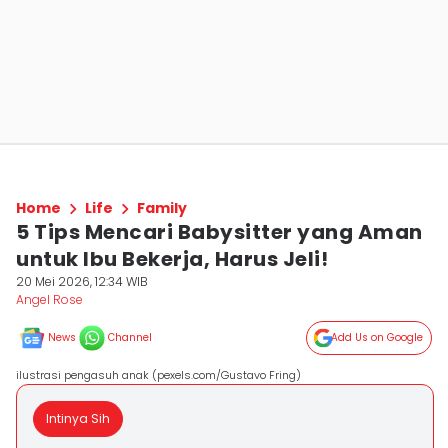
Home
Life
Family
5 Tips Mencari Babysitter yang Aman
untuk Ibu Bekerja, Harus Jeli!
20 Mei 2026, 12:34 WIB
Angel Rose
News
Channel
Add Us on Google
ilustrasi pengasuh anak (pexels.com/Gustavo Fring)
Intinya Sih