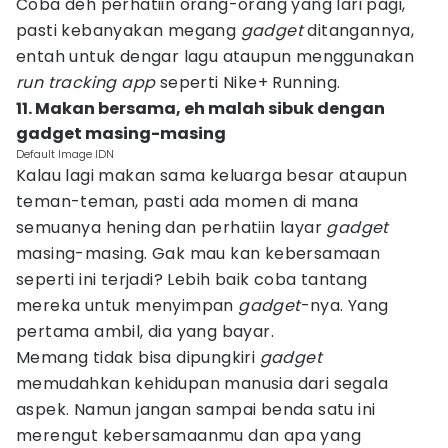
Coba deh perhatiin orang-orang yang lari pagi,
pasti kebanyakan megang
gadget
ditangannya,
entah untuk dengar lagu ataupun menggunakan
run
tracking
app
seperti Nike+ Running.
11. Makan bersama, eh malah sibuk dengan
gadget masing-masing
Default Image IDN
Kalau lagi makan sama keluarga besar ataupun
teman-teman, pasti ada momen di mana
semuanya hening dan perhatiin layar
gadget
masing-masing. Gak mau kan kebersamaan
seperti ini terjadi? Lebih baik coba tantang
mereka untuk menyimpan
gadget
-nya. Yang
pertama ambil, dia yang bayar.
Memang tidak bisa dipungkiri
gadget
memudahkan kehidupan manusia dari segala
aspek. Namun jangan sampai benda satu ini
merengut kebersamaanmu dan apa yang