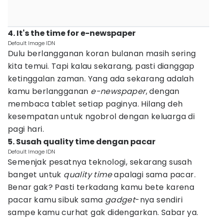
4. It's the time for e-newspaper
Default Image IDN
Dulu berlangganan koran bulanan masih sering
kita temui. Tapi kalau sekarang, pasti dianggap
ketinggalan zaman. Yang ada sekarang adalah
kamu berlangganan
e-newspaper
, dengan
membaca tablet setiap paginya. Hilang deh
kesempatan untuk ngobrol dengan keluarga di
pagi hari.
5. Susah quality time dengan pacar
Default Image IDN
Semenjak pesatnya teknologi, sekarang susah
banget untuk
quality time
apalagi sama pacar.
Benar gak? Pasti terkadang kamu bete karena
pacar kamu sibuk sama
gadget
-nya sendiri
sampe kamu curhat gak didengarkan. Sabar ya.