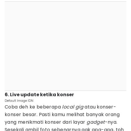
6. Live update ketika konser
Default Image IDN
Coba deh ke beberapa
local gig
atau konser-
konser besar. Pasti kamu melihat banyak orang
yang menikmati konser dari layar
gadget
-nya.
Sesekali ambil foto sebenarnya gak apa-apa, toh