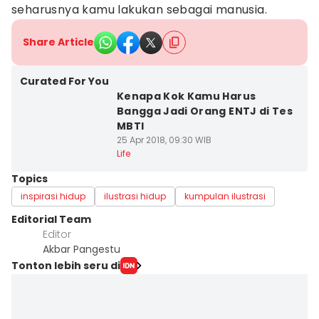
seharusnya kamu lakukan sebagai manusia.
Share Article
Curated For You
Kenapa Kok Kamu Harus
Bangga Jadi Orang ENTJ di Tes
MBTI
25 Apr 2018, 09:30 WIB
Life
Topics
inspirasi hidup
ilustrasi hidup
kumpulan ilustrasi
Editorial Team
Editor
Akbar Pangestu
Tonton lebih seru di