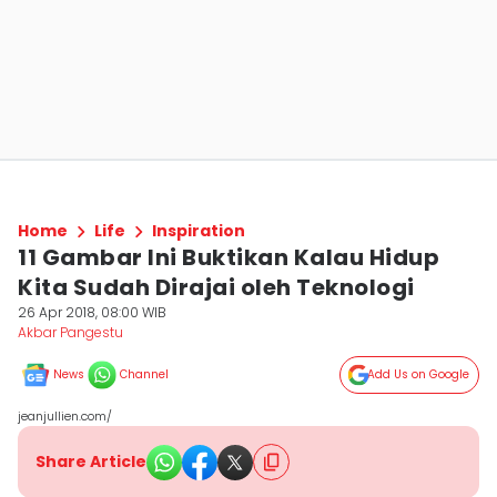
Home
Life
Inspiration
11 Gambar Ini Buktikan Kalau Hidup
Kita Sudah Dirajai oleh Teknologi
26 Apr 2018, 08:00 WIB
Akbar Pangestu
News
Channel
Add Us on Google
jeanjullien.com/
Share Article