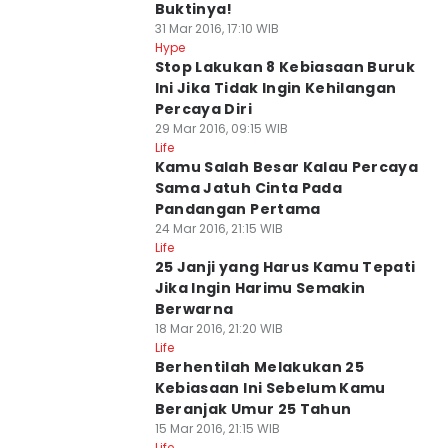
Buktinya!
31 Mar 2016, 17:10 WIB
Hype
Stop Lakukan 8 Kebiasaan Buruk
Ini Jika Tidak Ingin Kehilangan
Percaya Diri
29 Mar 2016, 09:15 WIB
Life
Kamu Salah Besar Kalau Percaya
Sama Jatuh Cinta Pada
Pandangan Pertama
24 Mar 2016, 21:15 WIB
Life
25 Janji yang Harus Kamu Tepati
Jika Ingin Harimu Semakin
Berwarna
18 Mar 2016, 21:20 WIB
Life
Berhentilah Melakukan 25
Kebiasaan Ini Sebelum Kamu
Beranjak Umur 25 Tahun
15 Mar 2016, 21:15 WIB
Life