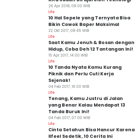
26 Apr 2018, 08:00 WIB
Life
10 Hal Sepele yang Ternyata Bisa
Bikin Cowok Baper Maksimal
22 Okt 2017, 08:45 WIB
Life
Saat Kamu Jenuh & Bosan dengan
Hidup, Coba Deh 12 Tantangan Ini!
15 Apr 2017, 14:00 WIB
Life
10 Tanda Nyata Kamu Kurang
Piknik dan Perlu Cuti Kerja
Sejenak!
04 Feb 2017, 16:00 WIB
Life
Tenang, Kamu Justru di Jalan
yang Benar Kalau Mendapat 13
Tanda Buruk Ini!
04 Feb 2017, 07:00 WIB
Life
Cinta Setahun Bisa Hancur Karena
Ilfeel Sedetik, 10 Cerita Ini