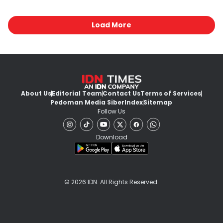
Load More
About Us
Editorial Team
Contact Us
Terms of Services
Pedoman Media Siber
Index
Sitemap
Follow Us
Download
© 2026 IDN. All Rights Reserved.