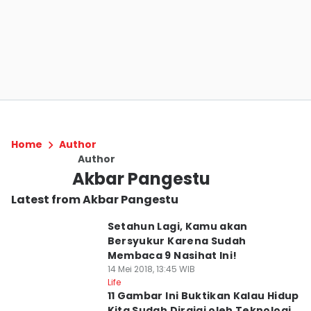
Home
Author
Author
Akbar Pangestu
Latest from Akbar Pangestu
Setahun Lagi, Kamu akan
Bersyukur Karena Sudah
Membaca 9 Nasihat Ini!
14 Mei 2018, 13:45 WIB
Life
11 Gambar Ini Buktikan Kalau Hidup
Kita Sudah Dirajai oleh Teknologi