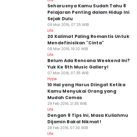
Seharusnya Kamu Sudah Tahu 8
Pelajaran Penting dalam Hidup Ini
Sejak Dulu
09 Mar 2016, 07:25 WIB
Life
20 Kalimat Paling Romantis Untuk
Mendefinisikan "Cinta"
08 Mar 2016, 19:20 WIB
Life
Belum Ada Rencana Weekend Ini?
Yuk Ke 6th Music Gallery!
07 Mar 2016, 07:35 WIB
Hype
10 Hal yang Harus Diingat Ketika
Kamu Menyukai Orang yang
Mudah Cemas
29 Feb 2016, 21:35 WIB
Life
Dengan 9 Tips Ini, Masa Kuliahmu
Dijamin Bakal Nikmat!
28 Feb 2016, 07:30 WIB
Life