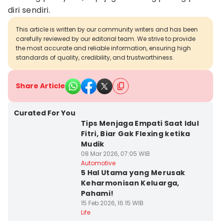
diri sendiri.
This article is written by our community writers and has been
carefully reviewed by our editorial team. We strive to provide
the most accurate and reliable information, ensuring high
standards of quality, credibility, and trustworthiness.
Share Article
Curated For You
Tips Menjaga Empati Saat Idul
Fitri, Biar Gak Flexing ketika
Mudik
08 Mar 2026, 07:05 WIB
Automotive
5 Hal Utama yang Merusak
Keharmonisan Keluarga,
Pahami!
15 Feb 2026, 16:15 WIB
Life