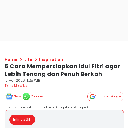
Home
Life
Inspiration
5 Cara Mempersiapkan Idul Fitri agar
Lebih Tenang dan Penuh Berkah
10 Mar 2026, 11:25 WIB
Tiara Merdika
News
Channel
Add Us on Google
ilustrasi merayakan hari lebaran (freepik.com/freepik)
Intinya Sih