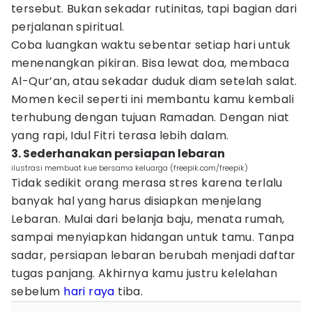
tersebut. Bukan sekadar rutinitas, tapi bagian dari
perjalanan spiritual.
Coba luangkan waktu sebentar setiap hari untuk
menenangkan pikiran. Bisa lewat doa, membaca
Al-Qur’an, atau sekadar duduk diam setelah salat.
Momen kecil seperti ini membantu kamu kembali
terhubung dengan tujuan Ramadan. Dengan niat
yang rapi, Idul Fitri terasa lebih dalam.
3. Sederhanakan persiapan lebaran
ilustrasi membuat kue bersama keluarga (freepik.com/freepik)
Tidak sedikit orang merasa stres karena terlalu
banyak hal yang harus disiapkan menjelang
Lebaran. Mulai dari belanja baju, menata rumah,
sampai menyiapkan hidangan untuk tamu. Tanpa
sadar, persiapan lebaran berubah menjadi daftar
tugas panjang. Akhirnya kamu justru kelelahan
sebelum
hari raya
tiba.