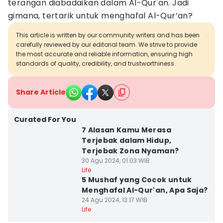
terangan diabadaikan dalam Al-Qur'an. Jadi
gimana, tertarik untuk menghafal Al-Qur’an?
This article is written by our community writers and has been
carefully reviewed by our editorial team. We strive to provide
the most accurate and reliable information, ensuring high
standards of quality, credibility, and trustworthiness.
Share Article
Curated For You
7 Alasan Kamu Merasa
Terjebak dalam Hidup,
Terjebak Zona Nyaman?
30 Agu 2024, 01:03 WIB
Life
5 Mushaf yang Cocok untuk
Menghafal Al-Qur'an, Apa Saja?
24 Agu 2024, 13:17 WIB
Life