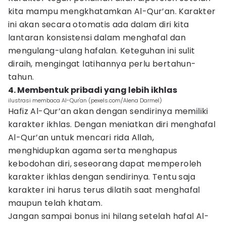
kita mampu mengkhatamkan Al-Qur’an. Karakter
ini akan secara otomatis ada dalam diri kita
lantaran konsistensi dalam menghafal dan
mengulang-ulang hafalan. Keteguhan ini sulit
diraih, mengingat latihannya perlu bertahun-
tahun.
4. Membentuk pribadi yang lebih ikhlas
ilustrasi membaca Al-Qur'an (pexels.com/Alena Darmel)
Hafiz Al-Qur’an akan dengan sendirinya memiliki
karakter ikhlas. Dengan meniatkan diri menghafal
Al-Qur’an untuk mencari rida Allah,
menghidupkan agama serta menghapus
kebodohan diri, seseorang dapat memperoleh
karakter ikhlas dengan sendirinya. Tentu saja
karakter ini harus terus dilatih saat menghafal
maupun telah khatam.
Jangan sampai bonus ini hilang setelah hafal Al-