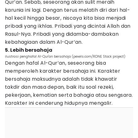
Qur’an. Sebab, seseorang akan sulit meraih
karunia ini lagi. Dengan terus melatih diri dari hal-
hal kecil hingga besar, niscaya kita bisa menjadi
pribadi yang ikhlas. Pribadi yang dicintai Allah dan
Rasul-Nya. Pribadi yang didamba-dambakan
kebahagiaan dalam Al-Qur’an.
5. Lebih bersahaja
ilustrasi penghafal Al-Qur'an bersahaja (pexels.com/RDNE Stock project)
Dengan hafal Al-Qur’an, seseorang bisa
memperoleh karakter bersahaja ini. Karakter
bersahaja maksudnya adalah tidak khawatir
takdir dan masa depan, baik itu soal rezeki,
pekerjaan, kematian serta bahagia atau sengsara.
Karakter ini cenderung hidupnya mengalir.