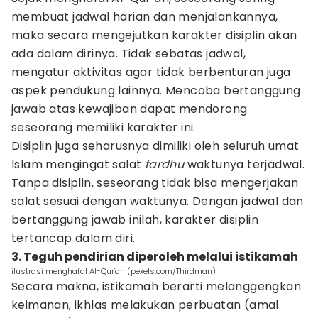
membuat jadwal harian dan menjalankannya,
maka secara mengejutkan karakter disiplin akan
ada dalam dirinya. Tidak sebatas jadwal,
mengatur aktivitas agar tidak berbenturan juga
aspek pendukung lainnya. Mencoba bertanggung
jawab atas kewajiban dapat mendorong
seseorang memiliki karakter ini.
Disiplin juga seharusnya dimiliki oleh seluruh umat
Islam mengingat salat
fardhu
waktunya terjadwal.
Tanpa disiplin, seseorang tidak bisa mengerjakan
salat sesuai dengan waktunya. Dengan jadwal dan
bertanggung jawab inilah, karakter disiplin
tertancap dalam diri.
3. Teguh pendirian diperoleh melalui istikamah
ilustrasi menghafal Al-Qur'an (pexels.com/Thirdman)
Secara makna, istikamah berarti melanggengkan
keimanan, ikhlas melakukan perbuatan (amal