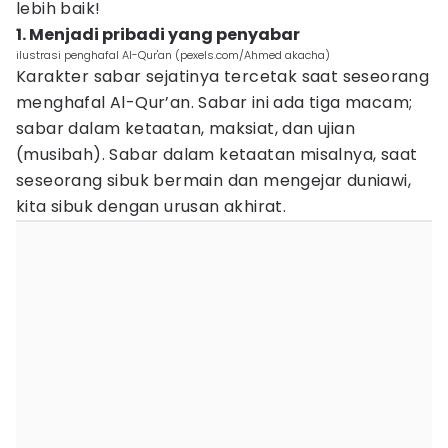
lebih baik!
1. Menjadi pribadi yang penyabar
ilustrasi penghafal Al-Qur'an (pexels.com/Ahmed akacha)
Karakter sabar sejatinya tercetak saat seseorang
menghafal Al-Qur’an. Sabar ini ada tiga macam;
sabar dalam ketaatan, maksiat, dan ujian
(musibah). Sabar dalam ketaatan misalnya, saat
seseorang sibuk bermain dan mengejar duniawi,
kita sibuk dengan urusan akhirat.