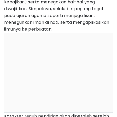
kebajikan) serta menegakan hal-hal yang
diwajibkan. Simpelnya, selalu berpegang teguh
pada ajaran agama seperti menjaga lisan,
meneguhkan iman di hati, serta mengaplikasikan
ilmunya ke perbuatan.
Karakter teguh pendirian akan diperoleh setelah