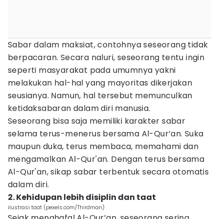
Sabar dalam maksiat, contohnya seseorang tidak
berpacaran. Secara naluri, seseorang tentu ingin
seperti masyarakat pada umumnya yakni
melakukan hal-hal yang mayoritas dikerjakan
seusianya. Namun, hal tersebut memunculkan
ketidaksabaran dalam diri manusia.
Seseorang bisa saja memiliki karakter sabar
selama terus-menerus bersama Al-Qur’an. Suka
maupun duka, terus membaca, memahami dan
mengamalkan Al-Qur'an. Dengan terus bersama
Al-Qur'an, sikap sabar terbentuk secara otomatis
dalam diri.
2. Kehidupan lebih disiplin dan taat
ilustrasi taat (pexels.com/Thirdman)
Sejak menghafal Al-Qur’an, seseorang sering