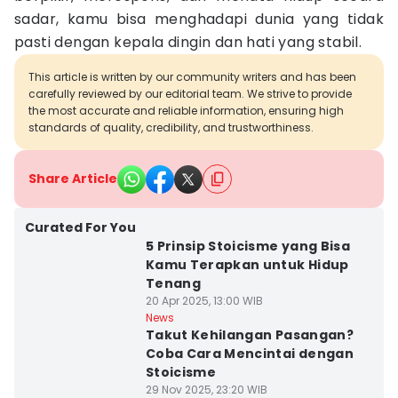
sadar, kamu bisa menghadapi dunia yang tidak
pasti dengan kepala dingin dan hati yang stabil.
This article is written by our community writers and has been
carefully reviewed by our editorial team. We strive to provide
the most accurate and reliable information, ensuring high
standards of quality, credibility, and trustworthiness.
Share Article
Curated For You
5 Prinsip Stoicisme yang Bisa
Kamu Terapkan untuk Hidup
Tenang
20 Apr 2025, 13:00 WIB
News
Takut Kehilangan Pasangan?
Coba Cara Mencintai dengan
Stoicisme
29 Nov 2025, 23:20 WIB