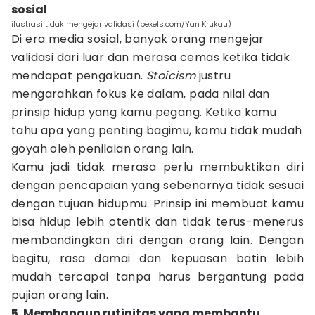
sosial
ilustrasi tidak mengejar validasi (pexels.com/Yan Krukau)
Di era media sosial, banyak orang mengejar
validasi dari luar dan merasa cemas ketika tidak
mendapat pengakuan.
Stoicism
justru
mengarahkan fokus ke dalam, pada nilai dan
prinsip hidup yang kamu pegang. Ketika kamu
tahu apa yang penting bagimu, kamu tidak mudah
goyah oleh penilaian orang lain.
Kamu jadi tidak merasa perlu membuktikan diri
dengan pencapaian yang sebenarnya tidak sesuai
dengan tujuan hidupmu. Prinsip ini membuat kamu
bisa hidup lebih otentik dan tidak terus-menerus
membandingkan diri dengan orang lain. Dengan
begitu, rasa damai dan kepuasan batin lebih
mudah tercapai tanpa harus bergantung pada
pujian orang lain.
5. Membangun rutinitas yang membantu