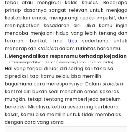
tebal atau mengikuti kelas khusus. Beberapa
prinsip dasarnya sangat relevan untuk menjaga
kestabilan emosi, mengurangi reaksi impulsif, dan
meningkatkan kesadaran diri. Jika kamu ingin
mencoba menjalani hidup yang lebih tenang dan
terarah, berikut lima
tips
sederhana untuk
menerapkan
stoicism
dalam rutinitas harianmu.
1. Mengendalikan responsmu terhadap kejadian
ilustrasi mengendalikan respon (pexels.com/Antoni Shkraba Studio)
Hal yang terjadi di luar diri sering kali tak bisa
diprediksi, tapi kamu selalu bisa memilih
bagaimana cara meresponsnya. Dalam
stoicism
,
kontrol diri bukan soal menahan emosi sekeras
mungkin, tetapi tentang memberi jeda sebelum
bereaksi. Misalnya, ketika seseorang berbicara
kasar, kamu bisa memilih untuk tidak membalas
dengan cara yang sama.