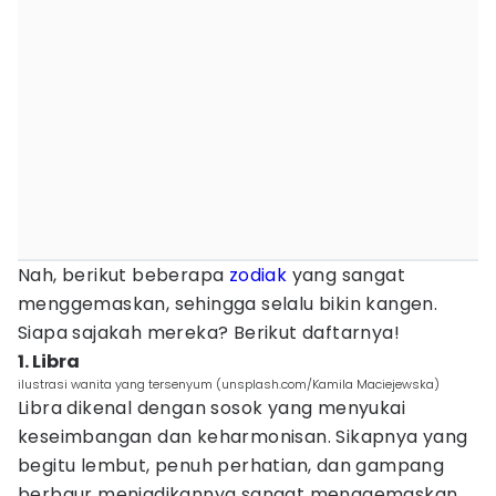
Nah, berikut beberapa
zodiak
yang sangat
menggemaskan, sehingga selalu bikin kangen.
Siapa sajakah mereka? Berikut daftarnya!
1. Libra
ilustrasi wanita yang tersenyum (unsplash.com/Kamila Maciejewska)
Libra dikenal dengan sosok yang menyukai
keseimbangan dan keharmonisan. Sikapnya yang
begitu lembut, penuh perhatian, dan gampang
berbaur menjadikannya sangat menggemaskan.