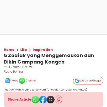
Home
Life
Inspiration
5 Zodiak yang Menggemaskan dan
Bikin Gampang Kangen
20 Jul 2024, 18:27 WIB
Ratna Herlina
News
Channel
Add Us on Google
ilustrasi wanita yang tersenyum (unsplash.com/Lethicia Matos)
Share Article