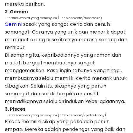
mereka berikan.
2. Gemini
ilustrasi wanita yang tersenyum (unsplash.com/freestocks)
Gemini
sosok yang sangat ceria dan penuh
semangat. Caranya yang unik dan menarik dapat
membuat orang di sekitarnya merasa senang dan
terhibur.
Di samping itu, kepribadiannya yang ramah dan
mudah bergaul membuatnya sangat
menggemaskan. Rasa ingin tahunya yang tinggi,
membuatnya selalu memiliki cerita menarik untuk
dibagikan. Selain itu, sikapnya yang penuh
semangat dan selalu berpikiran positif
menjadikannya selalu dirindukan keberadaannya.
3. Pisces
ilustrasi wanita yang tersenyum (unsplash.com/Eye for Ebony)
Pisces memiliki sikap yang peka dan penuh
empati. Mereka adalah pendengar yang baik dan