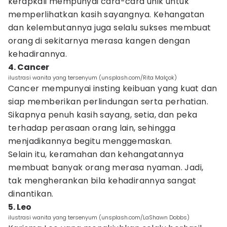
kerapkali mempunyai cara-cara unik untuk
memperlihatkan kasih sayangnya. Kehangatan
dan kelembutannya juga selalu sukses membuat
orang di sekitarnya merasa kangen dengan
kehadirannya.
4. Cancer
ilustrasi wanita yang tersenyum (unsplash.com/Rita Malçok)
Cancer mempunyai insting keibuan yang kuat dan
siap memberikan perlindungan serta perhatian.
Sikapnya penuh kasih sayang, setia, dan peka
terhadap perasaan orang lain, sehingga
menjadikannya begitu menggemaskan.
Selain itu, keramahan dan kehangatannya
membuat banyak orang merasa nyaman. Jadi,
tak mengherankan bila kehadirannya sangat
dinantikan.
5. Leo
ilustrasi wanita yang tersenyum (unsplash.com/LaShawn Dobbs)