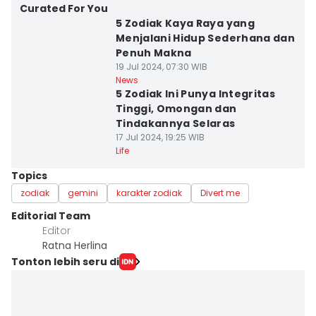
Curated For You
5 Zodiak Kaya Raya yang
Menjalani Hidup Sederhana dan
Penuh Makna
19 Jul 2024, 07:30 WIB
News
5 Zodiak Ini Punya Integritas
Tinggi, Omongan dan
Tindakannya Selaras
17 Jul 2024, 19:25 WIB
Life
Topics
zodiak
gemini
karakter zodiak
Divert me
Editorial Team
Editor
Ratna Herlina
Tonton lebih seru di