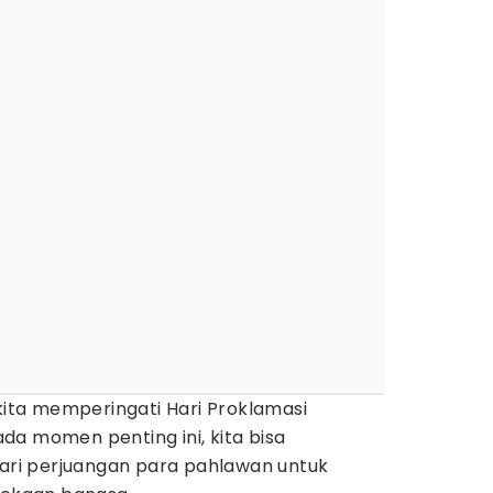
 kita memperingati Hari Proklamasi
ada momen penting ini, kita bisa
i perjuangan para pahlawan untuk