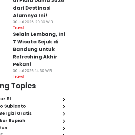
di Piala Dunia 2026
dari Destinasi
Alamnya Ini!
30 Jul 2026, 20:30 WIB
Travel
Selain Lembang, Ini
7 Wisata Sejuk di
Bandung untuk
Refreshing Akhir
Pekan!
30 Jul 2026, 14:30 WIB
Travel
ng Topics
ur BI
o Subianto
ergizi Gratis
ukar Rupiah
tus