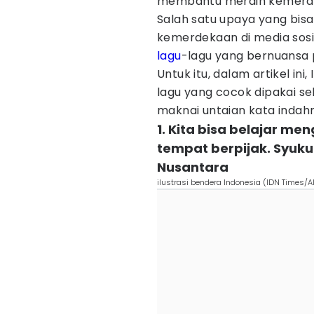
membantu meraih kemerd
Salah satu upaya yang bis
kemerdekaan di media sosia
lagu
-lagu yang bernuansa
Untuk itu, dalam artikel i
lagu yang cocok dipakai s
maknai untaian kata indahny
1. Kita bisa belajar me
tempat berpijak. Syuku
Nusantara
ilustrasi bendera Indonesia (IDN Times/