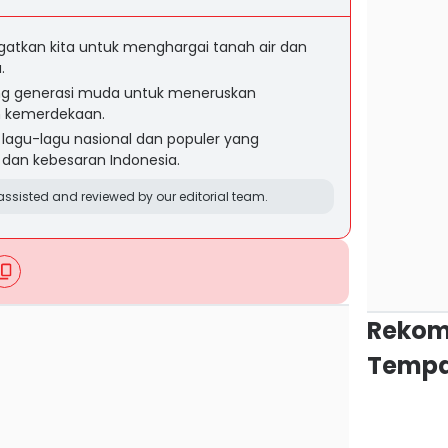
gatkan kita untuk menghargai tanah air dan
.
g generasi muda untuk meneruskan
n kemerdekaan.
lagu-lagu nasional dan populer yang
an kebesaran Indonesia.
ssisted and reviewed by our editorial team.
Rekom
Tempa