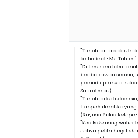
"Tanah air pusaka, In
ke hadirat-Mu Tuhan."
"Di timur matahari mu
berdiri kawan semua, 
pemuda pemudi Indone
Supratman)
"Tanah airku Indonesia
tumpah darahku yang m
(Rayuan Pulau Kelapa-
"Kau kukenang wahai b
cahya pelita bagi Ind