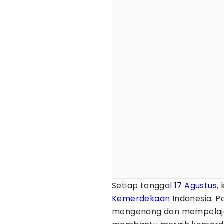
Setiap tanggal
17 Agustus
,
Kemerdekaan
Indonesia. P
mengenang dan mempelajar