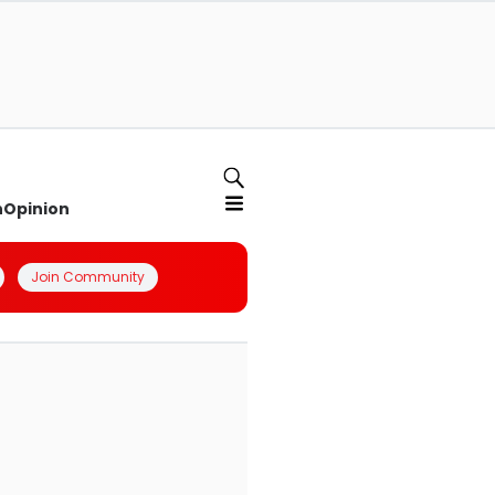
n
Opinion
Join Community