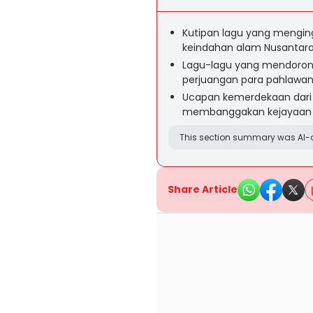
Kutipan lagu yang mengin
keindahan alam Nusantara
Lagu-lagu yang mendoron
perjuangan para pahlawa
Ucapan kemerdekaan dari 
membanggakan kejayaan d
This section summary was AI-a
Share Article