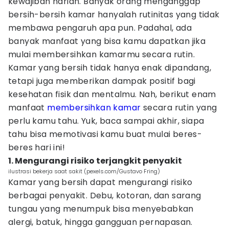
kewajiban harian. Banyak orang menganggap
bersih-bersih kamar hanyalah rutinitas yang tidak
membawa pengaruh apa pun. Padahal, ada
banyak manfaat yang bisa kamu dapatkan jika
mulai membersihkan kamarmu secara rutin.
Kamar yang bersih tidak hanya enak dipandang,
tetapi juga memberikan dampak positif bagi
kesehatan fisik dan mentalmu. Nah, berikut enam
manfaat
membersihkan kamar
secara rutin yang
perlu kamu tahu. Yuk, baca sampai akhir, siapa
tahu bisa memotivasi kamu buat mulai beres-
beres hari ini!
1. Mengurangi risiko terjangkit penyakit
ilustrasi bekerja saat sakit (pexels.com/Gustavo Fring)
Kamar yang bersih dapat mengurangi risiko
berbagai penyakit. Debu, kotoran, dan sarang
tungau yang menumpuk bisa menyebabkan
alergi, batuk, hingga gangguan pernapasan.