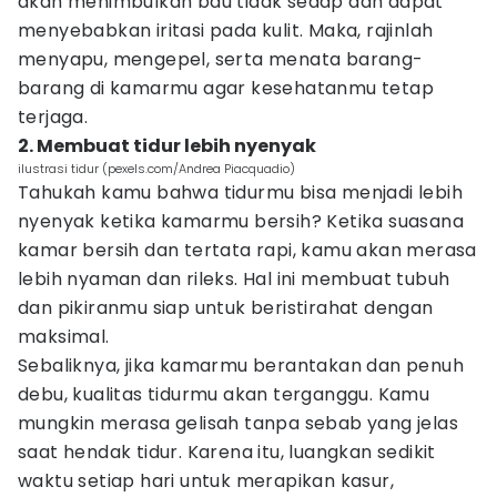
akan menimbulkan bau tidak sedap dan dapat
menyebabkan iritasi pada kulit. Maka, rajinlah
menyapu, mengepel, serta menata barang-
barang di kamarmu agar kesehatanmu tetap
terjaga.
2. Membuat tidur lebih nyenyak
ilustrasi tidur (pexels.com/Andrea Piacquadio)
Tahukah kamu bahwa tidurmu bisa menjadi lebih
nyenyak ketika kamarmu bersih? Ketika suasana
kamar bersih dan tertata rapi, kamu akan merasa
lebih nyaman dan rileks. Hal ini membuat tubuh
dan pikiranmu siap untuk beristirahat dengan
maksimal.
Sebaliknya, jika kamarmu berantakan dan penuh
debu, kualitas tidurmu akan terganggu. Kamu
mungkin merasa gelisah tanpa sebab yang jelas
saat hendak tidur. Karena itu, luangkan sedikit
waktu setiap hari untuk merapikan kasur,