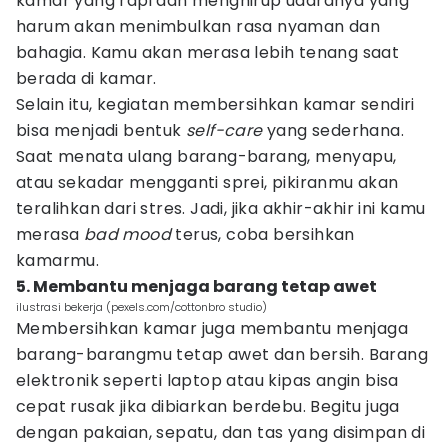
kamar yang rapi dan menghirup udaranya yang
harum akan menimbulkan rasa nyaman dan
bahagia. Kamu akan merasa lebih tenang saat
berada di kamar.
Selain itu, kegiatan membersihkan kamar sendiri
bisa menjadi bentuk
self-care
yang sederhana.
Saat menata ulang barang-barang, menyapu,
atau sekadar mengganti sprei, pikiranmu akan
teralihkan dari stres. Jadi, jika akhir-akhir ini kamu
merasa
bad mood
terus, coba bersihkan
kamarmu.
5. Membantu menjaga barang tetap awet
ilustrasi bekerja (pexels.com/cottonbro studio)
Membersihkan kamar juga membantu menjaga
barang-barangmu tetap awet dan bersih. Barang
elektronik seperti laptop atau kipas angin bisa
cepat rusak jika dibiarkan berdebu. Begitu juga
dengan pakaian, sepatu, dan tas yang disimpan di