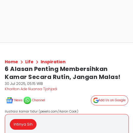
Home
Life
Inspiration
6 Alasan Penting Membersihkan
Kamar Secara Rutin, Jangan Malas!
30 Jul 2025, 05:15 WIB
Khariton Ade Nuansa Tjahjadi
News
Channel
Add Us on Google
ilustrasi kamar tidur (pexels.com/Aaron Cook)
Intinya Sih