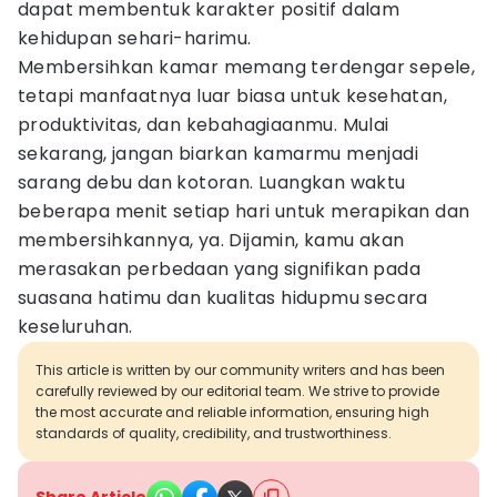
dapat membentuk karakter positif dalam
kehidupan sehari-harimu.
Membersihkan kamar memang terdengar sepele,
tetapi manfaatnya luar biasa untuk kesehatan,
produktivitas, dan kebahagiaanmu. Mulai
sekarang, jangan biarkan kamarmu menjadi
sarang debu dan kotoran. Luangkan waktu
beberapa menit setiap hari untuk merapikan dan
membersihkannya, ya. Dijamin, kamu akan
merasakan perbedaan yang signifikan pada
suasana hatimu dan kualitas hidupmu secara
keseluruhan.
This article is written by our community writers and has been
carefully reviewed by our editorial team. We strive to provide
the most accurate and reliable information, ensuring high
standards of quality, credibility, and trustworthiness.