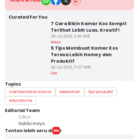
Share Article
Curated For You
7 Cara Bikin Kamar Kos Sempit
Terlihat Lebih Luas, Kreatif!
28 Jul 2025, 11:30 WIB
News
5 Tips Membuat Kamar Kos
Terasa Lebih Homey dan
Produktif
26 Jul 2025, 17:07 WIB
Life
Topics
membersihkan kamar
kebersihan
tips produktif
educate me
Editorial Team
Editor
Nabila Inaya
Tonton lebih seru di