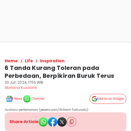
Home
Life
Inspiration
6 Tanda Kurang Toleran pada
Perbedaan, Berpikiran Buruk Terus
30 Jun 2024, 17:55 WIB
Marliana Kuswanti
News
Channel
Add Us on Google
ilustrasi pertemanan (pexels.com/William Fortunato)
Share Article