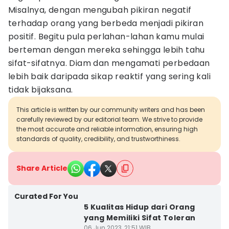
Misalnya, dengan mengubah pikiran negatif
terhadap orang yang berbeda menjadi pikiran
positif. Begitu pula perlahan-lahan kamu mulai
berteman dengan mereka sehingga lebih tahu
sifat-sifatnya. Diam dan mengamati perbedaan
lebih baik daripada sikap reaktif yang sering kali
tidak bijaksana.
This article is written by our community writers and has been
carefully reviewed by our editorial team. We strive to provide
the most accurate and reliable information, ensuring high
standards of quality, credibility, and trustworthiness.
Share Article
Curated For You
5 Kualitas Hidup dari Orang
yang Memiliki Sifat Toleran
06 Jun 2023, 21:51 WIB