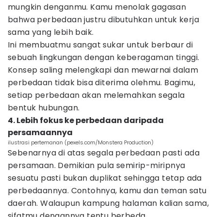
mungkin denganmu. Kamu menolak gagasan
bahwa perbedaan justru dibutuhkan untuk kerja
sama yang lebih baik.
Ini membuatmu sangat sukar untuk berbaur di
sebuah lingkungan dengan keberagaman tinggi.
Konsep saling melengkapi dan mewarnai dalam
perbedaan tidak bisa diterima olehmu. Bagimu,
setiap perbedaan akan melemahkan segala
bentuk hubungan.
4. Lebih fokus ke perbedaan daripada
persamaannya
ilustrasi pertemanan (pexels.com/Monstera Production)
Sebenarnya di atas segala perbedaan pasti ada
persamaan. Demikian pula semirip-miripnya
sesuatu pasti bukan duplikat sehingga tetap ada
perbedaannya. Contohnya, kamu dan teman satu
daerah. Walaupun kampung halaman kalian sama,
sifatmu dengannya tentu berbeda.