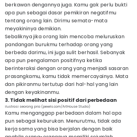
berkawan dengannya juga. Kamu gak perlu bukti
apa pun sebagai dasar pemikiran negatifmu
tentang orang lain. Dirimu semata-mata
meyakininya demikian.
Sebaliknya jika orang lain mencoba meluruskan
pandangan burukmu terhadap orang yang
berbeda darimu, ini juga sulit berhasil. Sebanyak
apa pun pengalaman positifnya ketika
berinteraksi dengan orang yang menjadi sasaran
prasangkamu, kamu tidak memercayainya. Mata
dan pikiranmu tertutup dari hal-hal yang lain
dengan keyakinanmu.
3. Tidak melihat sisi positif dari perbedaan
ilustrasi seorang pria (pexels.com/ArtHouse Studio)
Kamu menganggap perbedaan dalam hal apa
pun sebagai keburukan. Menurutmu, tidak ada
kerja sama yang bisa berjalan dengan baik
apabila orang-orangnya memiliki sejumlah