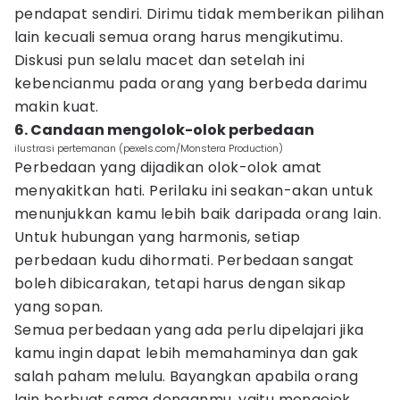
pendapat sendiri. Dirimu tidak memberikan pilihan
lain kecuali semua orang harus mengikutimu.
Diskusi pun selalu macet dan setelah ini
kebencianmu pada orang yang berbeda darimu
makin kuat.
6. Candaan mengolok-olok perbedaan
ilustrasi pertemanan (pexels.com/Monstera Production)
Perbedaan yang dijadikan olok-olok amat
menyakitkan hati. Perilaku ini seakan-akan untuk
menunjukkan kamu lebih baik daripada orang lain.
Untuk hubungan yang harmonis, setiap
perbedaan kudu dihormati. Perbedaan sangat
boleh dibicarakan, tetapi harus dengan sikap
yang sopan.
Semua perbedaan yang ada perlu dipelajari jika
kamu ingin dapat lebih memahaminya dan gak
salah paham melulu. Bayangkan apabila orang
lain berbuat sama denganmu, yaitu mengejek