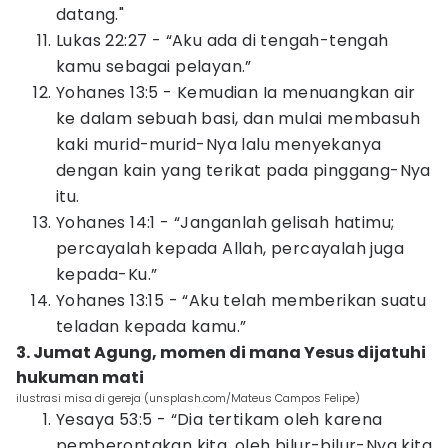
datang."
Lukas 22:27 - “Aku ada di tengah-tengah
kamu sebagai pelayan.”
Yohanes 13:5 - Kemudian Ia menuangkan air
ke dalam sebuah basi, dan mulai membasuh
kaki murid-murid-Nya lalu menyekanya
dengan kain yang terikat pada pinggang-Nya
itu.
Yohanes 14:1 - “Janganlah gelisah hatimu;
percayalah kepada Allah, percayalah juga
kepada-Ku.”
Yohanes 13:15 - “Aku telah memberikan suatu
teladan kepada kamu.”
3. Jumat Agung, momen di mana Yesus dijatuhi
hukuman mati
ilustrasi misa di gereja (unsplash.com/Mateus Campos Felipe)
Yesaya 53:5 - “Dia tertikam oleh karena
pemberontakan kita, oleh bilur-bilur-Nya kita