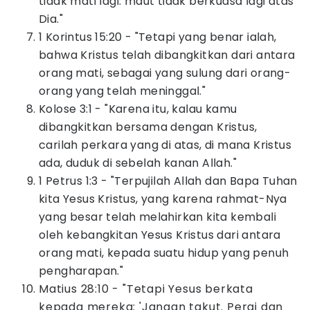
tidak mati lagi: maut tidak berkuasa lagi atas
Dia."
1 Korintus 15:20 - "Tetapi yang benar ialah,
bahwa Kristus telah dibangkitkan dari antara
orang mati, sebagai yang sulung dari orang-
orang yang telah meninggal."
Kolose 3:1 - "Karena itu, kalau kamu
dibangkitkan bersama dengan Kristus,
carilah perkara yang di atas, di mana Kristus
ada, duduk di sebelah kanan Allah."
1 Petrus 1:3 - "Terpujilah Allah dan Bapa Tuhan
kita Yesus Kristus, yang karena rahmat-Nya
yang besar telah melahirkan kita kembali
oleh kebangkitan Yesus Kristus dari antara
orang mati, kepada suatu hidup yang penuh
pengharapan."
Matius 28:10 - "Tetapi Yesus berkata
kepada mereka: 'Jangan takut. Pergi dan