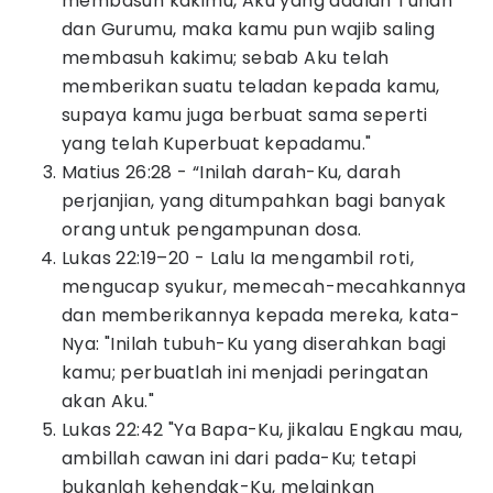
membasuh kakimu, Aku yang adalah Tuhan
dan Gurumu, maka kamu pun wajib saling
membasuh kakimu; sebab Aku telah
memberikan suatu teladan kepada kamu,
supaya kamu juga berbuat sama seperti
yang telah Kuperbuat kepadamu."
Matius 26:28 - “Inilah darah-Ku, darah
perjanjian, yang ditumpahkan bagi banyak
orang untuk pengampunan dosa.
Lukas 22:19–20 - Lalu Ia mengambil roti,
mengucap syukur, memecah-mecahkannya
dan memberikannya kepada mereka, kata-
Nya: "Inilah tubuh-Ku yang diserahkan bagi
kamu; perbuatlah ini menjadi peringatan
akan Aku."
Lukas 22:42 "Ya Bapa-Ku, jikalau Engkau mau,
ambillah cawan ini dari pada-Ku; tetapi
bukanlah kehendak-Ku, melainkan