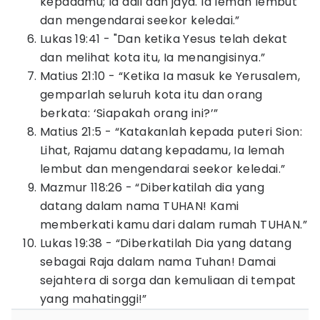
kepadamu; Ia adil dan jaya. Ia lemah lembut
dan mengendarai seekor keledai.”
Lukas 19:41 - "Dan ketika Yesus telah dekat
dan melihat kota itu, Ia menangisinya.”
Matius 21:10 - “Ketika Ia masuk ke Yerusalem,
gemparlah seluruh kota itu dan orang
berkata: ‘Siapakah orang ini?’”
Matius 21:5 - “Katakanlah kepada puteri Sion:
Lihat, Rajamu datang kepadamu, Ia lemah
lembut dan mengendarai seekor keledai.”
Mazmur 118:26 - “Diberkatilah dia yang
datang dalam nama TUHAN! Kami
memberkati kamu dari dalam rumah TUHAN.”
Lukas 19:38 - “Diberkatilah Dia yang datang
sebagai Raja dalam nama Tuhan! Damai
sejahtera di sorga dan kemuliaan di tempat
yang mahatinggi!”