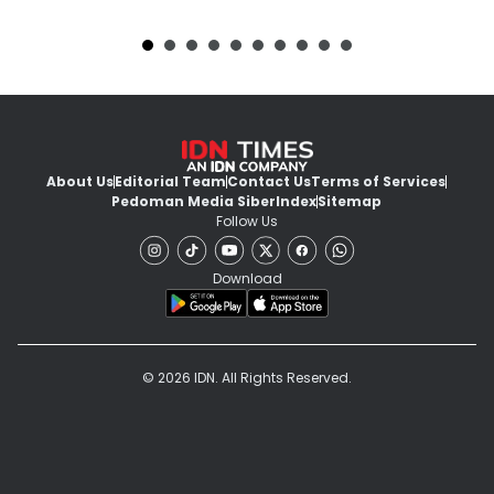
About Us
Editorial Team
Contact Us
Terms of Services
Pedoman Media Siber
Index
Sitemap
Follow Us
Download
© 2026 IDN. All Rights Reserved.