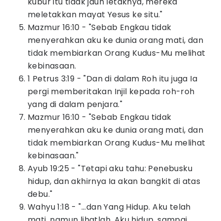
kubur itu tidak jauh letaknya, mereka
meletakkan mayat Yesus ke situ."
Mazmur 16:10 - "Sebab Engkau tidak
menyerahkan aku ke dunia orang mati, dan
tidak membiarkan Orang Kudus-Mu melihat
kebinasaan.
1 Petrus 3:19 - "Dan di dalam Roh itu juga Ia
pergi memberitakan Injil kepada roh-roh
yang di dalam penjara."
Mazmur 16:10 - "Sebab Engkau tidak
menyerahkan aku ke dunia orang mati, dan
tidak membiarkan Orang Kudus-Mu melihat
kebinasaan."
Ayub 19:25 - "Tetapi aku tahu: Penebusku
hidup, dan akhirnya Ia akan bangkit di atas
debu."
Wahyu 1:18 - "...dan Yang Hidup. Aku telah
mati, namun lihatlah, Aku hidup, sampai