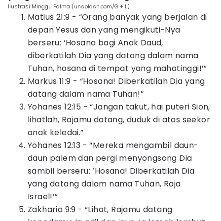
Ilustrasi Minggu Palma (unsplash.com/G + L)
Matius 21:9 - “Orang banyak yang berjalan di
depan Yesus dan yang mengikuti-Nya
berseru: ‘Hosana bagi Anak Daud,
diberkatilah Dia yang datang dalam nama
Tuhan, hosana di tempat yang mahatinggi!’”
Markus 11:9 - “Hosana! Diberkatilah Dia yang
datang dalam nama Tuhan!”
Yohanes 12:15 - “Jangan takut, hai puteri Sion,
lihatlah, Rajamu datang, duduk di atas seekor
anak keledai.”
Yohanes 12:13 - “Mereka mengambil daun-
daun palem dan pergi menyongsong Dia
sambil berseru: ‘Hosana! Diberkatilah Dia
yang datang dalam nama Tuhan, Raja
Israel!’”
Zakharia 9:9 - “Lihat, Rajamu datang