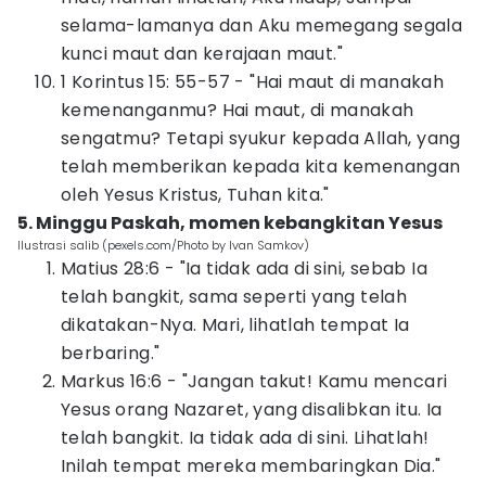
selama-lamanya dan Aku memegang segala
kunci maut dan kerajaan maut."
1 Korintus 15: 55-57 - "Hai maut di manakah
kemenanganmu? Hai maut, di manakah
sengatmu? Tetapi syukur kepada Allah, yang
telah memberikan kepada kita kemenangan
oleh Yesus Kristus, Tuhan kita."
5. Minggu Paskah, momen kebangkitan Yesus
Ilustrasi salib (pexels.com/Photo by Ivan Samkov)
Matius 28:6 - "Ia tidak ada di sini, sebab Ia
telah bangkit, sama seperti yang telah
dikatakan-Nya. Mari, lihatlah tempat Ia
berbaring."
Markus 16:6 - "Jangan takut! Kamu mencari
Yesus orang Nazaret, yang disalibkan itu. Ia
telah bangkit. Ia tidak ada di sini. Lihatlah!
Inilah tempat mereka membaringkan Dia."