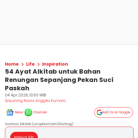
Home
Life
Inspiration
54 Ayat Alkitab untuk Bahan
Renungan Sepanjang Pekan Suci
Paskah
04 Apr 2026, 10:50 WIB
Adyaning Raras Anggita Kumara
News
Channel
Add Us on Google
ilustrasi Alkitab (unsplash.com/Kiwihug)
Intinya Sih