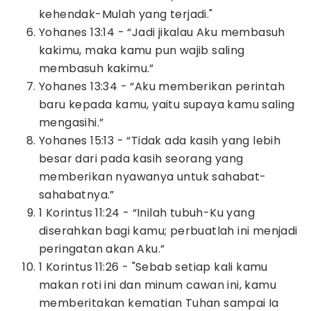
kehendak-Mulah yang terjadi."
Yohanes 13:14 - “Jadi jikalau Aku membasuh
kakimu, maka kamu pun wajib saling
membasuh kakimu.”
Yohanes 13:34 - “Aku memberikan perintah
baru kepada kamu, yaitu supaya kamu saling
mengasihi.”
Yohanes 15:13 - “Tidak ada kasih yang lebih
besar dari pada kasih seorang yang
memberikan nyawanya untuk sahabat-
sahabatnya.”
1 Korintus 11:24 - “Inilah tubuh-Ku yang
diserahkan bagi kamu; perbuatlah ini menjadi
peringatan akan Aku.”
1 Korintus 11:26 - "Sebab setiap kali kamu
makan roti ini dan minum cawan ini, kamu
memberitakan kematian Tuhan sampai Ia