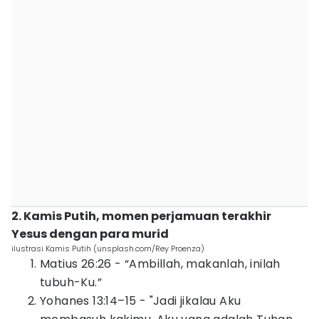
2. Kamis Putih, momen perjamuan terakhir
Yesus dengan para murid
ilustrasi Kamis Putih (unsplash.com/Rey Proenza)
Matius 26:26 - “Ambillah, makanlah, inilah
tubuh-Ku.”
Yohanes 13:14–15 - "Jadi jikalau Aku