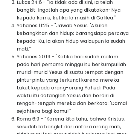
Lukas 24:6 - "Ia tidak ada di sini, Ia telah
bangkit. Ingatlah apa yang dikatakan-Nya
kepada kamu, ketika Ia masih di Galilea."
Yohanes 11:25 - "Jawab Yesus: 'Akulah
kebangkitan dan hidup; barangsiapa percaya
kepada-Ku, ia akan hidup walaupun ia sudah
mati.'"
Yohanes 20:19 - "Ketika hari sudah malam
pada hari pertama minggu itu berkumpullah
murid-murid Yesus di suatu tempat dengan
pintu-pintu yang terkunci karena mereka
takut kepada orang-orang Yahudi. Pada
waktu itu datanglah Yesus dan berdiri di
tengah-tengah mereka dan berkata: 'Damai
sejahtera bagi kamu!'"
Roma 6:9 - "Karena kita tahu, bahwa Kristus,
sesudah Ia bangkit dari antara orang mati,