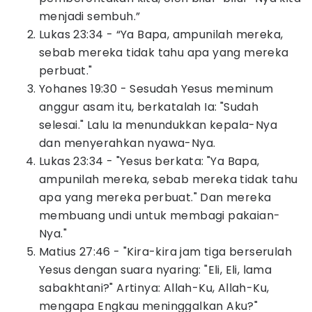
menjadi sembuh.”
Lukas 23:34 - “Ya Bapa, ampunilah mereka,
sebab mereka tidak tahu apa yang mereka
perbuat."
Yohanes 19:30 - Sesudah Yesus meminum
anggur asam itu, berkatalah Ia: "Sudah
selesai." Lalu Ia menundukkan kepala-Nya
dan menyerahkan nyawa-Nya.
Lukas 23:34 - "Yesus berkata: "Ya Bapa,
ampunilah mereka, sebab mereka tidak tahu
apa yang mereka perbuat." Dan mereka
membuang undi untuk membagi pakaian-
Nya."
Matius 27:46 - "Kira-kira jam tiga berserulah
Yesus dengan suara nyaring: "Eli, Eli, lama
sabakhtani?" Artinya: Allah-Ku, Allah-Ku,
mengapa Engkau meninggalkan Aku?"