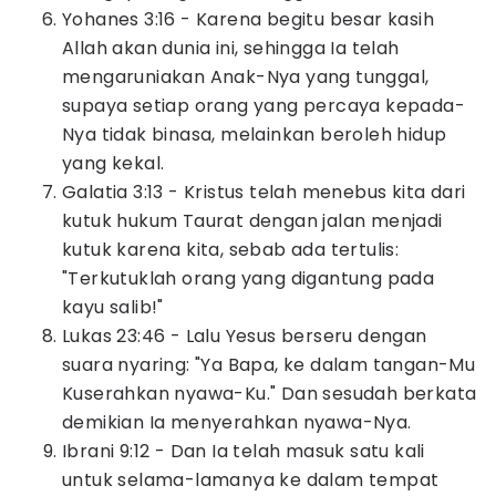
Yohanes 3:16 - Karena begitu besar kasih
Allah akan dunia ini, sehingga Ia telah
mengaruniakan Anak-Nya yang tunggal,
supaya setiap orang yang percaya kepada-
Nya tidak binasa, melainkan beroleh hidup
yang kekal.
Galatia 3:13 - Kristus telah menebus kita dari
kutuk hukum Taurat dengan jalan menjadi
kutuk karena kita, sebab ada tertulis:
"Terkutuklah orang yang digantung pada
kayu salib!"
Lukas 23:46 - Lalu Yesus berseru dengan
suara nyaring: "Ya Bapa, ke dalam tangan-Mu
Kuserahkan nyawa-Ku." Dan sesudah berkata
demikian Ia menyerahkan nyawa-Nya.
Ibrani 9:12 - Dan Ia telah masuk satu kali
untuk selama-lamanya ke dalam tempat