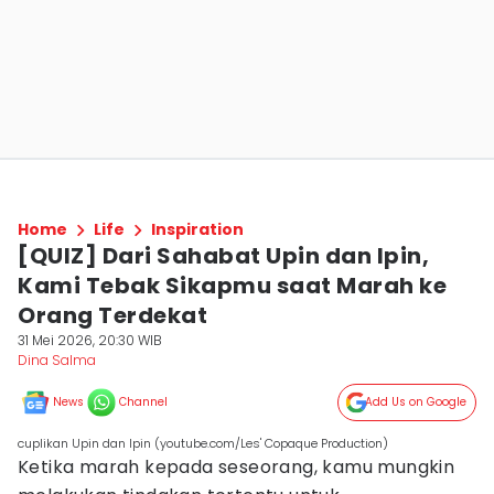
Home
Life
Inspiration
[QUIZ] Dari Sahabat Upin dan Ipin,
Kami Tebak Sikapmu saat Marah ke
Orang Terdekat
31 Mei 2026, 20:30 WIB
Dina Salma
News
Channel
Add Us on Google
cuplikan Upin dan Ipin (youtube.com/Les' Copaque Production)
Ketika marah kepada seseorang, kamu mungkin