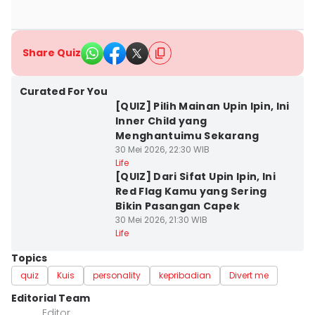
Share Quiz
Curated For You
[QUIZ] Pilih Mainan Upin Ipin, Ini
Inner Child yang
Menghantuimu Sekarang
30 Mei 2026, 22:30 WIB
Life
[QUIZ] Dari Sifat Upin Ipin, Ini
Red Flag Kamu yang Sering
Bikin Pasangan Capek
30 Mei 2026, 21:30 WIB
Life
Topics
quiz
Kuis
personality
kepribadian
Divert me
Editorial Team
Editor