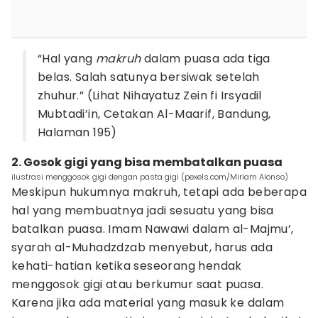
“Hal yang
makruh
dalam puasa ada tiga
belas. Salah satunya bersiwak setelah
zhuhur.” (Lihat Nihayatuz Zein fi Irsyadil
Mubtadi’in, Cetakan Al-Maarif, Bandung,
Halaman 195)
2. Gosok gigi yang bisa membatalkan puasa
ilustrasi menggosok gigi dengan pasta gigi (pexels.com/Miriam Alonso)
Meskipun hukumnya makruh, tetapi ada beberapa
hal yang membuatnya jadi sesuatu yang bisa
batalkan puasa. Imam Nawawi dalam al-Majmu’,
syarah al-Muhadzdzab menyebut, harus ada
kehati-hatian ketika seseorang hendak
menggosok gigi atau berkumur saat puasa.
Karena jika ada material yang masuk ke dalam