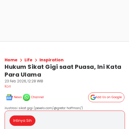
Home
Life
Inspiration
Hukum Sikat Gigi saat Puasa, Ini Kata
Para Ulama
23 Feb 2026, 12:28 WIB
Kori
News
Channel
Add Us on Google
ilustrasi sikat gigi (pexels.com/@greta-hoffman/)
Intinya Sih