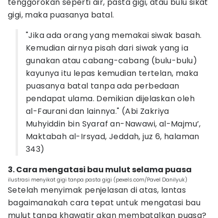
tenggorokan seperti air, pasta gigi, atau bulu sikat
gigi, maka puasanya batal.
"Jika ada orang yang memakai siwak basah.
Kemudian airnya pisah dari siwak yang ia
gunakan atau cabang-cabang (bulu-bulu)
kayunya itu lepas kemudian tertelan, maka
puasanya batal tanpa ada perbedaan
pendapat ulama. Demikian dijelaskan oleh
al-Faurani dan lainnya." (Abi Zakriya
Muhyiddin bin Syaraf an-Nawawi, al-Majmu’,
Maktabah al-Irsyad, Jeddah, juz 6, halaman
343)
3. Cara mengatasi bau mulut selama puasa
ilustrasi menyikat gigi tanpa pasta gigi (pexels.com/Pavel Danilyuk)
Setelah menyimak penjelasan di atas, lantas
bagaimanakah cara tepat untuk mengatasi bau
mulut tanpa khawatir akan membatalkan puasa?