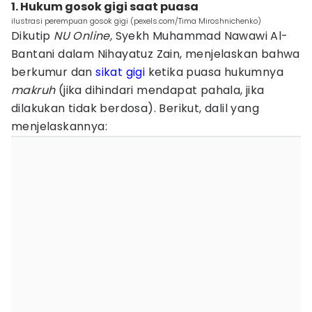
1. Hukum gosok gigi saat puasa
ilustrasi perempuan gosok gigi (pexels.com/Tima Miroshnichenko)
Dikutip
NU Online,
Syekh Muhammad Nawawi Al-
Bantani dalam Nihayatuz Zain, menjelaskan bahwa
berkumur dan
sikat gigi
ketika puasa hukumnya
makruh
(jika dihindari mendapat pahala, jika
dilakukan tidak berdosa). Berikut, dalil yang
menjelaskannya: