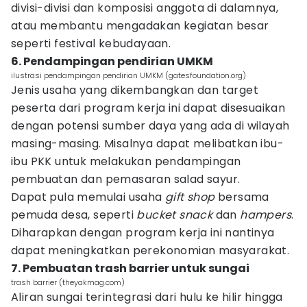
divisi-divisi dan komposisi anggota di dalamnya,
atau membantu mengadakan kegiatan besar
seperti festival kebudayaan.
6. Pendampingan pendirian UMKM
ilustrasi pendampingan pendirian UMKM (gatesfoundation.org)
Jenis usaha yang dikembangkan dan target
peserta dari program kerja ini dapat disesuaikan
dengan potensi sumber daya yang ada di wilayah
masing-masing. Misalnya dapat melibatkan ibu-
ibu PKK untuk melakukan pendampingan
pembuatan dan pemasaran salad sayur.
Dapat pula memulai usaha
gift shop
bersama
pemuda desa, seperti
bucket snack
dan
hampers
.
Diharapkan dengan program kerja ini nantinya
dapat meningkatkan perekonomian masyarakat.
7. Pembuatan trash barrier untuk sungai
trash barrier (theyakmag.com)
Aliran sungai terintegrasi dari hulu ke hilir hingga