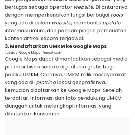
bertugas sebagai operator
website
. Di antaranya
dengan memperkenalkan fungsi berbagai
tools
yang ada di dalam
website
, membantu
update
informasi umum, dan pendampingan pembuatan
konten artikel secara terjadwal.
3. Mendaftarkan UMKM ke Google Maps
ilustrasi Google Maps (freepik.com)
Google Maps dapat dimanfaatkan sebagai media
promosi bisnis secara digital dan gratis bagi
pelaku UMKM. Caranya, UMKM milik masayarakat
yang ada di-
plotting
lokasi geografisnya,
kemudian didaftarkan ke Google Maps. Setelah
terdaftar, informasi dan foto pendukung UMKM
diunggah untuk melengkapi informasi yang
dibutuhkan konsumen.