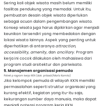
Sering kali objek wisata masih belum memiliki
fasilitas pendukung yang memadai. Untuk itu,
pembuatan desain objek wisata diperlukan
sebagai acuan dalam pengembangan wisata.
Konsep wisata juga harus dipikirkan agar menjadi
keunikan tersendiri yang membedakan dengan
lokasi wisata lainnya. Aspek yang penting untuk
diperhatikan di antaranya
attraction,
accessibility, amenity,
dan
ancillary
. Program
kerja ini cocok dilakukan oleh mahasiswa dari
program studi arsitektur dan pariwisata.
5. Manajemen organisasi pemuda
Potret p rogram kerja KKN (dok. pribadi/Mar'a Kamila)
Jika kelompok pemuda di wilayah KKN memiliki
permasalahan seperti struktur organisasi yang
kurang efektif, kegiatan yang itu-itu saja,
kekurangan sumber daya manusia, maka dapat
menjadi potensi program kerja KKN.