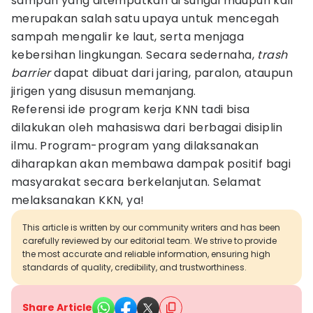
sampah yang ditempatkan di sungai maupun kali
merupakan salah satu upaya untuk mencegah
sampah mengalir ke laut, serta menjaga
kebersihan lingkungan. Secara sedernaha,
trash
barrier
dapat dibuat dari jaring, paralon, ataupun
jirigen yang disusun memanjang.
Referensi ide program kerja KNN tadi bisa
dilakukan oleh mahasiswa dari berbagai disiplin
ilmu. Program-program yang dilaksanakan
diharapkan akan membawa dampak positif bagi
masyarakat secara berkelanjutan. Selamat
melaksanakan KKN, ya!
This article is written by our community writers and has been
carefully reviewed by our editorial team. We strive to provide
the most accurate and reliable information, ensuring high
standards of quality, credibility, and trustworthiness.
Share Article