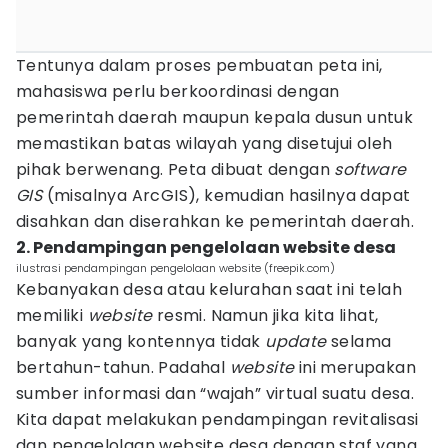
Tentunya dalam proses pembuatan peta ini,
mahasiswa perlu berkoordinasi dengan
pemerintah daerah maupun kepala dusun untuk
memastikan batas wilayah yang disetujui oleh
pihak berwenang. Peta dibuat dengan
software
GIS
(misalnya ArcGIS), kemudian hasilnya dapat
disahkan dan diserahkan ke pemerintah daerah.
2. Pendampingan pengelolaan website desa
ilustrasi pendampingan pengelolaan website (freepik.com)
Kebanyakan desa atau kelurahan saat ini telah
memiliki
website
resmi. Namun jika kita lihat,
banyak yang kontennya tidak
update
selama
bertahun-tahun. Padahal
website
ini merupakan
sumber informasi dan “wajah” virtual suatu desa.
Kita dapat melakukan pendampingan revitalisasi
dan pengelolaan website desa dengan staf yang