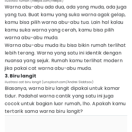
ilustrasi rumah (freepik.com/freepik)
Warna abu-abu ada dua, ada yang muda, ada juga
yang tua. Buat kamu yang suka warna agak gelap,
kamu bisa pilih warna abu-abu tua. Lain hal kalau
kamu suka warna yang cerah, kamu bisa pilih
warna abu-abu muda.
Warna abu-abu muda itu bisa bikin rumah terlihat
lebih terang. Warna yang satu ini identik dengan
nuansa yang sejuk. Rumah kamu terlihat modern
jika pakai cat warna abu-abu muda.
3. Biru langit
ilustrasi cat biru langit (unsplash.com/Andrei Slobtsov)
Biasanya, warna biru langit dipakai untuk kamar
tidur. Padahal warna cantik yang satu ini juga
cocok untuk bagian luar rumah, lho. Apakah kamu
tertarik sama warna biru langit?