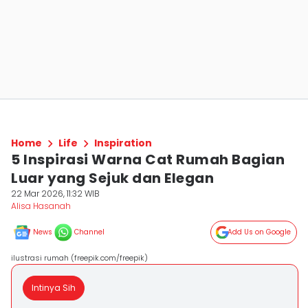
Home
Life
Inspiration
5 Inspirasi Warna Cat Rumah Bagian
Luar yang Sejuk dan Elegan
22 Mar 2026, 11:32 WIB
Alisa Hasanah
News
Channel
Add Us on Google
ilustrasi rumah (freepik.com/freepik)
Intinya Sih