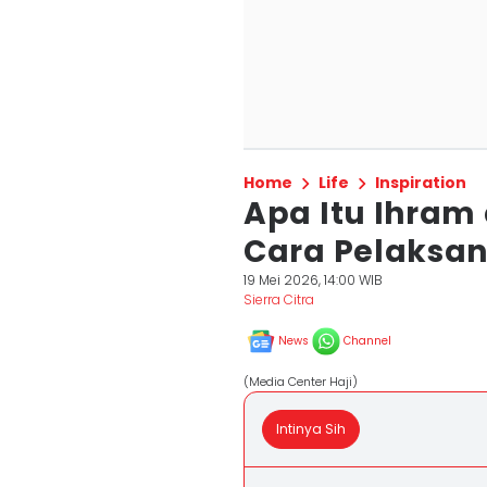
Home
Life
Inspiration
Apa Itu Ihram 
Cara Pelaksa
19 Mei 2026, 14:00 WIB
Sierra Citra
News
Channel
(Media Center Haji)
Intinya Sih