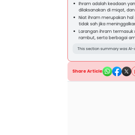
Ihram adalah keadaan yan
dilaksanakan di miqat, dan
Niat ihram merupakan hal 
tidak sah jika meninggalka
Larangan ihram termasuk
rambut, serta berbagai am
This section summary was AI-a
Share Article