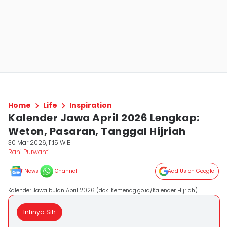
Home
Life
Inspiration
Kalender Jawa April 2026 Lengkap:
Weton, Pasaran, Tanggal Hijriah
30 Mar 2026, 11:15 WIB
Rani Purwanti
News
Channel
Add Us on Google
Kalender Jawa bulan April 2026 (dok. Kemenag.go.id/Kalender Hijriah)
Intinya Sih