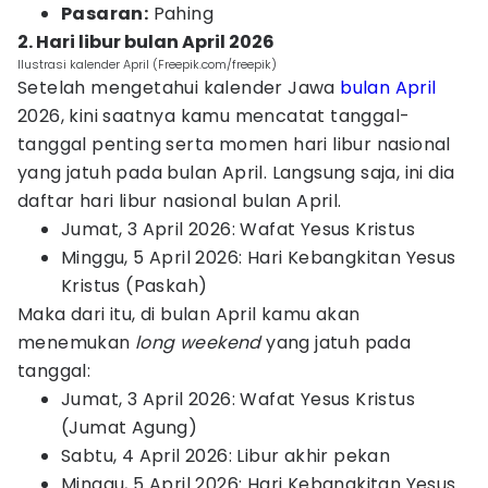
Pasaran:
Pahing
2. Hari libur bulan April 2026
Ilustrasi kalender April (Freepik.com/freepik)
Setelah mengetahui kalender Jawa
bulan April
2026, kini saatnya kamu mencatat tanggal-
tanggal penting serta momen hari libur nasional
yang jatuh pada bulan April. Langsung saja, ini dia
daftar hari libur nasional bulan April.
Jumat, 3 April 2026: Wafat Yesus Kristus
Minggu, 5 April 2026: Hari Kebangkitan Yesus
Kristus (Paskah)
Maka dari itu, di bulan April kamu akan
menemukan
long weekend
yang jatuh pada
tanggal:
Jumat, 3 April 2026: Wafat Yesus Kristus
(Jumat Agung)
Sabtu, 4 April 2026: Libur akhir pekan
Minggu, 5 April 2026: Hari Kebangkitan Yesus