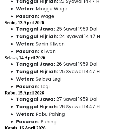
Tanggal Hijriah:
23 Syawal 1447 H
Weton:
Minggu Wage
Pasaran:
Wage
Senin, 13 April 2026
Tanggal Jawa:
25 Sawal 1959 Dal
Tanggal Hijriah:
24 Syawal 1447 H
Weton:
Senin Kliwon
Pasaran:
Kliwon
Selasa, 14 April 2026
Tanggal Jawa:
26 Sawal 1959 Dal
Tanggal Hijriah:
25 Syawal 1447 H
Weton:
Selasa Legi
Pasaran:
Legi
Rabu, 15 April 2026
Tanggal Jawa:
27 Sawal 1959 Dal
Tanggal Hijriah:
26 Syawal 1447 H
Weton:
Rabu Pahing
Pasaran:
Pahing
Kamis, 16 April 2026