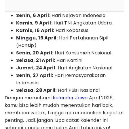
Senin, 6 April:
Hari Nelayan Indonesia
Kamis, 9 April:
Hari TNI Angkatan Udara
Kamis, 16 April:
Hari Kopassus
Minggu, 19 April:
Hari Pertahanan Sipil
(Hansip)
Senin, 20 April:
Hari Konsumen Nasional
Selasa, 21 April:
Hari Kartini
Jumat, 24 April:
Hari Angkutan Nasional
Senin, 27 April:
Hari Pemasyarakatan
Indonesia
Selasa, 28 April:
Hari Puisi Nasional
Dengan memahami
kalender Jawa
April 2026,
kamu bisa lebih mudah menentukan hari baik,
membaca weton, hingga merencanakan kegiatan
penting. Jadi, jangan lupa catat kalender ini
sebagai panduanmu bulan April tahun ini, ya!