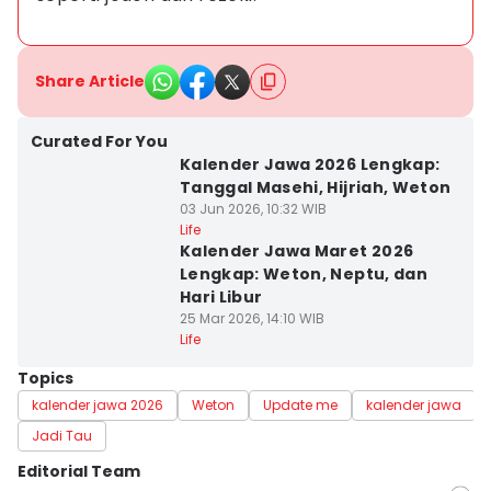
Share Article
Curated For You
Kalender Jawa 2026 Lengkap:
Tanggal Masehi, Hijriah, Weton
03 Jun 2026, 10:32 WIB
Life
Kalender Jawa Maret 2026
Lengkap: Weton, Neptu, dan
Hari Libur
25 Mar 2026, 14:10 WIB
Life
Topics
kalender jawa 2026
Weton
Update me
kalender jawa
Jadi Tau
Editorial Team