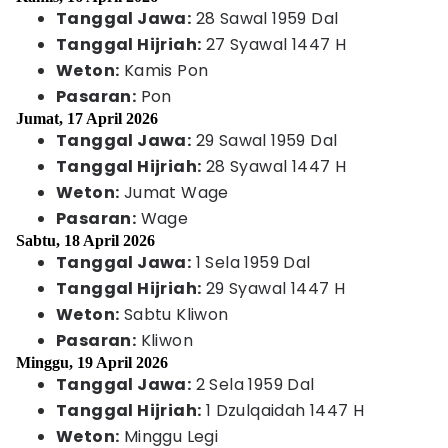
Tanggal Jawa:
28 Sawal 1959 Dal
Tanggal Hijriah:
27 Syawal 1447 H
Weton:
Kamis Pon
Pasaran:
Pon
Jumat, 17 April 2026
Tanggal Jawa:
29 Sawal 1959 Dal
Tanggal Hijriah:
28 Syawal 1447 H
Weton:
Jumat Wage
Pasaran:
Wage
Sabtu, 18 April 2026
Tanggal Jawa:
1 Sela 1959 Dal
Tanggal Hijriah:
29 Syawal 1447 H
Weton:
Sabtu Kliwon
Pasaran:
Kliwon
Minggu, 19 April 2026
Tanggal Jawa:
2 Sela 1959 Dal
Tanggal Hijriah:
1 Dzulqaidah 1447 H
Weton:
Minggu Legi