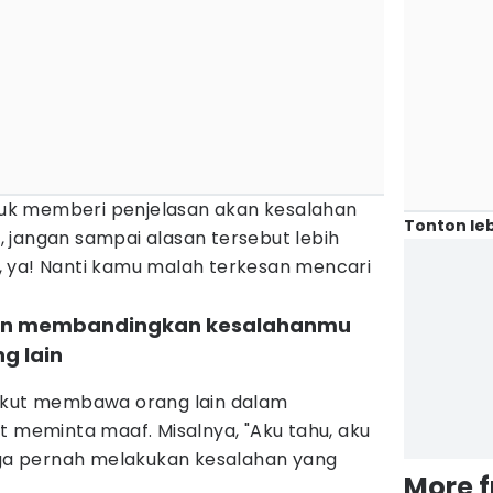
k memberi penjelasan akan kesalahan
Tonton leb
 jangan sampai alasan tersebut lebih
 ya! Nanti kamu malah terkesan mencari
un membandingkan kesalahanmu
g lain
 ikut membawa orang lain dalam
t meminta maaf. Misalnya, "Aku tahu, aku
juga pernah melakukan kesalahan yang
More 