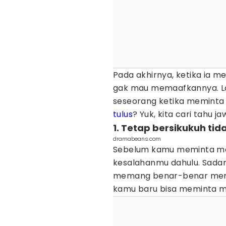
Pada akhirnya, ketika ia 
gak mau memaafkannya. L
seseorang ketika meminta
tulus
? Yuk, kita cari tahu 
1. Tetap bersikukuh t
dramabeans.com
Sebelum kamu meminta maaf
kesalahanmu dahulu. Sadar
memang benar-benar meny
kamu baru bisa meminta m