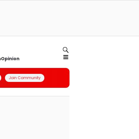
n
Opinion
Join Community