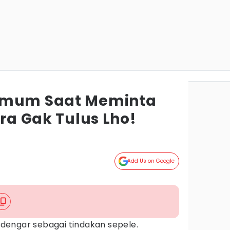
Umum Saat Meminta
ira Gak Tulus Lho!
Add Us on Google
dengar sebagai tindakan sepele.