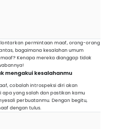
melontarkan permintaan maaf, orang-orang
antas, bagaimana kesalahan umum
 maaf? Kenapa mereka dianggap tidak
jawabannya!
idak mengakui kesalahanmu
, cobalah introspeksi diri akan
i apa yang salah dan pastikan kamu
esali perbuatanmu. Dengan begitu,
aaf dengan tulus.