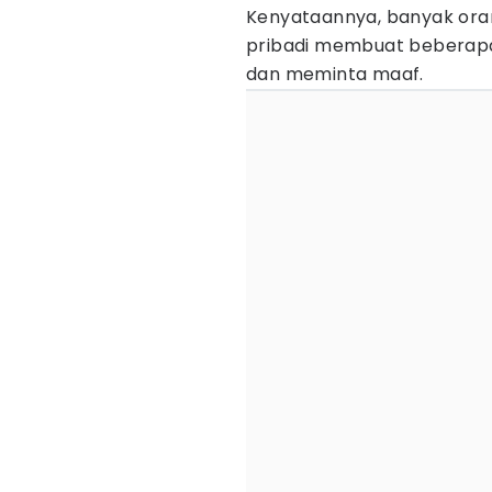
Kenyataannya, banyak oran
pribadi membuat beberapa
dan meminta maaf.