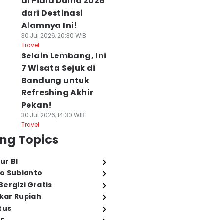
di Piala Dunia 2026
dari Destinasi
Alamnya Ini!
30 Jul 2026, 20:30 WIB
Travel
Selain Lembang, Ini
7 Wisata Sejuk di
Bandung untuk
Refreshing Akhir
Pekan!
30 Jul 2026, 14:30 WIB
Travel
ng Topics
ur BI
o Subianto
ergizi Gratis
ukar Rupiah
tus