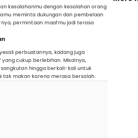
an kesalahanmu dengan kesalahan orang
g, kamu meminta dukungan dan pembelaan
irnya, permintaan maafmu jadi terasa
an
esali perbuatannya, kadang juga
 yang cukup berlebihan. Misalnya,
angkutan hingga berkali-kali untuk
 tak makan karena merasa bersalah.