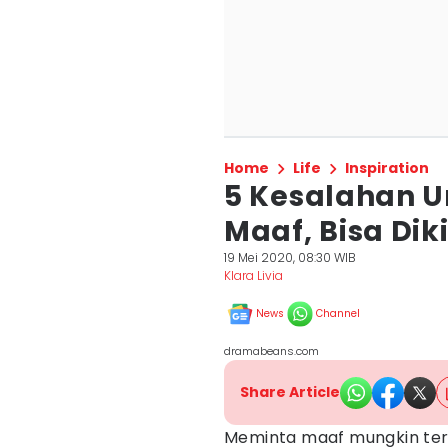
Home
Life
Inspiration
5 Kesalahan 
Maaf, Bisa Dik
19 Mei 2020, 08:30 WIB
Klara Livia
News
Channel
dramabeans.com
Share Article
Meminta maaf mungkin ter