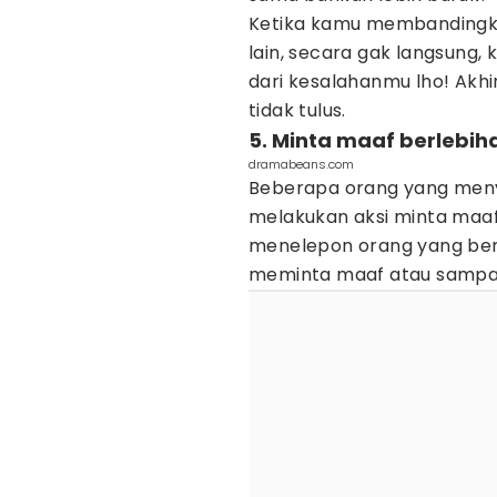
Ketika kamu membandingk
lain, secara gak langsun
dari kesalahanmu lho! Akh
tidak tulus.
5. Minta maaf berlebih
dramabeans.com
Beberapa orang yang meny
melakukan aksi minta maaf
menelepon orang yang bers
meminta maaf atau sampai