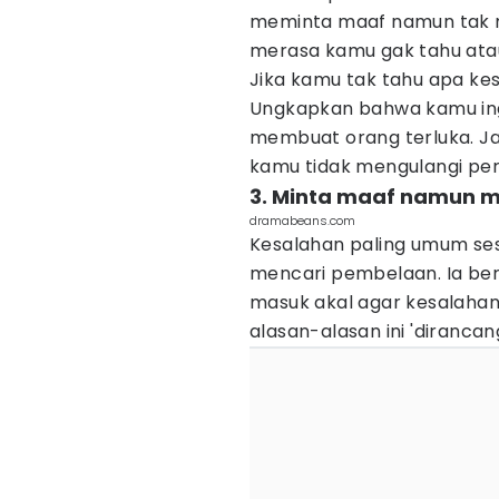
meminta maaf namun tak m
merasa kamu gak tahu ata
Jika kamu tak tahu apa ke
Ungkapkan bahwa kamu ing
membuat orang terluka. Ja
kamu tidak mengulangi pe
3. Minta maaf namun m
dramabeans.com
Kesalahan paling umum se
mencari pembelaan. Ia be
masuk akal agar kesalahan
alasan-alasan ini 'dirancan