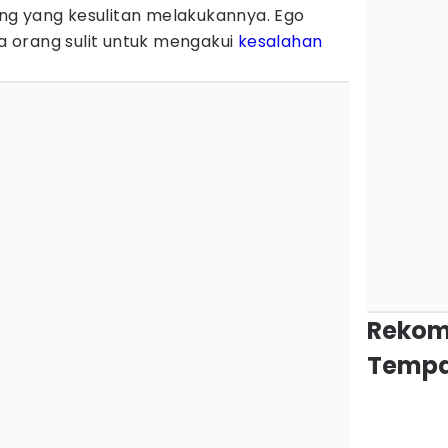
g yang kesulitan melakukannya. Ego
 orang sulit untuk mengakui
kesalahan
Rekom
Tempa