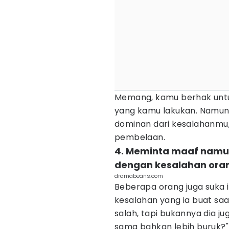
Memang, kamu berhak untu
yang kamu lakukan. Namun,
dominan dari kesalahanmu,
pembelaan.
4. Meminta maaf nam
dengan kesalahan oran
dramabeans.com
Beberapa orang juga suka
kesalahan yang ia buat saa
salah, tapi bukannya dia 
sama bahkan lebih buruk?"