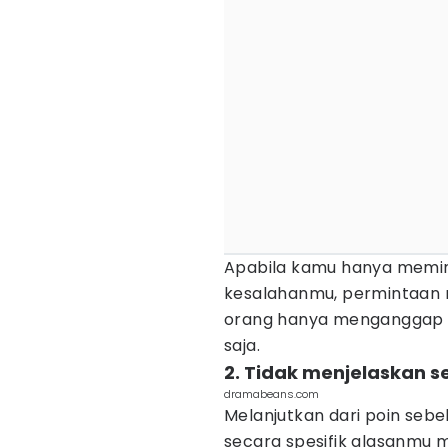
Apabila kamu hanya memin
kesalahanmu, permintaan m
orang hanya menganggap 
saja.
2. Tidak menjelaskan 
dramabeans.com
Melanjutkan dari poin seb
secara spesifik alasanmu 