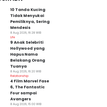
10 Tanda Kucing
Tidak Menyukai
Pemiliknya, Sering
Mendesis
8 Aug 2026, 16:28 WIB
Life
9 Anak Selebriti
Hollywood yang
Hapus Nama
Belakang Orang
Tuanya
8 Aug 2026, 16:20 WIB
Relationship
4 Film Marvel Fase
6, The Fantastic
Four sampai
Avangers
8 Aug 2026, 15:00 WIB