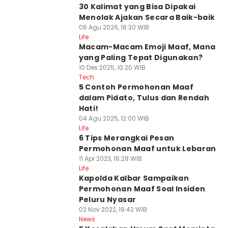
30 Kalimat yang Bisa Dipakai
Menolak Ajakan Secara Baik-baik
06 Agu 2026, 18:30 WIB
Life
Macam-Macam Emoji Maaf, Mana
yang Paling Tepat Digunakan?
10 Des 2025, 10:20 WIB
Tech
5 Contoh Permohonan Maaf
dalam Pidato, Tulus dan Rendah
Hati!
04 Agu 2025, 12:00 WIB
Life
6 Tips Merangkai Pesan
Permohonan Maaf untuk Lebaran
11 Apr 2023, 16:28 WIB
Life
Kapolda Kalbar Sampaikan
Permohonan Maaf Soal Insiden
Peluru Nyasar
02 Nov 2022, 19:42 WIB
News