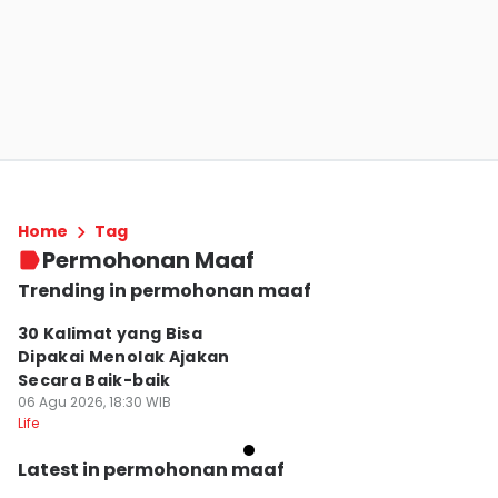
Home
Tag
Permohonan Maaf
Trending in permohonan maaf
30 Kalimat yang Bisa
Dipakai Menolak Ajakan
Secara Baik-baik
06 Agu 2026, 18:30 WIB
Life
Latest in permohonan maaf