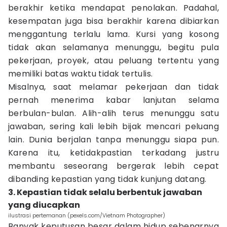
berakhir ketika mendapat penolakan. Padahal,
kesempatan juga bisa berakhir karena dibiarkan
menggantung terlalu lama. Kursi yang kosong
tidak akan selamanya menunggu, begitu pula
pekerjaan, proyek, atau peluang tertentu yang
memiliki batas waktu tidak tertulis.
Misalnya, saat melamar pekerjaan dan tidak
pernah menerima kabar lanjutan selama
berbulan-bulan. Alih-alih terus menunggu satu
jawaban, sering kali lebih bijak mencari peluang
lain. Dunia berjalan tanpa menunggu siapa pun.
Karena itu, ketidakpastian terkadang justru
membantu seseorang bergerak lebih cepat
dibanding kepastian yang tidak kunjung datang.
3. Kepastian tidak selalu berbentuk jawaban
yang diucapkan
ilustrasi pertemanan (pexels.com/Vietnam Photographer)
Banyak keputusan besar dalam hidup sebenarnya