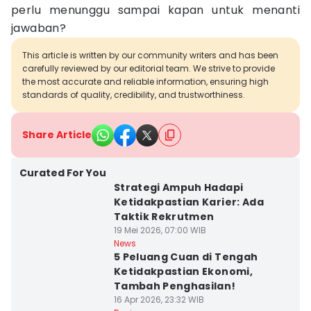
perlu menunggu sampai kapan untuk menanti
jawaban?
This article is written by our community writers and has been
carefully reviewed by our editorial team. We strive to provide
the most accurate and reliable information, ensuring high
standards of quality, credibility, and trustworthiness.
Share Article
Curated For You
Strategi Ampuh Hadapi
Ketidakpastian Karier: Ada
Taktik Rekrutmen
19 Mei 2026, 07:00 WIB
News
5 Peluang Cuan di Tengah
Ketidakpastian Ekonomi,
Tambah Penghasilan!
16 Apr 2026, 23:32 WIB