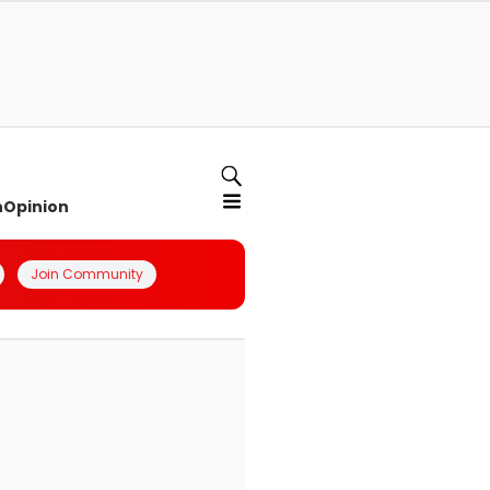
n
Opinion
Join Community