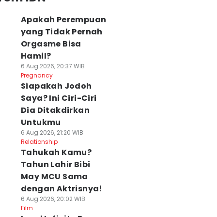
Apakah Perempuan
yang Tidak Pernah
Orgasme Bisa
Hamil?
6 Aug 2026, 20:37 WIB
Pregnancy
Siapakah Jodoh
Saya? Ini Ciri-Ciri
Dia Ditakdirkan
Untukmu
6 Aug 2026, 21:20 WIB
Relationship
Tahukah Kamu?
Tahun Lahir Bibi
May MCU Sama
dengan Aktrisnya!
6 Aug 2026, 20:02 WIB
Film