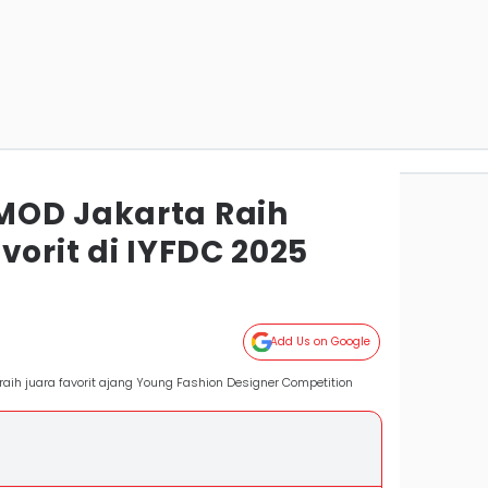
MOD Jakarta Raih
vorit di IYFDC 2025
Add Us on Google
aih juara favorit ajang Young Fashion Designer Competition