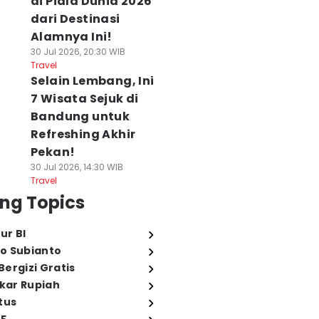
di Piala Dunia 2026
dari Destinasi
Alamnya Ini!
30 Jul 2026, 20:30 WIB
Travel
Selain Lembang, Ini
7 Wisata Sejuk di
Bandung untuk
Refreshing Akhir
Pekan!
30 Jul 2026, 14:30 WIB
Travel
ng Topics
ur BI
o Subianto
ergizi Gratis
ukar Rupiah
tus