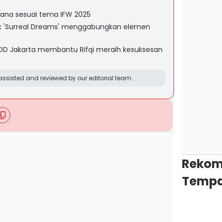
sana sesuai tema IFW 2025
ajuk 'Surreal Dreams' menggabungkan elemen
OD Jakarta membantu Rifqi meraih kesuksesan
ssisted and reviewed by our editorial team.
Rekom
Tempa