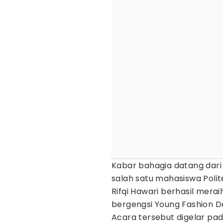
Kabar bahagia datang dari 
salah satu mahasiswa Polite
Rifqi Hawari berhasil merai
bergengsi Young Fashion D
Acara tersebut digelar pa