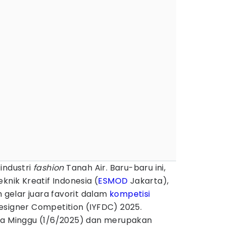
industri
fashion
Tanah Air. Baru-baru ini,
knik Kreatif Indonesia (
ESMOD
Jakarta),
h gelar juara favorit dalam
kompetisi
esigner Competition (IYFDC) 2025.
da Minggu (1/6/2025) dan merupakan