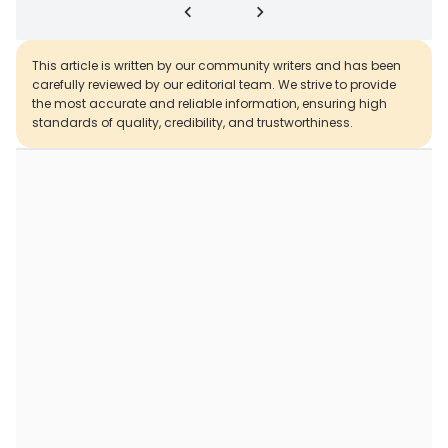
This article is written by our community writers and has been
carefully reviewed by our editorial team. We strive to provide
the most accurate and reliable information, ensuring high
standards of quality, credibility, and trustworthiness.