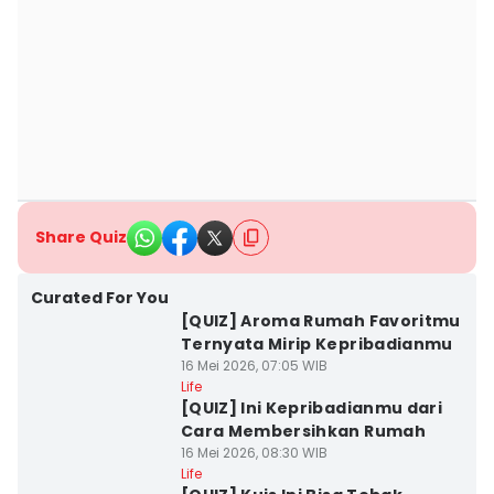
Share Quiz
Curated For You
[QUIZ] Aroma Rumah Favoritmu
Ternyata Mirip Kepribadianmu
16 Mei 2026, 07:05 WIB
Life
[QUIZ] Ini Kepribadianmu dari
Cara Membersihkan Rumah
16 Mei 2026, 08:30 WIB
Life