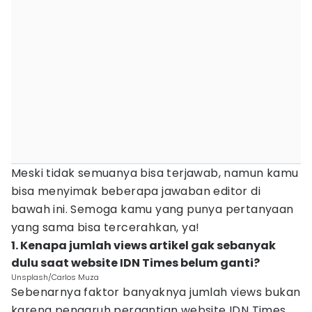
Meski tidak semuanya bisa terjawab, namun kamu
bisa menyimak beberapa jawaban editor di
bawah ini. Semoga kamu yang punya pertanyaan
yang sama bisa tercerahkan, ya!
1. Kenapa jumlah views artikel gak sebanyak
dulu saat website IDN Times belum ganti?
Unsplash/Carlos Muza
Sebenarnya faktor banyaknya jumlah views bukan
karena pengaruh pergantian website IDN Times.