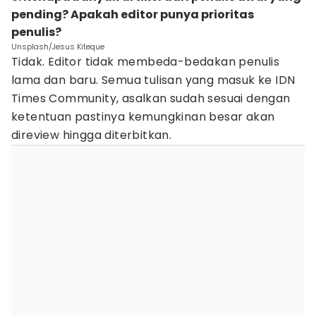
pending? Apakah editor punya prioritas
penulis?
Unsplash/Jesus Kiteque
Tidak. Editor tidak membeda-bedakan penulis
lama dan baru. Semua tulisan yang masuk ke IDN
Times Community, asalkan sudah sesuai dengan
ketentuan pastinya kemungkinan besar akan
direview hingga diterbitkan.