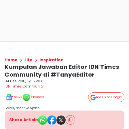
Home
Life
Inspiration
Kumpulan Jawaban Editor IDN Times
Community di #TanyaEditor
04 Des 2018, 15:35 WIB
IDN Times Community
News
Channel
Add Us on Google
Pexels/Negative Space
Share Article