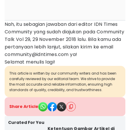
Nah, itu sebagian jawaban dari editor IDN Times
Community yang sudah diajukan pada Community
Talk Vol 29, 29 November 2018 lalu. Bila kamu ada
pertanyaan lebih lanjut, silakan kirim ke email
community@idntimes.com ya!
Selamat menulis lagi!
This article is written by our community writers and has been
carefully reviewed by our editorial team. We strive to provide
the most accurate and reliable information, ensuring high
standards of quality, credibility, and trustworthiness.
Share Article
Curated For You
Ketentuan Gambar Artikel di