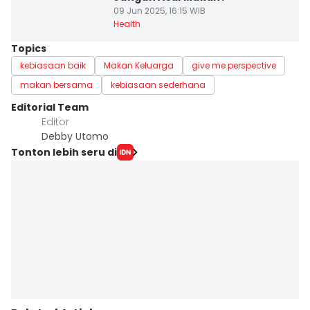
09 Jun 2025, 16:15 WIB
Health
Topics
kebiasaan baik
Makan Keluarga
give me perspective
makan bersama
kebiasaan sederhana
Editorial Team
Editor
Debby Utomo
Tonton lebih seru di