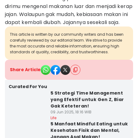
dirimu mengenal makanan luar dan menjadi kerap
jajan. Walaupun gak mudah, kebiasaan makan ini
dapat kembali diubah. Jajannya sesekali saja.
This article is written by our community writers and has been
carefully reviewed by our editorial team. We strive to provide
the most accurate and reliable information, ensuring high
standards of quality, credibility, and trustworthiness.
Share Article
Curated For You
5 Strategi Time Management
yang Efektif untuk Gen Z, Biar
Gak Keteteran!
09 Jun 2025, 18:16 WIB
Life
5 Manfaat Mindful Eating untuk
Kesehatan Fisik dan Mental,
Jangan Asal Makan!