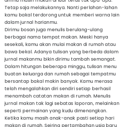
dirimu masih makan di luar terus tak apa-apa.
Tetap saja melakukannya. Nanti perlahan-lahan
kamu bakal terdorong untuk memberi warna lain
dalam jurnal harianmu.
Dirimu bosan juga menulis berulang-ulang
berbagai nama tempat makan. Meski hanya
sesekali, kamu akan mulai makan di rumah atau
bawa bekal. Adanya tulisan yang berbeda dalam
jurnal makanmu bikin dirimu tambah semangat.
Dalam hitungan beberapa minggu, tulisan menu
buatan keluarga dan rumah sebagai tempatmu
bersantap bakal makin banyak. Kamu merasa
telah mengalahkan diri sendiri setiap berhasil
menambah catatan makan di rumah. Menulis
jurnal makan tak lagi sebatas laporan, melainkan
seperti permainan yang kudu dimenangkan.
Ketika kamu masih anak-anak pasti setiap hari
makan di rumah. Seiring pertambahan usia baru