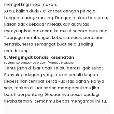
mengelilingi meja makan.
Atau, kalian duduk di karpet dengan piring di
tangan masing-masing. Dengan makan bersama,
kalian tidak sekadar melakukan aktivitas
menyuapkan makanan ke mulut secara berulang.
Tapi juga membangun kebersamaan, perasaan
senasib, serta semangat buat selalu saling
mendukung.
5. Mengingat kondisi kesehatan
ilustrasi bersantap (pexels.com/Kampus Production)
Tentu jajan di luar tidak selalu berarti gak sehat.
Banyak pedagang yang makin peduli dengan
kebersihan tempat serta kualitas bahan. Hanya
saja, makan di luar sering mempersulitmu jika
butuh berpantang. Godaannya besar apalagi
ketika teman-temanmu bebas mengambil ini itu.