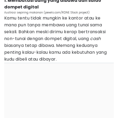
1. Membatasi uang yang dibawa dan saldo
dompet digital
ilustrasi sepiring makanan (pexels.com/RDNE Stock project)
Kamu tentu tidak mungkin ke kantor atau ke
mana pun tanpa membawa uang tunai sama
sekali. Bahkan meski dirimu kerap bertransaksi
non-tunai dengan dompet digital, uang
cash
biasanya tetap dibawa. Memang keduanya
penting kalau-kalau kamu ada kebutuhan yang
kudu dibeli atau dibayar.