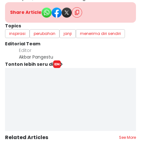
Share Article
Topics
inspirasi
perubahan
janji
menerima diri sendiri
Editorial Team
Editor
Akbar Pangestu
Tonton lebih seru di
Related Articles
See More