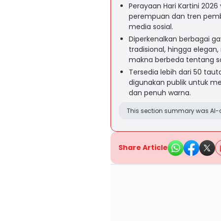
Perayaan Hari Kartini 202
perempuan dan tren pemb
media sosial.
Diperkenalkan berbagai ga
tradisional, hingga elega
makna berbeda tentang soso
Tersedia lebih dari 50 tau
digunakan publik untuk m
dan penuh warna.
This section summary was AI-a
Share Article