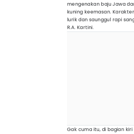
mengenakan baju Jawa dan 
kuning keemasan. Karakt
lurik dan saunggul rapi sa
R.A. Kartini.
Gak cuma itu, di bagian kir