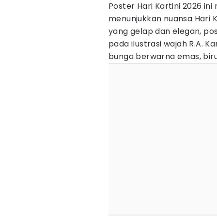
Poster Hari Kartini 2026 in
menunjukkan nuansa Hari Ka
yang gelap dan elegan, po
pada ilustrasi wajah R.A. 
bunga berwarna emas, bir