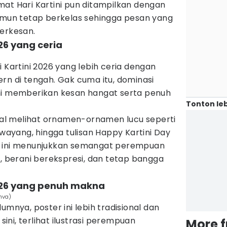
at Hari Kartini pun ditampilkan dengan
namun tetap berkelas sehingga pesan yang
berkesan.
026 yang ceria
i Kartini 2026 yang lebih ceria dengan
rn di tengah. Gak cuma itu, dominasi
ni memberikan kesan hangat serta penuh
Tonton leb
akal melihat ornamen-ornamen lucu seperti
 wayang, hingga tulisan Happy Kartini Day
n ini menunjukkan semangat perempuan
i, berani berekspresi, dan tetap bangga
 2026 yang penuh makna
nva)
umnya, poster ini lebih tradisional dan
 sini, terlihat ilustrasi perempuan
More 