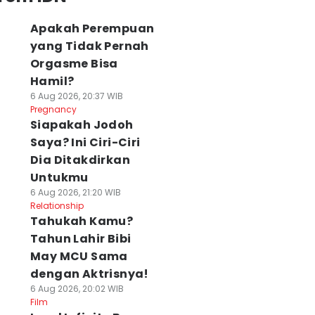
Apakah Perempuan
yang Tidak Pernah
Orgasme Bisa
Hamil?
6 Aug 2026, 20:37 WIB
Pregnancy
Siapakah Jodoh
Saya? Ini Ciri-Ciri
Dia Ditakdirkan
Untukmu
6 Aug 2026, 21:20 WIB
Relationship
Tahukah Kamu?
Tahun Lahir Bibi
May MCU Sama
dengan Aktrisnya!
6 Aug 2026, 20:02 WIB
Film