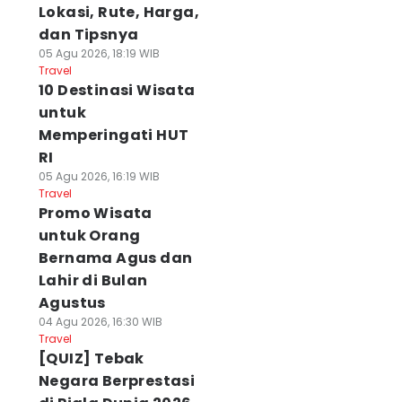
Lokasi, Rute, Harga,
dan Tipsnya
05 Agu 2026, 18:19 WIB
Travel
10 Destinasi Wisata
untuk
Memperingati HUT
RI
05 Agu 2026, 16:19 WIB
Travel
Promo Wisata
untuk Orang
Bernama Agus dan
Lahir di Bulan
Agustus
04 Agu 2026, 16:30 WIB
Travel
[QUIZ] Tebak
Negara Berprestasi