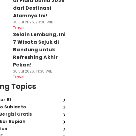
di Piala Dunia 2026
dari Destinasi
Alamnya Ini!
30 Jul 2026, 20:30 WIB
Travel
Selain Lembang, Ini
7 Wisata Sejuk di
Bandung untuk
Refreshing Akhir
Pekan!
30 Jul 2026, 14:30 WIB
Travel
ng Topics
ur BI
o Subianto
ergizi Gratis
ukar Rupiah
tus