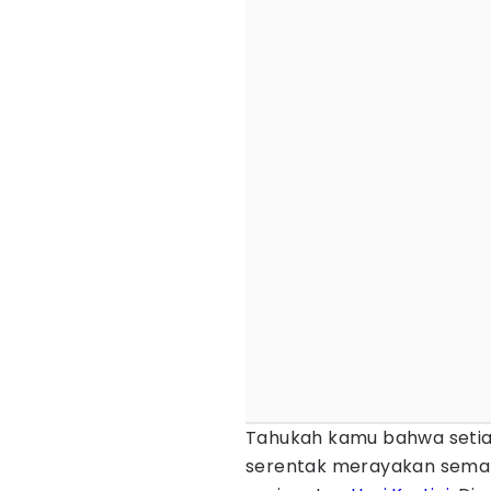
Tahukah kamu bahwa setiap
serentak merayakan sema