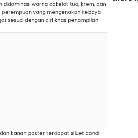
didominasi warna cokelat tua, krem, dan
er perempuan yang mengenakan kebaya
ngat sesuai dengan ciri khas penampilan
i dan kanan poster terdapat siluet candi