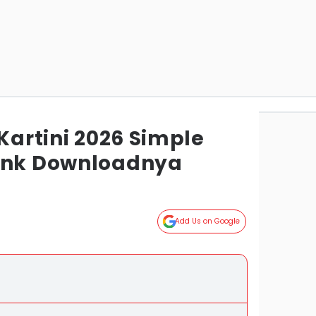
 Kartini 2026 Simple
Link Downloadnya
Add Us on Google