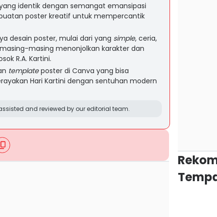
6 yang identik dengan semangat emansipasi
uatan poster kreatif untuk mempercantik
ya desain poster, mulai dari yang
simple
, ceria,
n, masing-masing menonjolkan karakter dan
k R.A. Kartini.
tan
template
poster di Canva yang bisa
erayakan Hari Kartini dengan sentuhan modern
ssisted and reviewed by our editorial team.
Rekom
Tempa