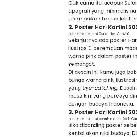
Gak cuma itu, ucapan Selam
tipografi yang minimalis 
disampaikan terasa lebih 
2. Poster Hari Kartini 2
poster Hari Kartini Ceria (dok. Canva)
Selanjutnya ada poster Har
ilustrasi 3 perempuan mode
warna pink dalam poster i
semangat.
Di desain ini, kamu juga b
bunga warna pink, ilustrasi
yang
eye-catching
. Desai
masa kini yang percaya dir
dengan budaya Indonesia.
3. Poster Hari Kartini
poster Hari Kartini penuh makna (dok. Ca
Jika dibanding poster sebel
kental akan nilai budaya. Di