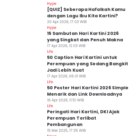
Hype
[QUIZ] Seberapa Hafalkah Kamu
dengan Lagu Ibu Kita Kartini?
20 Apr 2026, 17:03 WIB
Hype
15 Sambutan Hari Kartini 2026
yang Singkat dan Penuh Makna
17 Apr 2026, 12:03 WIB
Life
50 Caption Hari Kartini untuk
Perempuan yang Sedang Bangkit
Jadi Lebih Kuat
17 Apr 2026, 06:31 WIB
Life
50 Poster Hari Kartini 2026 Simple
Menarik dan Link Downloadnya
16 Apr 2026, 11:51 WIB
Life
Peringati Hari Kartini, DKI Ajak
Perempuan Terlibat
Pembangunan
15 Mei 2025, 17:35 WIB