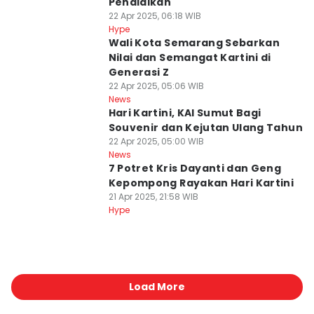
Pendidikan
22 Apr 2025, 06:18 WIB
Hype
Wali Kota Semarang Sebarkan
Nilai dan Semangat Kartini di
Generasi Z
22 Apr 2025, 05:06 WIB
News
Hari Kartini, KAI Sumut Bagi
Souvenir dan Kejutan Ulang Tahun
22 Apr 2025, 05:00 WIB
News
7 Potret Kris Dayanti dan Geng
Kepompong Rayakan Hari Kartini
21 Apr 2025, 21:58 WIB
Hype
Load More