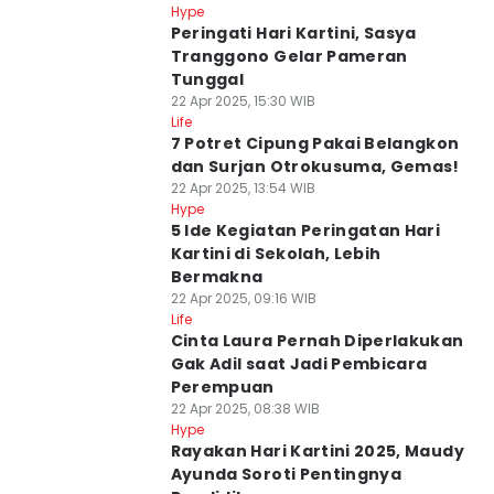
Hype
Peringati Hari Kartini, Sasya
Tranggono Gelar Pameran
Tunggal
22 Apr 2025, 15:30 WIB
Life
7 Potret Cipung Pakai Belangkon
dan Surjan Otrokusuma, Gemas!
22 Apr 2025, 13:54 WIB
Hype
5 Ide Kegiatan Peringatan Hari
Kartini di Sekolah, Lebih
Bermakna
22 Apr 2025, 09:16 WIB
Life
Cinta Laura Pernah Diperlakukan
Gak Adil saat Jadi Pembicara
Perempuan
22 Apr 2025, 08:38 WIB
Hype
Rayakan Hari Kartini 2025, Maudy
Ayunda Soroti Pentingnya