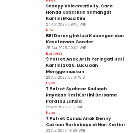
News
Scoopy Velocreativity, Cara
Honda Kobarkan Semangat
Kartini Masa Kini
27 Apr 2025, 09:00 WIB
News
BRI Dorong Inklusi Keuangan dan
Kesetaraan Gender
25 Apr 2025, 20:04 WIB
Business
9 Potret Anak Artis Peringati Hari
Kartini 2025, Lucu dan
Menggemaskan
23 Apr 2025, 07:01 WIB
Hype
7 Potret Syahnaz Sadiqah
Rayakan Hari Kartini Bersama
Para Ibu Lansia
22 Apr 2025, 21:17 WIB
Hype
7 Potret Cunda Anak Denny
Caknan Berkebaya di Hari Kartini
22 Apr 2025, 18:58 WIB