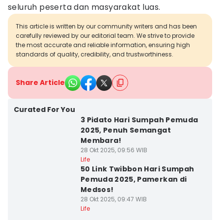
seluruh peserta dan masyarakat luas.
This article is written by our community writers and has been
carefully reviewed by our editorial team. We strive to provide
the most accurate and reliable information, ensuring high
standards of quality, credibility, and trustworthiness.
Share Article
Curated For You
3 Pidato Hari Sumpah Pemuda
2025, Penuh Semangat
Membara!
28 Okt 2025, 09:56 WIB
Life
50 Link Twibbon Hari Sumpah
Pemuda 2025, Pamerkan di
Medsos!
28 Okt 2025, 09:47 WIB
Life