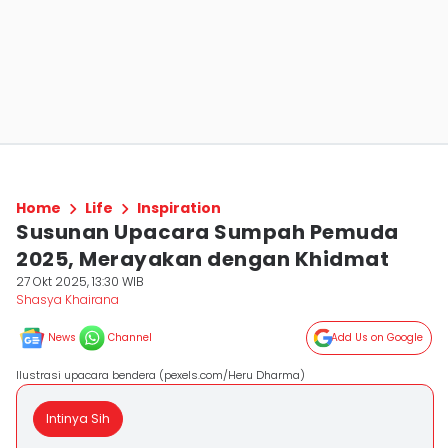
Home
Life
Inspiration
Susunan Upacara Sumpah Pemuda
2025, Merayakan dengan Khidmat
27 Okt 2025, 13:30 WIB
Shasya Khairana
News
Channel
Add Us on Google
Ilustrasi upacara bendera (pexels.com/Heru Dharma)
Intinya Sih