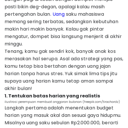
pasti bikin deg-degan, apalagi kalau masih
pertengahan bulan.
Uang
saku mahasiswa
memang sering terbatas, sedangkan kebutuhan
makin hari makin banyak. Kalau gak pintar
mengatur, dompet bisa langsung menjerit di akhir
minggu.
Tenang, kamu gak sendiri kok, banyak anak kos
merasakan hal serupa. Asal ada strategi yang pas,
kamu tetap bisa bertahan dengan uang jajan
harian tanpa harus stres. Yuk simak lima tips jitu
supaya uang harian kamu tetap aman sampai
akhir bulan!
1. Tentukan batas harian yang realistis
ilustrasi perempuan membuat anggaran bulanan (freepik.com/tirachardz)
Langkah pertama adalah menentukan budget
harian yang masuk akal dan sesuai gaya hidupmu.
Misalnya uang saku sebulan Rp2.000.000, berarti