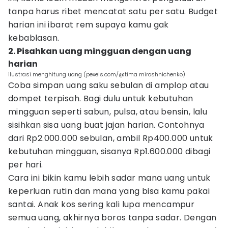
tanpa harus ribet mencatat satu per satu. Budget
harian ini ibarat rem supaya kamu gak
kebablasan.
2. Pisahkan uang mingguan dengan uang
harian
ilustrasi menghitung uang (pexels.com/@tima miroshnichenko)
Coba simpan uang saku sebulan di amplop atau
dompet terpisah. Bagi dulu untuk kebutuhan
mingguan seperti sabun, pulsa, atau bensin, lalu
sisihkan sisa uang buat jajan harian. Contohnya
dari Rp2.000.000 sebulan, ambil Rp400.000 untuk
kebutuhan mingguan, sisanya Rp1.600.000 dibagi
per hari.
Cara ini bikin kamu lebih sadar mana uang untuk
keperluan rutin dan mana yang bisa kamu pakai
santai. Anak kos sering kali lupa mencampur
semua uang, akhirnya boros tanpa sadar. Dengan