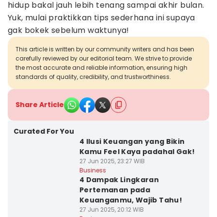
hidup bakal jauh lebih tenang sampai akhir bulan.
Yuk, mulai praktikkan tips sederhana ini supaya
gak bokek sebelum waktunya!
This article is written by our community writers and has been
carefully reviewed by our editorial team. We strive to provide
the most accurate and reliable information, ensuring high
standards of quality, credibility, and trustworthiness.
Share Article
Curated For You
4 Ilusi Keuangan yang Bikin
Kamu Feel Kaya padahal Gak!
27 Jun 2025, 23:27 WIB
Business
4 Dampak Lingkaran
Pertemanan pada
Keuanganmu, Wajib Tahu!
27 Jun 2025, 20:12 WIB