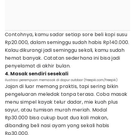
Contohnya, kamu sadar setiap sore beli kopi susu
Rp20.000, dalam seminggu sudah habis Rp140.000.
Kalau dikurangi jadi seminggu sekali, kamu sudah
hemat banyak. Catatan sederhana ini bisa jadi
penyelamat di akhir bulan.
4. Masak sendiri sesekali
ilustrasi perempuan memasak di dapur outdoor (freepik.com/freepik)
Jajan di luar memang praktis, tapi sering bikin
pengeluaran meledak tanpa terasa. Coba masak
menu simpel kayak telur dadar, mie kuah plus
sayur, atau tumisan murah meriah. Modal
Rp30.000 bisa cukup buat dua kali makan,
dibanding beli nasi ayam yang sekali habis
Rp30.000.