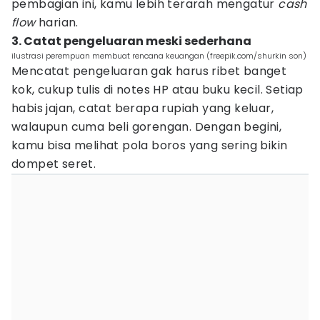
pembagian ini, kamu lebih terarah mengatur
cash
flow
harian.
3. Catat pengeluaran meski sederhana
ilustrasi perempuan membuat rencana keuangan (freepik.com/shurkin son)
Mencatat pengeluaran gak harus ribet banget
kok, cukup tulis di notes HP atau buku kecil. Setiap
habis jajan, catat berapa rupiah yang keluar,
walaupun cuma beli gorengan. Dengan begini,
kamu bisa melihat pola boros yang sering bikin
dompet seret.