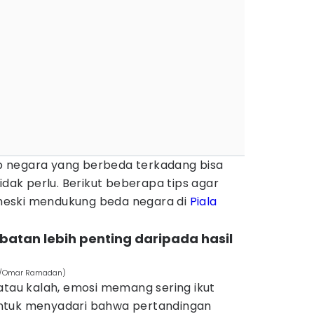
 negara yang berbeda terkadang bisa
idak perlu. Berikut beberapa tips agar
eski mendukung beda negara di
Piala
batan lebih penting daripada hasil
com/Omar Ramadan)
atau kalah, emosi memang sering ikut
ntuk menyadari bahwa pertandingan