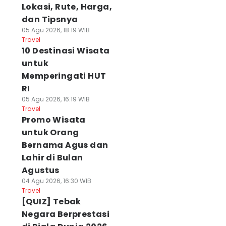
Lokasi, Rute, Harga,
dan Tipsnya
05 Agu 2026, 18:19 WIB
Travel
10 Destinasi Wisata
untuk
Memperingati HUT
RI
05 Agu 2026, 16:19 WIB
Travel
Promo Wisata
untuk Orang
Bernama Agus dan
Lahir di Bulan
Agustus
04 Agu 2026, 16:30 WIB
Travel
[QUIZ] Tebak
Negara Berprestasi