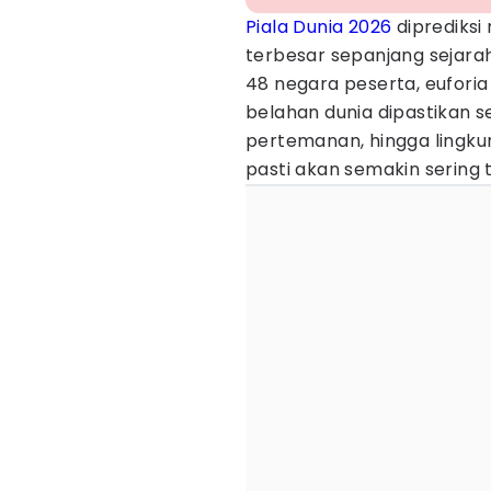
Piala Dunia 2026
diprediksi
terbesar sepanjang sejara
48 negara peserta, eufori
belahan dunia dipastikan s
pertemanan, hingga lingkun
pasti akan semakin sering t