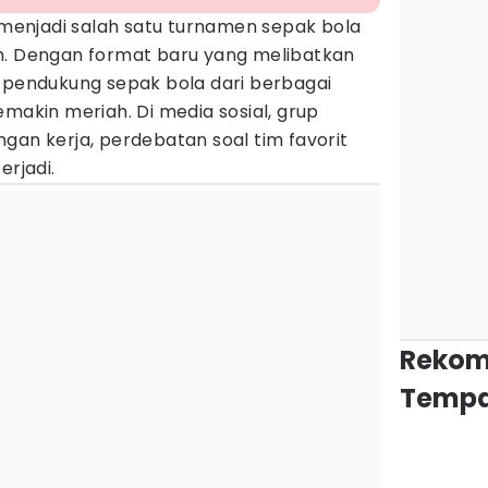
 menjadi salah satu turnamen sepak bola
h. Dengan format baru yang melibatkan
a pendukung sepak bola dari berbagai
emakin meriah. Di media sosial, grup
gan kerja, perdebatan soal tim favorit
erjadi.
Rekom
Tempa