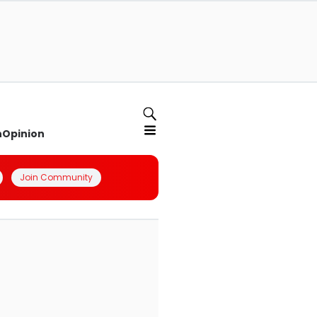
n
Opinion
Join Community