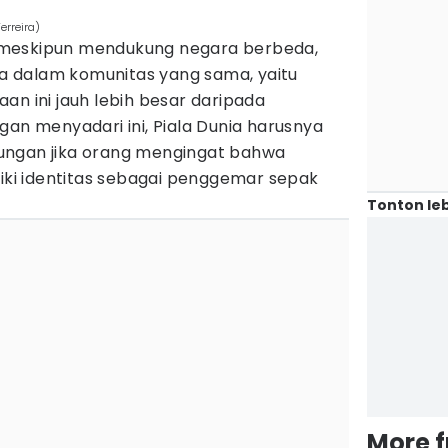
erreira)
 meskipun mendukung negara berbeda,
 dalam komunitas yang sama, yaitu
an ini jauh lebih besar daripada
gan menyadari ini, Piala Dunia harusnya
ungan jika orang mengingat bahwa
i identitas sebagai penggemar sepak
Tonton leb
More 