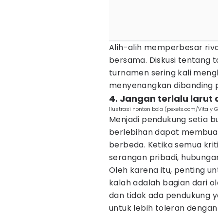
Alih-alih memperbesar riv
bersama. Diskusi tentang t
turnamen sering kali meng
menyenangkan dibanding pe
4. Jangan terlalu laru
Ilustrasi nonton bola (pexels.com/Vitaly G
Menjadi pendukung setia 
berlebihan dapat membuat
berbeda. Ketika semua krit
serangan pribadi, hubungan
Oleh karena itu, penting u
kalah adalah bagian dari ol
dan tidak ada pendukung ya
untuk lebih toleran dengan k