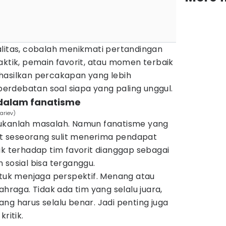
alitas, cobalah menikmati pertandingan
aktik, pemain favorit, atau momen terbaik
hasilkan percakapan yang lebih
rdebatan soal siapa yang paling unggul.
t dalam fanatisme
ariev)
bukanlah masalah. Namun fanatisme yang
 seseorang sulit menerima pendapat
ik terhadap tim favorit dianggap sebagai
 sosial bisa terganggu.
ntuk menjaga perspektif. Menang atau
ahraga. Tidak ada tim yang selalu juara,
ng harus selalu benar. Jadi penting juga
ritik.