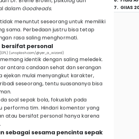
 dari Dr. Brené Brown, psikolog dan
6
.
Piala A
7
.
GIIAS 2
ial dalam
Goodreads.
 tidak menuntut seseorang untuk memiliki
ng sama. Perbedaan justru bisa tetap
ngan rasa saling menghormati.
 bersifat personal
ue (EPL) (unsplash.com/@yer_a_wizard)
a memang identik dengan saling meledek.
r antara candaan sehat dan serangan
ika ejekan mulai menyangkut karakter,
ribadi seseorang, tentu suasananya bisa
aman.
anda soal sepak bola, fokuslah pada
tau performa tim. Hindari komentar yang
n atau bersifat personal hanya karena
.
an sebagai sesama pencinta sepak