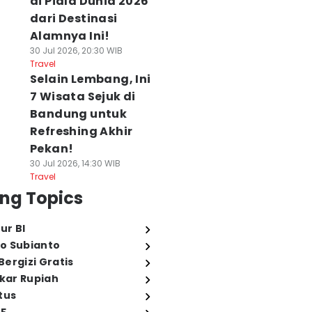
di Piala Dunia 2026
dari Destinasi
Alamnya Ini!
30 Jul 2026, 20:30 WIB
Travel
Selain Lembang, Ini
7 Wisata Sejuk di
Bandung untuk
Refreshing Akhir
Pekan!
30 Jul 2026, 14:30 WIB
Travel
ng Topics
ur BI
o Subianto
ergizi Gratis
ukar Rupiah
tus