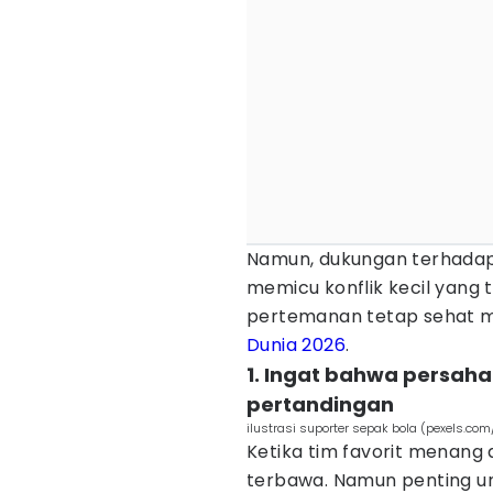
Namun, dukungan terhadap
memicu konflik kecil yang t
pertemanan tetap sehat m
Dunia 2026
.
1. Ingat bahwa persaha
pertandingan
ilustrasi suporter sepak bola (pexels.
Ketika tim favorit menang 
terbawa. Namun penting u