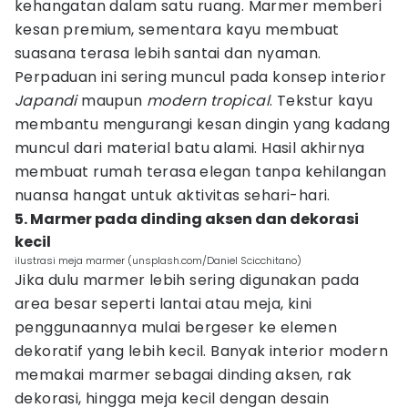
kehangatan dalam satu ruang. Marmer memberi
kesan premium, sementara kayu membuat
suasana terasa lebih santai dan nyaman.
Perpaduan ini sering muncul pada konsep interior
Japandi
maupun
modern tropical
. Tekstur kayu
membantu mengurangi kesan dingin yang kadang
muncul dari material batu alami. Hasil akhirnya
membuat rumah terasa elegan tanpa kehilangan
nuansa hangat untuk aktivitas sehari-hari.
5. Marmer pada dinding aksen dan dekorasi
kecil
ilustrasi meja marmer (unsplash.com/Daniel Scicchitano)
Jika dulu marmer lebih sering digunakan pada
area besar seperti lantai atau meja, kini
penggunaannya mulai bergeser ke elemen
dekoratif yang lebih kecil. Banyak interior modern
memakai marmer sebagai dinding aksen, rak
dekorasi, hingga meja kecil dengan desain