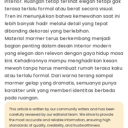
interior. Ruangan tetap terlihat elegan tetapi gak
terasa terlalu formal atau berat secara visual.
Tren ini menunjukkan bahwa kemewahan saat ini
lebih banyak hadir melalui detail yang tepat
dibanding dekorasi yang berlebihan.
Material marmer terus berkembang menjadi
bagian penting dalam desain interior modern
yang elegan dan relevan dengan gaya hidup masa
kini. Kehadirannya mampu menghadirkan kesan
mewah tanpa harus membuat rumah terasa kaku
atau terlalu formal. Dari warna terang sampai
marmer gelap yang dramatis, semuanya punya
karakter unik yang memberi identitas berbeda
pada ruangan.
This article is written by our community writers and has been
carefully reviewed by our editorial team. We strive to provide
the most accurate and reliable information, ensuring high
standards of quality, credibility, and trustworthiness.