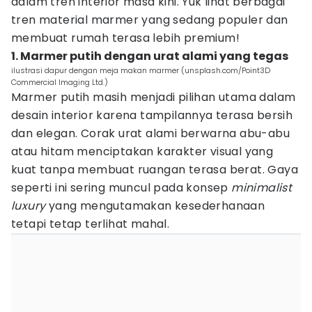
dalam tren interior masa kini. Yuk lihat berbagai
tren material marmer yang sedang populer dan
membuat rumah terasa lebih premium!
1. Marmer putih dengan urat alami yang tegas
ilustrasi dapur dengan meja makan marmer (unsplash.com/Point3D
Commercial Imaging Ltd.)
Marmer putih masih menjadi pilihan utama dalam
desain interior karena tampilannya terasa bersih
dan elegan. Corak urat alami berwarna abu-abu
atau hitam menciptakan karakter visual yang
kuat tanpa membuat ruangan terasa berat. Gaya
seperti ini sering muncul pada konsep
minimalist
luxury
yang mengutamakan kesederhanaan
tetapi tetap terlihat mahal.