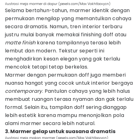
ilustrasi meja marmer di dapur (pexels.com/Max Vakhtbovycn)
Selama bertahun-tahun, marmer identik dengan
permukaan mengilap yang memantulkan cahaya
secara dramatis. Namun, tren interior terbaru
justru mulai banyak memakai finishing doff atau
matte finish
karena tampilannya terasa lebih
lembut dan modern. Tekstur seperti ini
menghadirkan kesan elegan yang gak terlalu
mencolok tetapi tetap berkelas.
Marmer dengan permukaan doff juga memberi
nuansa hangat yang cocok untuk interior bergaya
contemporary
. Pantulan cahaya yang lebih halus
membuat ruangan terasa nyaman dan gak terlalu
formal. Selain itu, tampilan doff sering dianggap
lebih estetik karena mampu menonjolkan pola
alami marmer secara lebih natural.
3. Marmer gelap untuk suasana dramatis
ilustrasi meja makan marmer (pexels.com/Max Vakhtbovycn)