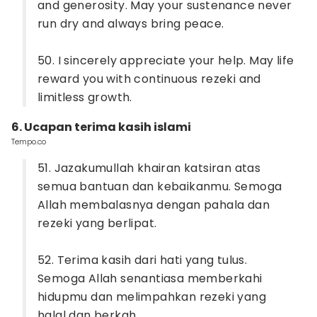
and generosity. May your sustenance never
run dry and always bring peace.
50. I sincerely appreciate your help. May life
reward you with continuous rezeki and
limitless growth.
6. Ucapan terima kasih islami
Tempo.co
51. Jazakumullah khairan katsiran atas
semua bantuan dan kebaikanmu. Semoga
Allah membalasnya dengan pahala dan
rezeki yang berlipat.
52. Terima kasih dari hati yang tulus.
Semoga Allah senantiasa memberkahi
hidupmu dan melimpahkan rezeki yang
halal dan berkah.