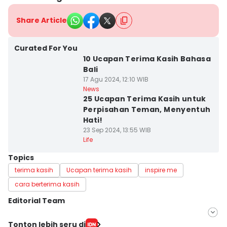
Share Article
Curated For You
10 Ucapan Terima Kasih Bahasa
Bali
17 Agu 2024, 12:10 WIB
News
25 Ucapan Terima Kasih untuk
Perpisahan Teman, Menyentuh
Hati!
23 Sep 2024, 13:55 WIB
Life
Topics
terima kasih
Ucapan terima kasih
inspire me
cara berterima kasih
Editorial Team
Editor
Tonton lebih seru di