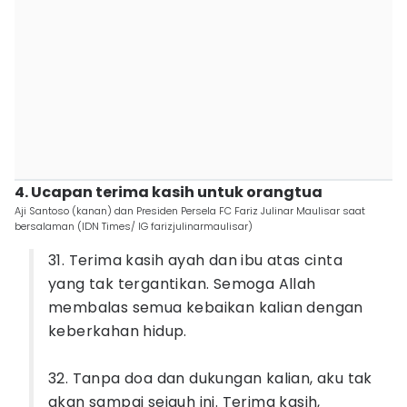
4. Ucapan terima kasih untuk orangtua
Aji Santoso (kanan) dan Presiden Persela FC Fariz Julinar Maulisar saat
bersalaman (IDN Times/ IG farizjulinarmaulisar)
31. Terima kasih ayah dan ibu atas cinta
yang tak tergantikan. Semoga Allah
membalas semua kebaikan kalian dengan
keberkahan hidup.
32. Tanpa doa dan dukungan kalian, aku tak
akan sampai sejauh ini. Terima kasih,