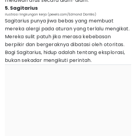
melawan arus secara diam-diam.
5. Sagitarius
ilustrasi lingkungan kerja (pexels.com/Edmond Dantès)
Sagitarius punya jiwa bebas yang membuat
mereka alergi pada aturan yang terlalu mengikat.
Mereka sulit patuh jika merasa kebebasan
berpikir dan bergeraknya dibatasi oleh otoritas.
Bagi Sagitarius, hidup adalah tentang eksplorasi,
bukan sekadar mengikuti perintah.