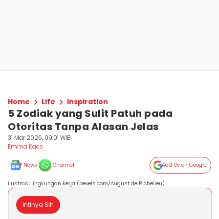
Home
Life
Inspiration
5 Zodiak yang Sulit Patuh pada
Otoritas Tanpa Alasan Jelas
31 Mar 2026, 09:01 WIB
Emma Kaes
News
Channel
Add Us on Google
ilustrasi lingkungan kerja (pexels.com/August de Richelieu)
Intinya Sih