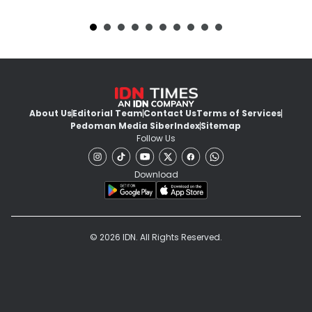
About Us
Editorial Team
Contact Us
Terms of Services
Pedoman Media Siber
Index
Sitemap
Follow Us
Download
© 2026 IDN. All Rights Reserved.