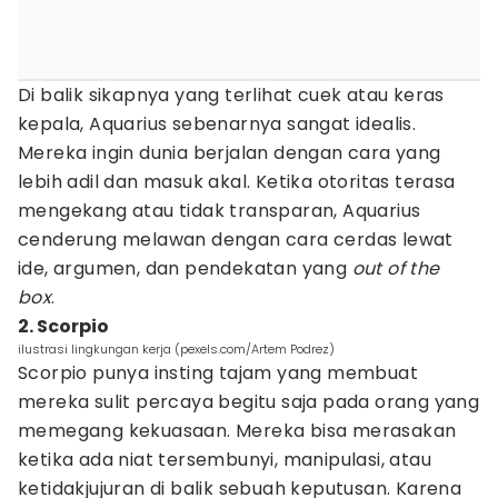
Di balik sikapnya yang terlihat cuek atau keras
kepala, Aquarius sebenarnya sangat idealis.
Mereka ingin dunia berjalan dengan cara yang
lebih adil dan masuk akal. Ketika otoritas terasa
mengekang atau tidak transparan, Aquarius
cenderung melawan dengan cara cerdas lewat
ide, argumen, dan pendekatan yang
out of the
box
.
2. Scorpio
ilustrasi lingkungan kerja (pexels.com/Artem Podrez)
Scorpio punya insting tajam yang membuat
mereka sulit percaya begitu saja pada orang yang
memegang kekuasaan. Mereka bisa merasakan
ketika ada niat tersembunyi, manipulasi, atau
ketidakjujuran di balik sebuah keputusan. Karena