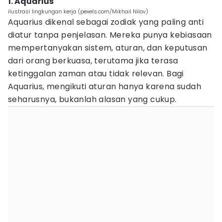
1. Aquarius
ilustrasi lingkungan kerja (pexels.com/Mikhail Nilov)
Aquarius dikenal sebagai zodiak yang paling anti
diatur tanpa penjelasan. Mereka punya kebiasaan
mempertanyakan sistem, aturan, dan keputusan
dari orang berkuasa, terutama jika terasa
ketinggalan zaman atau tidak relevan. Bagi
Aquarius, mengikuti aturan hanya karena sudah
seharusnya, bukanlah alasan yang cukup.