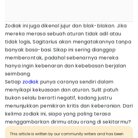
Zodiak ini juga dikenal jujur dan blak-blakan. Jika
mereka merasa sebuah aturan tidak adil atau
tidak logis, Sagitarius akan mengatakannya tanpa
banyak basa-basi. Sikap ini sering dianggap
memberontak, padahal sebenarnya mereka
hanya ingin kebenaran dan kebebasan berjalan
seimbang.
Setiap
zodiak
punya caranya sendiri dalam
menyikapi kekuasaan dan aturan. Sulit patuh
bukan selalu berarti negatif, kadang justru
menunjukkan pemikiran kritis dan keberanian. Dari
kelima zodiak ini, siapa yang paling terasa
menggambarkan dirimu atau orang di sekitarmu?
This article is written by our community writers and has been