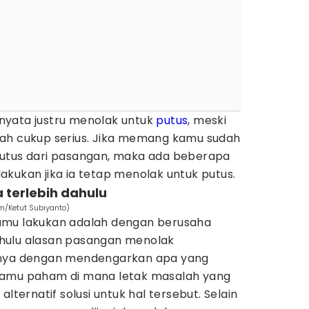
nyata justru menolak untuk
putus
, meski
ah cukup serius. Jika memang kamu sudah
putus dari pasangan, maka ada beberapa
ilakukan jika ia tetap menolak untuk putus.
 terlebih dahulu
m/Ketut Subiyanto)
amu lakukan adalah dengan berusaha
hulu alasan pasangan menolak
knya dengan mendengarkan apa yang
kamu paham di mana letak masalah yang
alternatif solusi untuk hal tersebut. Selain