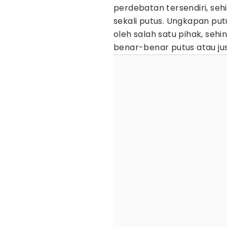
perdebatan tersendiri, se
sekali putus. Ungkapan put
oleh salah satu pihak, se
benar-benar putus atau jus