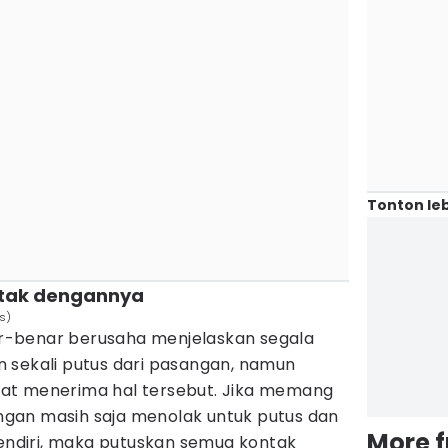
Tonton leb
ntak dengannya
s)
-benar berusaha menjelaskan segala
 sekali putus dari pasangan, namun
at menerima hal tersebut. Jika memang
gan masih saja menolak untuk putus dan
More 
sendiri, maka putuskan semua kontak