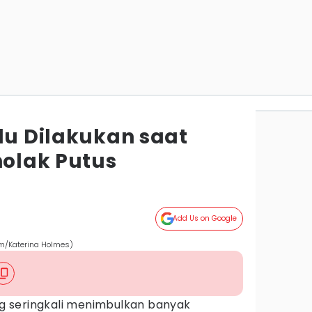
lu Dilakukan saat
olak Putus
Add Us on Google
om/Katerina Holmes)
 seringkali menimbulkan banyak