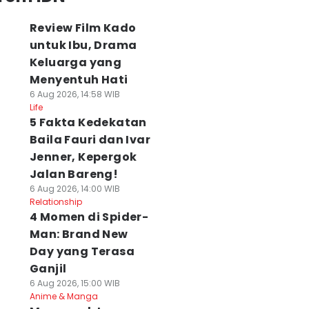
Review Film Kado
untuk Ibu, Drama
Keluarga yang
Menyentuh Hati
6 Aug 2026, 14:58 WIB
Life
5 Fakta Kedekatan
Baila Fauri dan Ivar
Jenner, Kepergok
Jalan Bareng!
6 Aug 2026, 14:00 WIB
Relationship
4 Momen di Spider-
Man: Brand New
Day yang Terasa
Ganjil
6 Aug 2026, 15:00 WIB
Anime & Manga