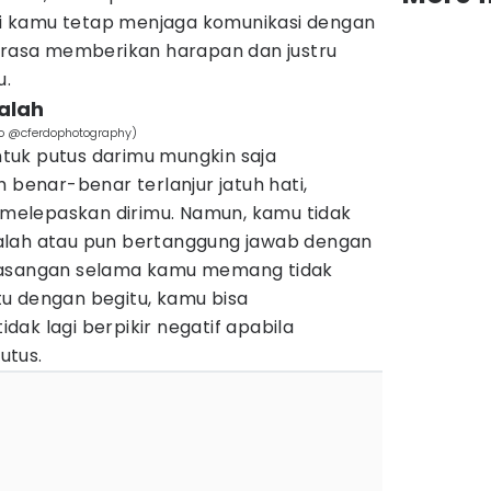
 kamu tetap menjaga komunikasi dengan
dirasa memberikan harapan dan justru
u.
alah
do @cferdophotography)
tuk putus darimu mungkin saja
 benar-benar terlanjur jatuh hati,
m melepaskan dirimu. Namun, kamu tidak
alah atau pun bertanggung jawab dengan
pasangan selama kamu memang tidak
u dengan begitu, kamu bisa
ak lagi berpikir negatif apabila
utus.