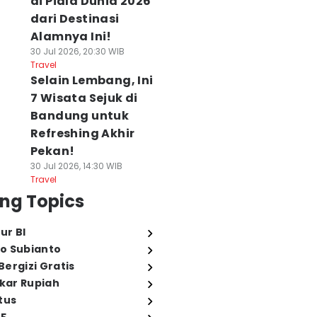
di Piala Dunia 2026
dari Destinasi
Alamnya Ini!
30 Jul 2026, 20:30 WIB
Travel
Selain Lembang, Ini
7 Wisata Sejuk di
Bandung untuk
Refreshing Akhir
Pekan!
30 Jul 2026, 14:30 WIB
Travel
ng Topics
ur BI
o Subianto
ergizi Gratis
ukar Rupiah
tus