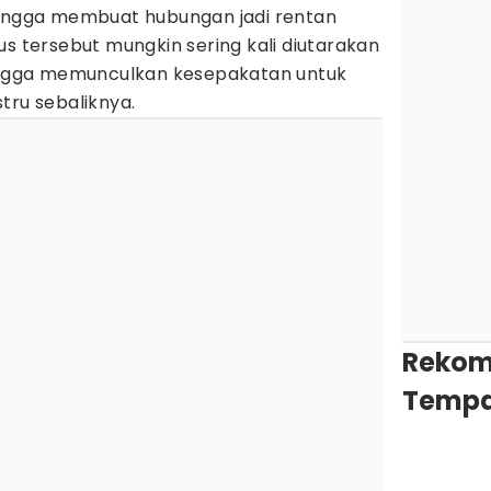
hingga membuat hubungan jadi rentan
us tersebut mungkin sering kali diutarakan
hingga memunculkan kesepakatan untuk
tru sebaliknya.
Rekom
Tempa