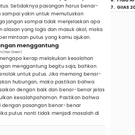
6
.
Piala A
tus. Setidaknya pasangan harus benar-
7
.
GIIAS 2
 sampai yakin untuk memutuskan
ga jangan sampai tidak menjelaskan apa
 alasan yang logis dan masuk akal, maka
 permintaan putus yang kamu ajukan.
bungan menggantung
om/Alex Green)
 mengapa kerap melakukan kesalahan
gan menggantung begitu saja, bahkan
nolak untuk putus. Jika memang benar-
skan hubungan, maka pastikan bahwa
saikan dengan baik dan benar-benar jelas
ulkan kesalahpahaman. Pastikan bahwa
i dengan pasangan benar-benar
ika putus nanti tidak menjadi masalah di