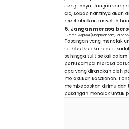
dengannya. Jangan sampai
dia, sebab nantinya akan 
menimbulkan masalah bar
5. Jangan merasa bers
ilustrasi depresi (unsplash.com/Fernan
Pasangan yang menolak un
diakibatkan karena ia sudah
sehingga sulit sekali dala
perlu sampai merasa bers
apa yang dirasakan oleh 
melakukan kesalahan. Tent
membebaskan dirimu dan tid
pasangan menolak untuk p