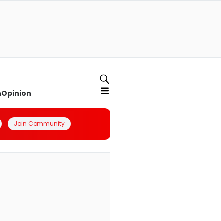
n
Opinion
Join Community