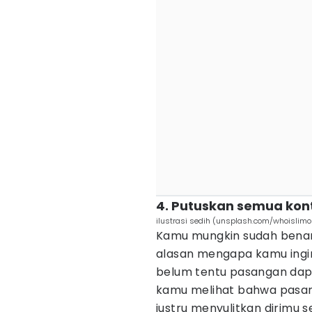
4. Putuskan semua ko
ilustrasi sedih (unsplash.com/whoislimo
Kamu mungkin sudah benar
alasan mengapa kamu ingin
belum tentu pasangan dap
kamu melihat bahwa pasan
justru menyulitkan dirimu 