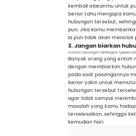
kembali alasanmu untuk pu
benar tahu mengapa kamu
hubungan tersebut, sehing
pun. Jika kamu memberikan
ia pun tidak akan menolak
3. Jangan biarkan hu
ilustrasi pasangan bertengkar (pexels.c
Banyak orang yang entah
dengan membiarkan hubun
pada saat pasangannya me
benar yakin untuk memutu
hubungan tersebut tersele
agar tidak sampai menimb
masalah yang kamu hadap
terselesaikan, sehingga ket
kemudian hari.