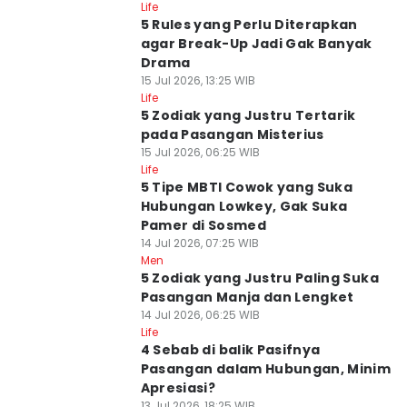
Life
5 Rules yang Perlu Diterapkan
agar Break-Up Jadi Gak Banyak
Drama
15 Jul 2026, 13:25 WIB
Life
5 Zodiak yang Justru Tertarik
pada Pasangan Misterius
15 Jul 2026, 06:25 WIB
Life
5 Tipe MBTI Cowok yang Suka
Hubungan Lowkey, Gak Suka
Pamer di Sosmed
14 Jul 2026, 07:25 WIB
Men
5 Zodiak yang Justru Paling Suka
Pasangan Manja dan Lengket
14 Jul 2026, 06:25 WIB
Life
4 Sebab di balik Pasifnya
Pasangan dalam Hubungan, Minim
Apresiasi?
13 Jul 2026, 18:25 WIB