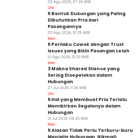
03 Agu 2026, 07:25 WIB
Life
5 Bentuk Dukungan yang Paling
Dibutuhkan Pria dari
Pasangannya
02 Agu 2026, 10:25 WIB
Men
5 Perilaku Cowok dengan Trust
Issues yang Bikin Pasangan Lelah
01 Agu 2026, 13:25 WIB
Men
3 Makna Shared Silence yang
Sering Disepelekan dalam
Hubungan
27 Jul 2026, 11:25 WIB
Life
5 Hal yang Membuat Pria Terlalu
Memikirkan Segalanya dalam
Hubungan
21 Jul 2026, 09:25 WIB
Men
5 Alasan Tidak Perlu Terburu-buru
Menjalin Hubungan, Nikmati