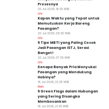
Prosesnya
20 Jul 2026, 18:25 WIB
Life
Kapan Waktu yang Tepat untuk
Memutuskan Kerja Bareng
Pasangan?
20 Jul 2026, 09:25 WIB
Life
5 Tipe MBTI yang Paling Cocok
Jadi Pasangan ISTJ, Serasi
Banget!
20 Jul 2026, 07:25 WIB
Life
Kenapa Banyak Pria Menyukai
Pasangan yang Mendukung
Hobinya?
16 Jul 2026, 22:25 WIB
Men
5 Green Flags dalam Hubungan
yang Sering Disangka
Membosankan
16 Jul 2026, 21:25 WIB