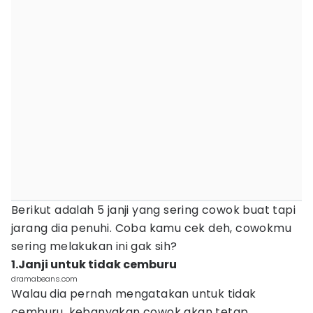
Berikut adalah 5 janji yang sering cowok buat tapi
jarang dia penuhi. Coba kamu cek deh, cowokmu
sering melakukan ini gak sih?
1.Janji untuk tidak cemburu
dramabeans.com
Walau dia pernah mengatakan untuk tidak
cemburu, kebanyakan cowok akan tetap