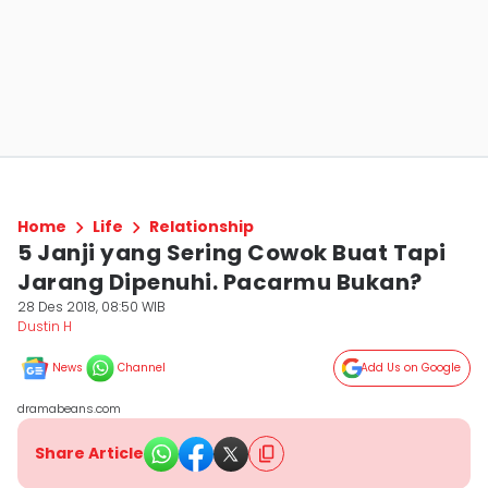
Home
Life
Relationship
5 Janji yang Sering Cowok Buat Tapi
Jarang Dipenuhi. Pacarmu Bukan?
28 Des 2018, 08:50 WIB
Dustin H
News
Channel
Add Us on Google
dramabeans.com
Share Article