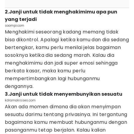
2.Janji untuk tidak menghakimimu apa pun
yang terjadi
soompi.com
Menghakimi seseorang kadang memang tidak
bisa dikontrol. Apalagi ketika kamu dan dia sedang
bertengkar, kamu perlu menilai jelas bagaiman
sosoknya ketika dia sedang marah. Kalau dia
menghakimimu dan jadi super emosi sehingga
berkata kasar, maka kamu perlu
mempertimbangkan lagi hubunganmu
dengannya.
3.Janji untuk tidak menyembunyikan sesuatu
kdramakisses.com
Akan ada momen dimana dia akan menyimpan
sesuatu darimu tentang privasinya. Ini tergantung
bagaimana kamu membuat hubunganmu dengan
pasanganmu tetap berjalan. Kalau kalian