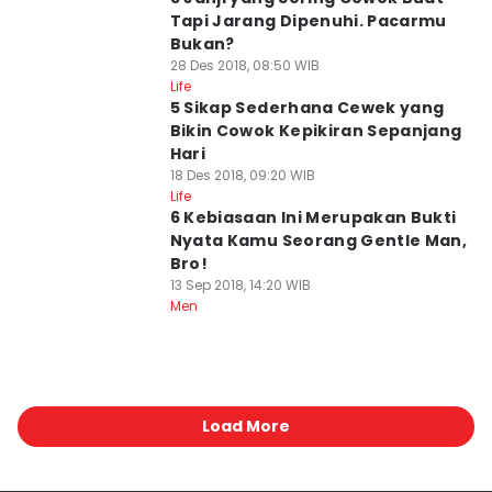
Tapi Jarang Dipenuhi. Pacarmu
Bukan?
28 Des 2018, 08:50 WIB
Life
5 Sikap Sederhana Cewek yang
Bikin Cowok Kepikiran Sepanjang
Hari
18 Des 2018, 09:20 WIB
Life
6 Kebiasaan Ini Merupakan Bukti
Nyata Kamu Seorang Gentle Man,
Bro!
13 Sep 2018, 14:20 WIB
Men
Load More