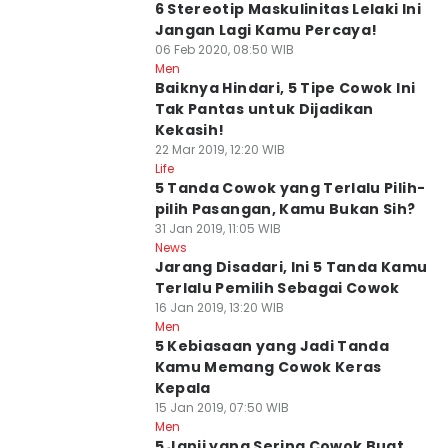
6 Stereotip Maskulinitas Lelaki Ini
Jangan Lagi Kamu Percaya!
06 Feb 2020, 08:50 WIB
Men
Baiknya Hindari, 5 Tipe Cowok Ini
Tak Pantas untuk Dijadikan
Kekasih!
22 Mar 2019, 12:20 WIB
Life
5 Tanda Cowok yang Terlalu Pilih-
pilih Pasangan, Kamu Bukan Sih?
31 Jan 2019, 11:05 WIB
News
Jarang Disadari, Ini 5 Tanda Kamu
Terlalu Pemilih Sebagai Cowok
16 Jan 2019, 13:20 WIB
Men
5 Kebiasaan yang Jadi Tanda
Kamu Memang Cowok Keras
Kepala
15 Jan 2019, 07:50 WIB
Men
5 Janji yang Sering Cowok Buat