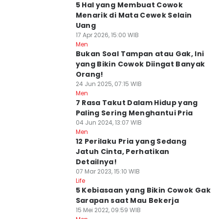
5 Hal yang Membuat Cowok
Menarik di Mata Cewek Selain
Uang
17 Apr 2026, 15:00 WIB
Men
Bukan Soal Tampan atau Gak, Ini
yang Bikin Cowok Diingat Banyak
Orang!
24 Jun 2025, 07:15 WIB
Men
7 Rasa Takut Dalam Hidup yang
Paling Sering Menghantui Pria
04 Jun 2024, 13:07 WIB
Men
12 Perilaku Pria yang Sedang
Jatuh Cinta, Perhatikan
Detailnya!
07 Mar 2023, 15:10 WIB
Life
5 Kebiasaan yang Bikin Cowok Gak
Sarapan saat Mau Bekerja
15 Mei 2022, 09:59 WIB