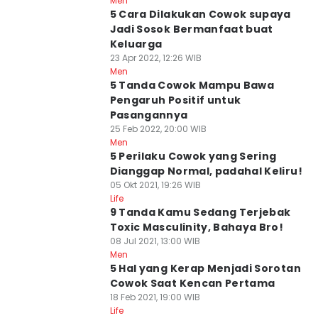
Men
5 Cara Dilakukan Cowok supaya
Jadi Sosok Bermanfaat buat
Keluarga
23 Apr 2022, 12:26 WIB
Men
5 Tanda Cowok Mampu Bawa
Pengaruh Positif untuk
Pasangannya
25 Feb 2022, 20:00 WIB
Men
5 Perilaku Cowok yang Sering
Dianggap Normal, padahal Keliru!
05 Okt 2021, 19:26 WIB
Life
9 Tanda Kamu Sedang Terjebak
Toxic Masculinity, Bahaya Bro!
08 Jul 2021, 13:00 WIB
Men
5 Hal yang Kerap Menjadi Sorotan
Cowok Saat Kencan Pertama
18 Feb 2021, 19:00 WIB
Life